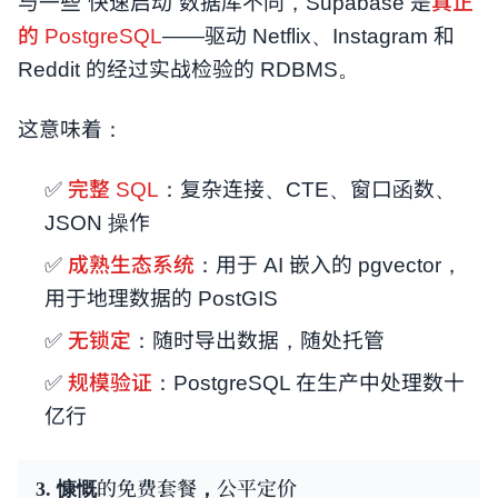
与一些“快速启动”数据库不同，Supabase 是
真正
的 PostgreSQL
——驱动 Netflix、Instagram 和
Reddit 的经过实战检验的 RDBMS。
这意味着：
✅
完整 SQL
：复杂连接、CTE、窗口函数、
JSON 操作
✅
成熟生态系统
：用于 AI 嵌入的 pgvector，
用于地理数据的 PostGIS
✅
无锁定
：随时导出数据，随处托管
✅
规模验证
：PostgreSQL 在生产中处理数十
亿行
3. 慷慨的免费套餐，公平定价