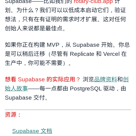
Supabase——比如我们的
rotary-club.app
计
划。为什么？我们可以以低成本启动它们，验证
想法，只有在有证明的需求时才扩展。这对任何
创始人来说都是最佳点。
如果你正在构建 MVP，从 Supabase 开始。你总
是可以稍后迁移（尽管有 Replicate 和 Vercel 在
生产中，你可能不需要）。
想看 Supabase 的实际应用？
浏览
品牌资料
和
创
始人故事
——每一点都由 PostgreSQL 驱动，由
Supabase 交付。
资源
：
Supabase 文档