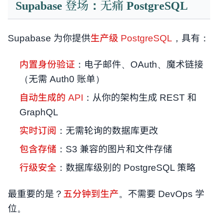
Supabase 登场：无痛 PostgreSQL
Supabase 为你提供
生产级 PostgreSQL
，具有：
内置身份验证
：电子邮件、OAuth、魔术链接
（无需 Auth0 账单）
自动生成的 API
：从你的架构生成 REST 和
GraphQL
实时订阅
：无需轮询的数据库更改
包含存储
：S3 兼容的图片和文件存储
行级安全
：数据库级别的 PostgreSQL 策略
最重要的是？
五分钟到生产
。不需要 DevOps 学
位。