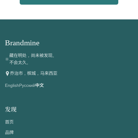
Brandmine
藏在明处，尚未被发现。
🔆
不会太久。
乔治市，槟城，马来西亚
English
Русский
中文
发现
首页
品牌