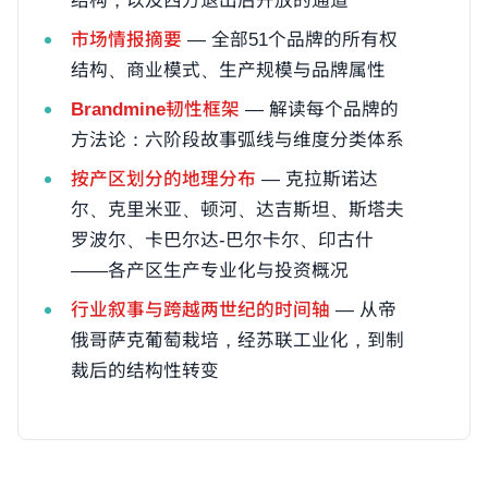
结构，以及西方退出后开放的通道
市场情报摘要
— 全部51个品牌的所有权
结构、商业模式、生产规模与品牌属性
Brandmine韧性框架
— 解读每个品牌的
方法论：六阶段故事弧线与维度分类体系
按产区划分的地理分布
— 克拉斯诺达
尔、克里米亚、顿河、达吉斯坦、斯塔夫
罗波尔、卡巴尔达-巴尔卡尔、印古什
——各产区生产专业化与投资概况
行业叙事与跨越两世纪的时间轴
— 从帝
俄哥萨克葡萄栽培，经苏联工业化，到制
裁后的结构性转变