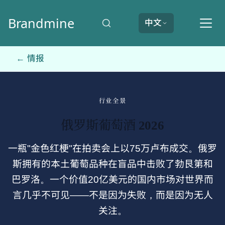
Brandmine
中文
← 情报
行业全景
俄罗斯葡萄酒 2026
一瓶"金色红梗"在拍卖会上以75万卢布成交。俄罗
斯拥有的本土葡萄品种在盲品中击败了勃艮第和
巴罗洛。一个价值20亿美元的国内市场对世界而
言几乎不可见——不是因为失败，而是因为无人
关注。