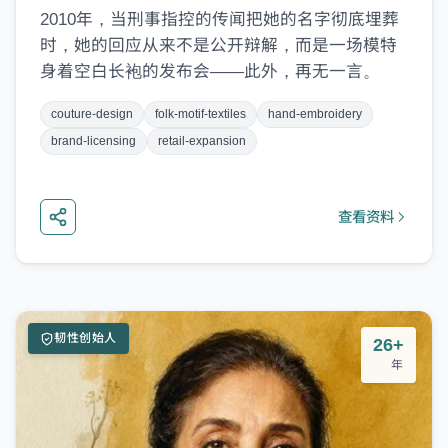
2010年，当刑事指控的传闻把她的名字彻底埋葬
时，她的回应从来不是公开辩解，而是一场模特
身着空白长袍的发布会——此外，再无一言。
couture-design
folk-motif-textiles
hand-embroidery
brand-licensing
retail-expansion
查看资料
韧性创始人
26+
年