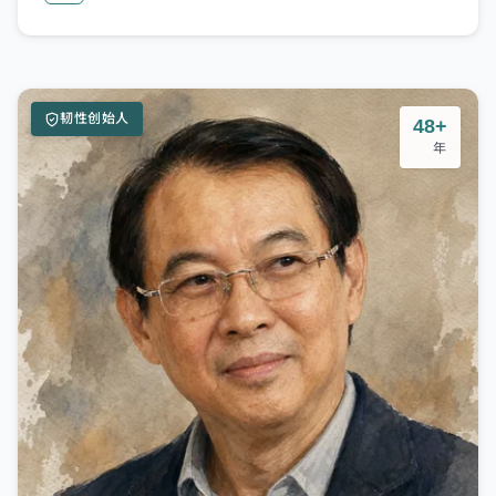
韧性创始人
48+
年