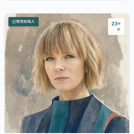
韧性创始人
23+
年