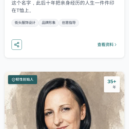
这个名字，此后十年把亲身经历的人生一件件印
在T恤上。
街头服饰设计
品牌形象
创意指导
查看资料
韧性创始人
35+
年