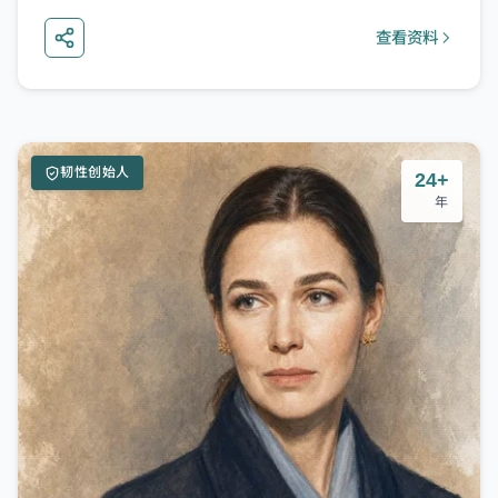
介、创始人故事与新兴市场情报。
查看资料
立即订阅
稍后再看
韧性创始人
24+
年