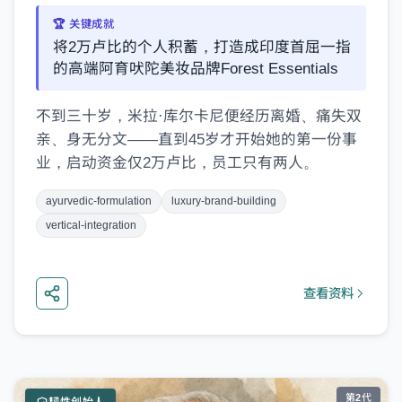
🏆 关键成就
将2万卢比的个人积蓄，打造成印度首屈一指
的高端阿育吠陀美妆品牌Forest Essentials
不到三十岁，米拉·库尔卡尼便经历离婚、痛失双
亲、身无分文——直到45岁才开始她的第一份事
业，启动资金仅2万卢比，员工只有两人。
ayurvedic-formulation
luxury-brand-building
vertical-integration
查看资料
第2
代