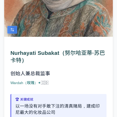
Nurhayati Subakat（努尔哈亚蒂·苏巴
卡特）
创始人兼总裁监事
Wardah（玫瑰）
✦
🇮🇩
🏆 关键成就
以一场没有对手敢下注的清真赌局，建成印
尼最大的化妆品公司