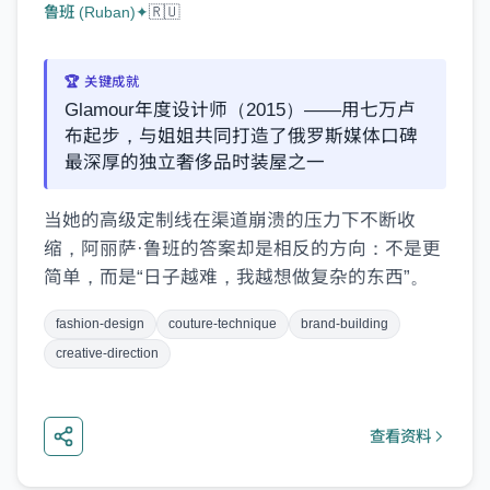
鲁班 (Ruban)
✦
🇷🇺
🏆 关键成就
Glamour年度设计师（2015）——用七万卢
布起步，与姐姐共同打造了俄罗斯媒体口碑
最深厚的独立奢侈品时装屋之一
当她的高级定制线在渠道崩溃的压力下不断收
缩，阿丽萨·鲁班的答案却是相反的方向：不是更
简单，而是“日子越难，我越想做复杂的东西”。
fashion-design
couture-technique
brand-building
creative-direction
查看资料