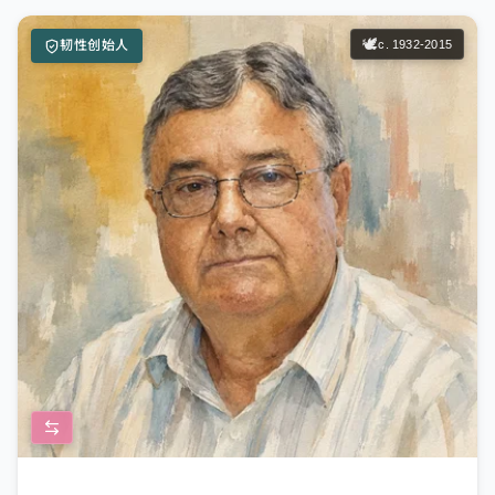
🕊️
c. 1932-2015
韧性创始人