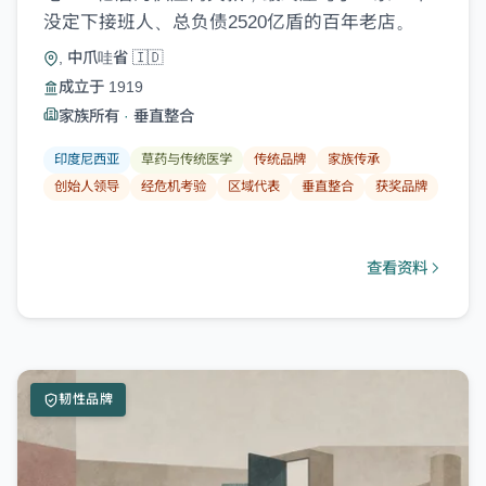
介、创始人故事与新兴市场情报。
没定下接班人、总负债2520亿盾的百年老店。
立即订阅
, 中爪哇省 🇮🇩
成立于 1919
家族所有
·
垂直整合
稍后再看
印度尼西亚
草药与传统医学
传统品牌
家族传承
创始人领导
经危机考验
区域代表
垂直整合
获奖品牌
查看资料
韧性品牌