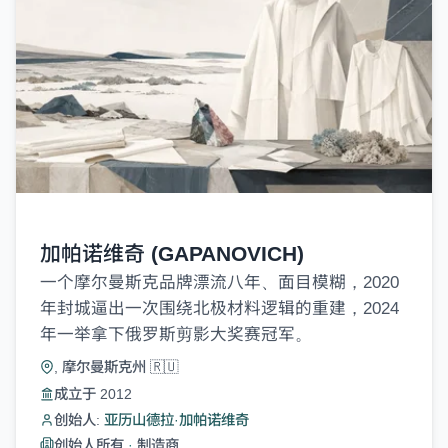
加帕诺维奇 (GAPANOVICH)
一个摩尔曼斯克品牌漂流八年、面目模糊，2020
年封城逼出一次围绕北极材料逻辑的重建，2024
年一举拿下俄罗斯剪影大奖赛冠军。
, 摩尔曼斯克州 🇷🇺
成立于 2012
创始人:
亚历山德拉·加帕诺维奇
创始人所有
·
制造商