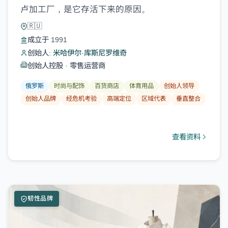
卢加工厂，是它存活下来的原因。
🇷🇺
成立于 1991
创始人:
米哈伊尔·库斯尼罗维奇
创始人控股
·
零售运营商
俄罗斯
时尚与配饰
百货商店
体育用品
创始人领导
创始人品牌
经危机考验
高端定位
区域代表
垂直整合
查看资料
韧性品牌