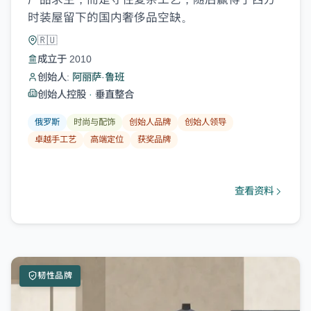
时装屋留下的国内奢侈品空缺。
🇷🇺
成立于 2010
创始人:
阿丽萨·鲁班
创始人控股
·
垂直整合
俄罗斯
时尚与配饰
创始人品牌
创始人领导
卓越手工艺
高端定位
获奖品牌
查看资料
韧性品牌