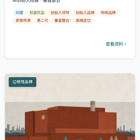
创始人控股
·
垂直整合
印度
包装饮品
创始人领导
创始人品牌
传统品牌
家族传承
第二代
垂直整合
高端定位
查看资料
韧性品牌