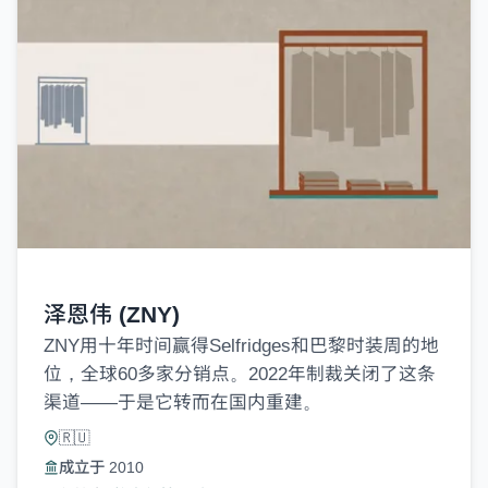
泽恩伟 (ZNY)
ZNY用十年时间赢得Selfridges和巴黎时装周的地
位，全球60多家分销点。2022年制裁关闭了这条
渠道——于是它转而在国内重建。
🇷🇺
成立于 2010