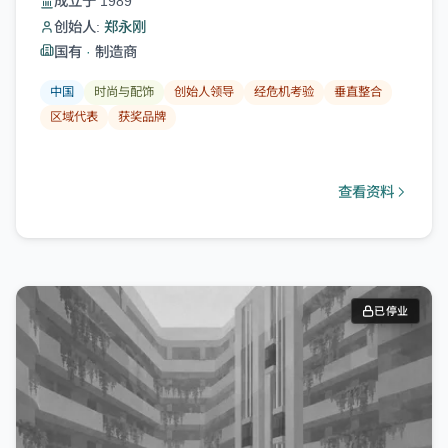
成立于 1989
创始人:
郑永刚
国有
·
制造商
中国
时尚与配饰
创始人领导
经危机考验
垂直整合
区域代表
获奖品牌
查看资料
已停业