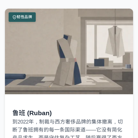
韧性品牌
鲁班 (Ruban)
到2022年，制裁与西方奢侈品牌的集体撤离，切
断了鲁班拥有的每一条国际渠道——它没有简化
产品求生，而是守住复杂工艺，随后赢得了西方