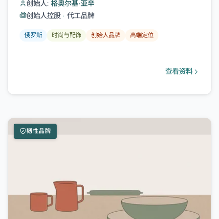
创始人:
格奥尔基·亚辛
创始人控股
·
代工品牌
俄罗斯
时尚与配饰
创始人品牌
高端定位
查看资料
韧性品牌