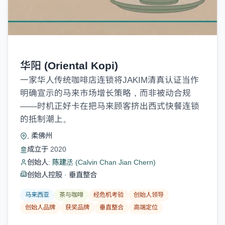
华阳 (Oriental Kopi)
一家华人传统咖啡店连锁将JAKIM清真认证当作
明确宣示的马来市场增长策略，而非被动合规
——时机正好卡在把马来顾客挤出西式快餐连锁
的抵制潮上。
, 柔佛州
成立于 2020
创始人:
陈建丞 (Calvin Chan Jian Chern)
创始人控股
·
垂直整合
马来西亚
茶与咖啡
经危机考验
创始人领导
创始人品牌
获奖品牌
垂直整合
高端定位