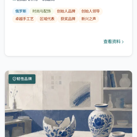
俄罗斯
时尚与配饰
创始人品牌
创始人领导
卓越手工艺
区域代表
获奖品牌
新兴之声
查看资料
韧性品牌