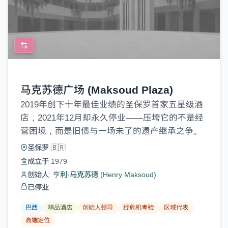
马克苏德广场 (Maksoud Plaza)
2019年创下十年最佳业绩的圣保罗首家五星级酒
店，2021年12月却永久停业——压垮它的不是经
营困境，而是旧债与一场未了的遗产继承之争。
圣保罗 🇧🇷
成立于 1979
创始人:
亨利·马克苏德 (Henry Maksoud)
已停业
巴西
精品酒店
创始人领导
经危机考验
区域代表
高端定位