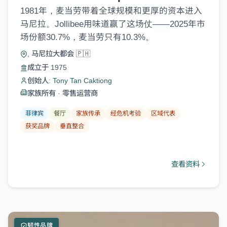
1981年，麦当劳带着全球规模和更厚的资本进入
马尼拉。Jollibee用味道赢了这场仗——2025年市
场份额30.7%，麦当劳只有10.3%。
, 马尼拉大都会 🇵🇭
成立于 1975
创始人:
Tony Tan Caktiong
家族所有
·
零售运营商
菲律宾
餐厅
家族传承
经危机考验
区域代表
获奖品牌
垂直整合
查看资料
韧性品牌