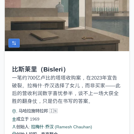
比斯莱里（Bisleri）
一笔约700亿卢比的塔塔收购案，在2023年宣告
破裂。拉梅什·乔汉选择了女儿，而非买家——此
后的营收利润数字喜忧参半，谈不上一场大获全
胜的翻身仗，只是仍在书写的答案。
, 马哈拉施特拉邦 🇮🇳
成立于 1969
创始人:
拉梅什·乔汉 (Ramesh Chauhan)