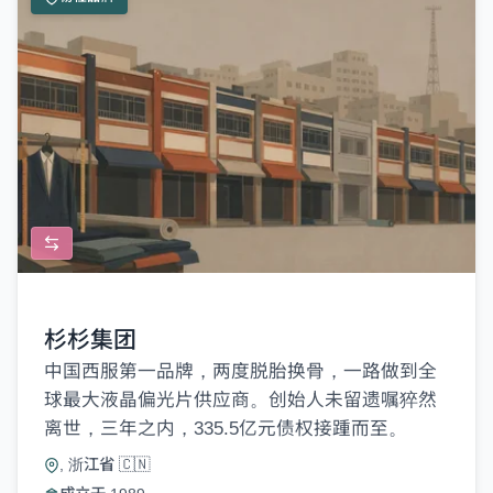
杉杉集团
中国西服第一品牌，两度脱胎换骨，一路做到全
球最大液晶偏光片供应商。创始人未留遗嘱猝然
离世，三年之内，335.5亿元债权接踵而至。
, 浙江省 🇨🇳