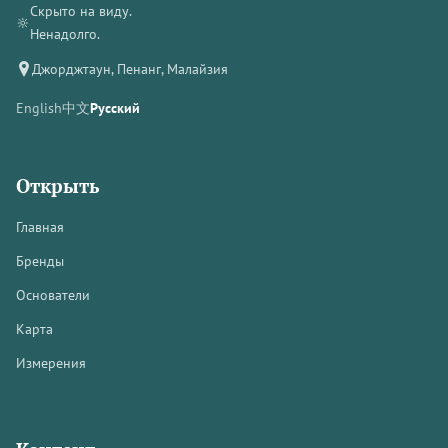
Скрыто на виду.
🔆
Ненадолго.
Джорджтаун, Пенанг, Малайзия
English
中文
Русский
Открыть
Главная
Бренды
Основатели
Карта
Измерения