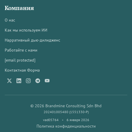
Компания
О нас
Как мы используем ИИ
Нарративный дью-дилидженс
Работайте с нами
[email protected]
Контактная Форма
© 2026 Brandmine Consulting Sdn Bhd
202401005480 (1551330-P)
vad05764
•
6 января 2026
Политика конфиденциальности