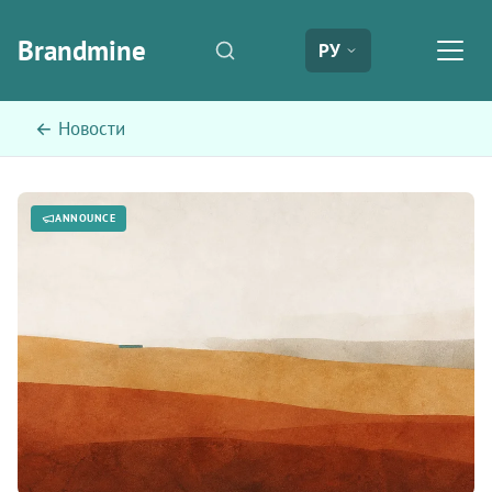
Brandmine
РУ
← Новости
ANNOUNCE