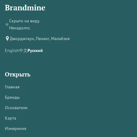
Brandmine
Скрыто на виду.
🔆
Ненадолго.
Джорджтаун, Пенанг, Малайзия
English
中文
Русский
Открыть
Главная
Бренды
Основатели
Карта
Измерения