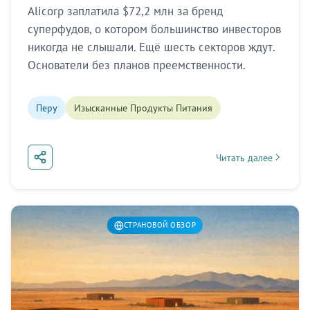
Alicorp заплатила $72,2 млн за бренд
суперфудов, о котором большинство инвесторов
никогда не слышали. Ещё шесть секторов ждут.
Основатели без планов преемственности.
Перу
Изысканные Продукты Питания
Читать далее
about Перу: бренды 
СТРАНОВОЙ ОБЗОР