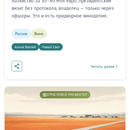
Хозяйство за 30–40 млн евро, президентский
визит без протокола, владелец — только через
офшоры. Это и есть придворное виноделие.
Россия
Вино
Альма Валлей
Новый Свет
Читать далее
about Придворное ви
ОТРАСЛЕВОЙ ПРОЖЕКТОР