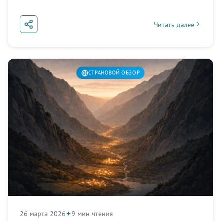
Читать далее
about Узбекистан: в
СТРАНОВОЙ ОБЗОР
26 марта 2026
9 мин чтения