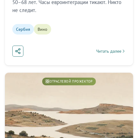
50–68 лет. Часы евроинтеграции тикают. Никто
не следит.
Сербия
Вино
Читать далее
about Сербия: бренды
ОТРАСЛЕВОЙ ПРОЖЕКТОР