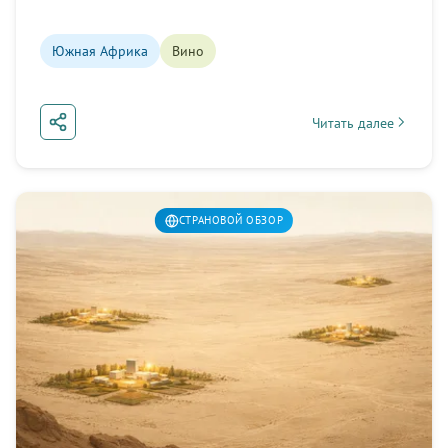
преемственности.
Южная Африка
Вино
Читать далее
about Южная Африка:
СТРАНОВОЙ ОБЗОР