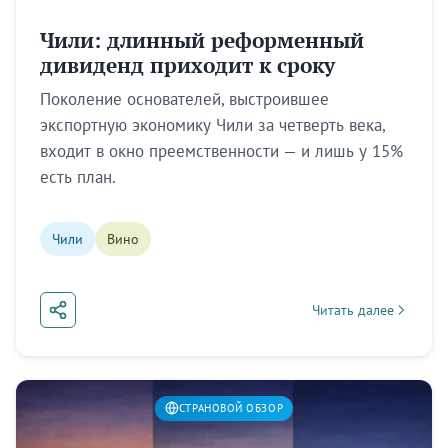
Чили: длинный реформенный
дивиденд приходит к сроку
Поколение основателей, выстроившее
экспортную экономику Чили за четверть века,
входит в окно преемственности — и лишь у 15%
есть план.
Чили
Вино
Читать далее
about Чили: длинный
СТРАНОВОЙ ОБЗОР