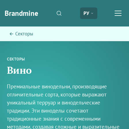
Brandmine
РУ
← Секторы
СЕКТОРЫ
Вино
Премиальные винодельни, производящие
отличительные сорта, которые выражают
уникальный терруар и винодельческие
традиции. Эти виноделы сочетают
традиционные знания с современными
методами, создавая сложные и выразительные