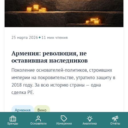
25 марта 2026
11 мин чтения
Армения: революция, не
оставившая наследников
Поколение основателей-политиков, строивших
империи на покровительстве, утратило защиту в
2018 году. За всю историю страны — одна
сделка PE.
Армения
Вино
Бренды
Основатели
Измерения
Аналитика
Отчёты