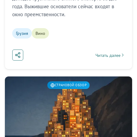
года. Выжившие основатели сейчас входят в
окно преемственности.
Грузия
Вино
Читать далее
about Грузия: эмбарг
СТРАНОВОЙ ОБЗОР