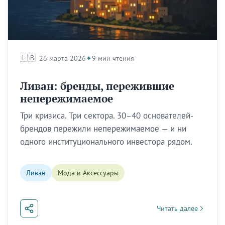
🇱🇧
26 марта 2026
9 мин чтения
Ливан: бренды, пережившие
непережимаемое
Три кризиса. Три сектора. 30–40 основателей-
брендов пережили непережимаемое — и ни
одного институционального инвестора рядом.
Ливан
Мода и Аксессуары
Читать далее
about Ливан: бренды