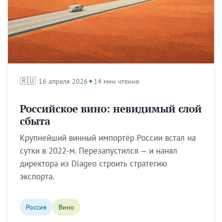
🇷🇺
16 апреля 2026
14 мин чтения
Российское вино: невидимый слой
сбыта
Крупнейший винный импортёр России встал на
сутки в 2022-м. Перезапустился — и нанял
директора из Diageo строить стратегию
Будьте в курсе раньше
экспорта.
других.
Россия
Вино
Brandmine Weekly выходит каждый вторник — новые