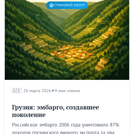
СТРАНОВОЙ ОБЗОР
🇬🇪
26 марта 2026
9 мин чтения
Грузия: эмбарго, создавшее
поколение
Российское эмбарго 2006 года уничтожило 87%
доходов грузинского винного экспорта за два