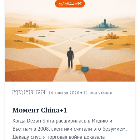
ЛАНДШАФТ
🇨🇳
🇮🇳
🇻🇳
14 января 2026
11 мин чтения
Момент China+1
Когда Dezan Shira расширилась в Индию и
Вьетнам в 2008, скептики считали это безумием.
Декаду спустя торговая война доказала