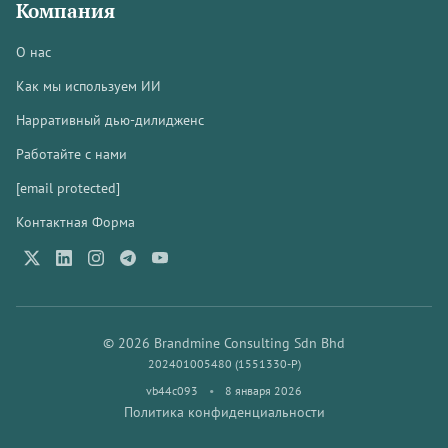
Компания
О нас
Как мы используем ИИ
Нарративный дью-дилидженс
Работайте с нами
[email protected]
Контактная Форма
© 2026 Brandmine Consulting Sdn Bhd
202401005480 (1551330-P)
vb44c093
•
8 января 2026
Политика конфиденциальности