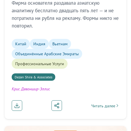
Фирма основателя раздавала азиатскую
аналитику бесплатно двадцать пять лет — и не
потратила ни рубля на рекламу. Формы никто не
повторил.
Китай
Индия
Вьетнам
Объединённые Арабские Эмираты
Профессиональные Услуги
Dezan Shira & Associates
Крис Девоншир-Эллис
Читать далее
about Миллион подпи