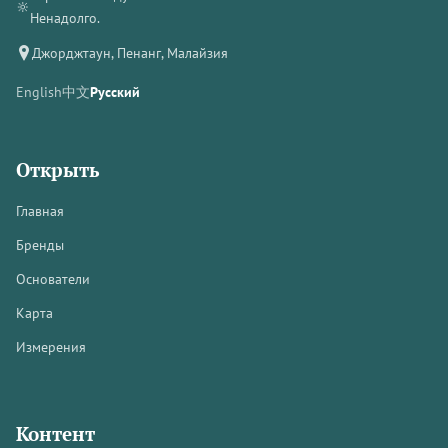
🔆
Ненадолго.
Джорджтаун, Пенанг, Малайзия
English
中文
Русский
Открыть
Главная
Бренды
Основатели
Карта
Измерения
Контент