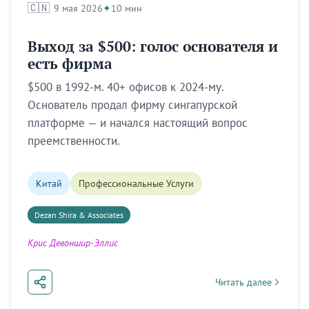
🇨🇳
9 мая 2026
10 мин
Выход за $500: голос основателя и
есть фирма
$500 в 1992-м. 40+ офисов к 2024-му.
Основатель продал фирму сингапурской
платформе — и начался настоящий вопрос
преемственности.
Китай
Профессиональные Услуги
Dezan Shira & Associates
Крис Девоншир-Эллис
Читать далее
about Выход за $500: