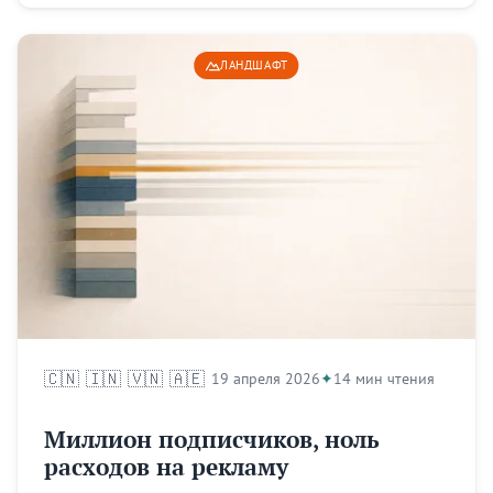
ЛАНДШАФТ
🇨🇳
🇮🇳
🇻🇳
🇦🇪
19 апреля 2026
14 мин чтения
Миллион подписчиков, ноль
расходов на рекламу