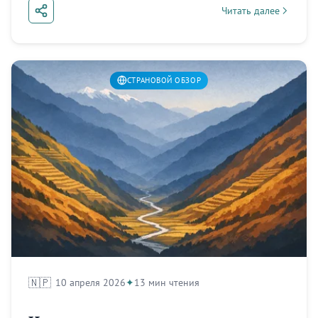
Читать далее
about Мьянма: покол
СТРАНОВОЙ ОБЗОР
🇳🇵
10 апреля 2026
13 мин чтения