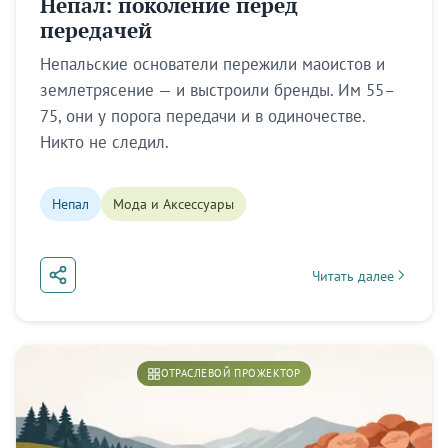
Непал: поколение перед
передачей
Непальские основатели пережили маоистов и
землетрясение — и выстроили бренды. Им 55–
75, они у порога передачи и в одиночестве.
Никто не следил.
Непал
Мода и Аксессуары
Читать далее
about Непал: поколе
ОТРАСЛЕВОЙ ПРОЖЕКТОР