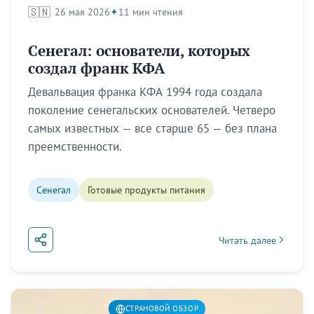
🇸🇳
26 мая 2026
11 мин чтения
Сенегал: основатели, которых
создал франк КФА
Девальвация франка КФА 1994 года создала
поколение сенегальских основателей. Четверо
самых известных — все старше 65 — без плана
преемственности.
Сенегал
Готовые продукты питания
Читать далее
about Сенегал: основ
СТРАНОВОЙ ОБЗОР