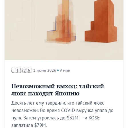
🇹🇭
🇸🇬
1 июня 2026
9 мин
Невозможный выход: тайский
люкс находит Японию
Десять лет ему твердили, что тайский люкс
невозможен. Во время COVID выручка упала до
нуля. Затем утроилась до $32M — и KOSE
заплатила $79M.