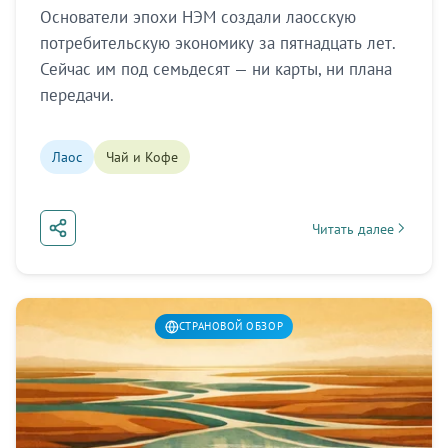
Основатели эпохи НЭМ создали лаосскую
потребительскую экономику за пятнадцать лет.
Сейчас им под семьдесят — ни карты, ни плана
передачи.
Лаос
Чай и Кофе
Читать далее
about Лаос: то, за ч
СТРАНОВОЙ ОБЗОР