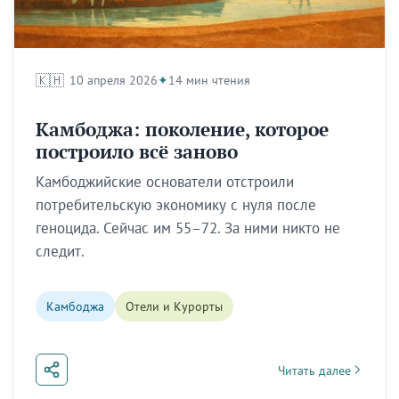
🇰🇭
10 апреля 2026
14 мин чтения
Камбоджа: поколение, которое
построило всё заново
Камбоджийские основатели отстроили
потребительскую экономику с нуля после
геноцида. Сейчас им 55–72. За ними никто не
следит.
Камбоджа
Отели и Курорты
Читать далее
about Камбоджа: пок