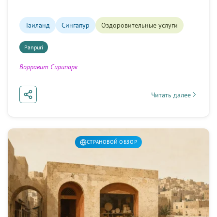
Таиланд
Сингапур
Оздоровительные услуги
Panpuri
Ворравит Сирипарк
Читать далее
about Невозможный в
СТРАНОВОЙ ОБЗОР