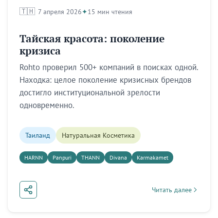
🇹🇭
7 апреля 2026
15 мин чтения
Тайская красота: поколение
кризиса
Rohto проверил 500+ компаний в поисках одной.
Находка: целое поколение кризисных брендов
достигло институциональной зрелости
одновременно.
Таиланд
Натуральная Косметика
HARNN
Panpuri
THANN
Divana
Karmakamet
Читать далее
about Тайская красот