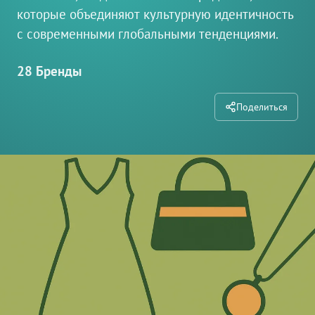
которые объединяют культурную идентичность
с современными глобальными тенденциями.
28 Бренды
Поделиться