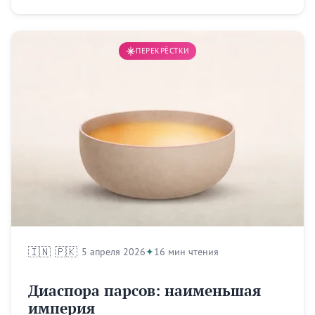
ПЕРЕКРЁСТКИ
🇮🇳
🇵🇰
5 апреля 2026
16 мин чтения
Диаспора парсов: наименьшая
империя