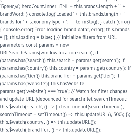
'Бренды'; heroCount.innerHTML = this.brands.length + ' ' +
brandWord; } console.log('Loaded ' + this.brands.length + '
brands for ' + taxonomyType + ': ' + termSlug); } catch (error)
{ console.error('Error loading brand data:', error); this.brands
= []; this.loading = false; } // Initialize filters from URL
parameters const params = new
URLSearchParams(window.location.search); if
(params.has('search')) this.search = params.get('search'); if
(params.has('country')) this.country = params.get('country'); if
(params.has('tier')) this.brandTier = params.get('tier'); if
(params.has('website')) this.hasWebsite =
params.get('website') === 'true'; // Watch for filter changes
and update URL (debounced for search) let searchTimeout;
this.$watch('search', () => { clearTimeout(searchTimeout);
searchTimeout = setTimeout(() => this.updateURL(), 300); });
this.$watch('country', () => this.updateURL());
this.$watch('brandTier', () => this.updateURL());