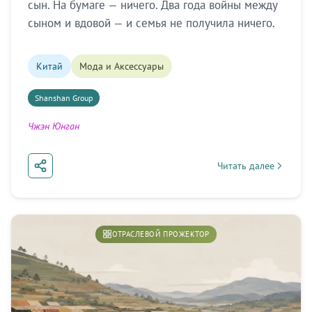
сын. На бумаге — ничего. Два года войны между
сыном и вдовой — и семья не получила ничего.
Китай
Мода и Аксессуары
Shanshan Group
Чжэн Юнган
Читать далее
about Сын был назва
ОТРАСЛЕВОЙ ПРОЖЕКТОР