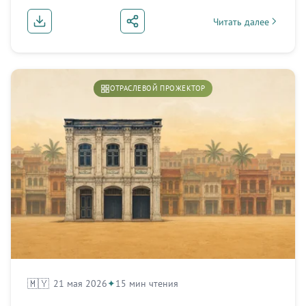
Читать далее
about Мода России: в
ОТРАСЛЕВОЙ ПРОЖЕКТОР
🇲🇾
21 мая 2026
15 мин чтения