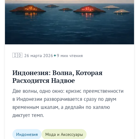
🇮🇩
26 марта 2026
9 мин чтения
Индонезия: Волна, Которая
Расходится Надвое
Две волны, одно окно: кризис преемственности
в Индонезии разворачивается сразу по двум
временным шкалам, а дедлайн по халялю
диктует темп.
Индонезия
Мода и Аксессуары