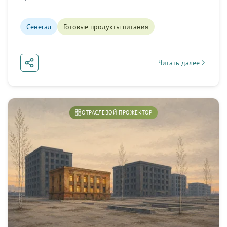
профили брендов, истории основателей и аналитика
по развивающимся рынкам.
Сенегал
Готовые продукты питания
Подписаться
Читать далее
about Сенегал: основ
Позже
ОТРАСЛЕВОЙ ПРОЖЕКТОР