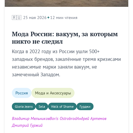
🇷🇺
25 мая 2026
12 мин чтения
Мода России: вакуум, за которым
никто не следил
Когда в 2022 году из России ушли 500+
западных брендов, закалённые тремя кризисами
независимые марки заняли вакуум, не
замеченный Западом.
Россия
Мода и Аксессуары
Gloria Jeans
Sela
Walk of Shame
Гурджи
Владимир Мельников
Boris Ostrobrod
Андрей Артемов
Дмитрий Гуржий