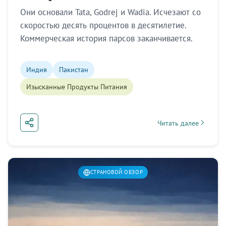
Они основали Tata, Godrej и Wadia. Исчезают со
скоростью десять процентов в десятилетие.
Коммерческая история парсов заканчивается.
Индия
Пакистан
Изысканные Продукты Питания
Читать далее
about Диаспора парс
СТРАНОВОЙ ОБЗОР