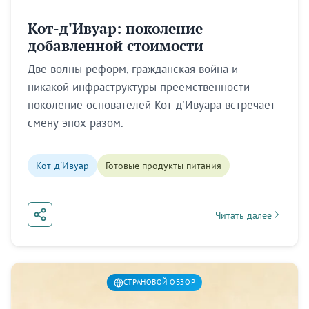
Кот-д'Ивуар: поколение
добавленной стоимости
Две волны реформ, гражданская война и
никакой инфраструктуры преемственности —
поколение основателей Кот-д'Ивуара встречает
смену эпох разом.
Кот-д'Ивуар
Готовые продукты питания
Читать далее
about Кот-д'Ивуар: 
СТРАНОВОЙ ОБЗОР