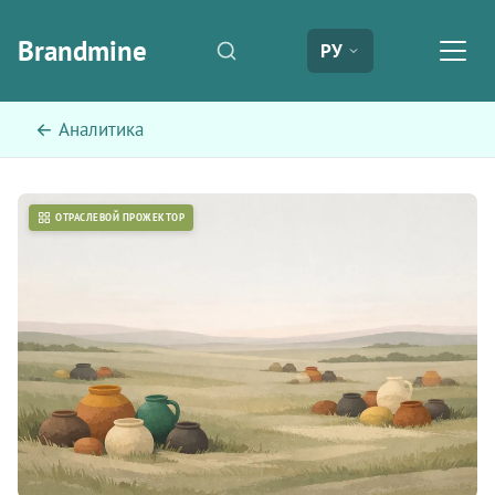
Brandmine
РУ
← Аналитика
ОТРАСЛЕВОЙ ПРОЖЕКТОР