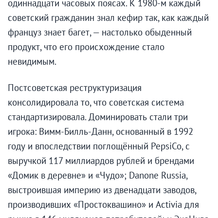
одиннадцати часовых поясах. К 1980-м каждый
советский гражданин знал кефир так, как каждый
француз знает багет, — настолько обыденный
продукт, что его происхождение стало
невидимым.
Постсоветская реструктуризация
консолидировала то, что советская система
стандартизировала. Доминировать стали три
игрока: Вимм-Билль-Данн, основанный в 1992
году и впоследствии поглощённый PepsiCo, с
выручкой 117 миллиардов рублей и брендами
«Домик в деревне» и «Чудо»; Danone Russia,
выстроившая империю из двенадцати заводов,
производивших «Простоквашино» и Activia для