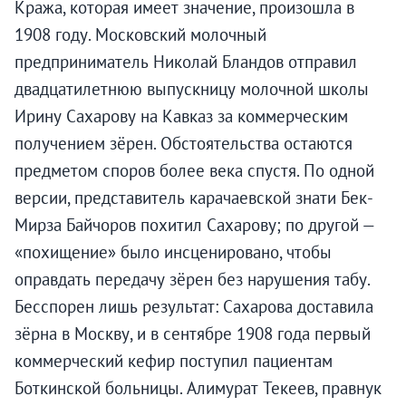
Кража, которая имеет значение, произошла в
1908 году. Московский молочный
предприниматель Николай Бландов отправил
двадцатилетнюю выпускницу молочной школы
Ирину Сахарову на Кавказ за коммерческим
получением зёрен. Обстоятельства остаются
предметом споров более века спустя. По одной
версии, представитель карачаевской знати Бек-
Мирза Байчоров похитил Сахарову; по другой —
«похищение» было инсценировано, чтобы
оправдать передачу зёрен без нарушения табу.
Бесспорен лишь результат: Сахарова доставила
зёрна в Москву, и в сентябре 1908 года первый
коммерческий кефир поступил пациентам
Боткинской больницы. Алимурат Текеев, правнук