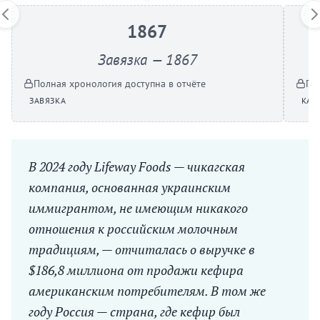
1867
Завязка — 1867
Полная хронология доступна в отчёте
По
ЗАВЯЗКА
КАТ
В 2024 году Lifeway Foods — чикагская
компания, основанная украинским
иммигрантом, не имеющим никакого
отношения к российским молочным
традициям, — отчиталась о выручке в
$186,8 миллиона от продажи кефира
американским потребителям. В том же
году Россия — страна, где кефир был