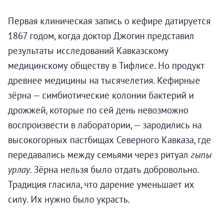
Первая клиническая запись о кефире датируется
1867 годом, когда доктор Джогин представил
результаты исследований Кавказскому
медицинскому обществу в Тифлисе. Но продукт
древнее медицины на тысячелетия. Кефирные
зёрна — симбиотические колонии бактерий и
дрожжей, которые по сей день невозможно
воспроизвести в лаборатории, — зародились на
высокогорных пастбищах Северного Кавказа, где
передавались между семьями через ритуал
гыпы
урлау
. Зёрна нельзя было отдать добровольно.
Традиция гласила, что дарение уменьшает их
силу. Их нужно было украсть.