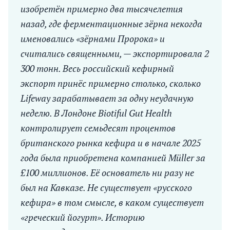
изобретён примерно два тысячелетия
назад, где ферментационные зёрна некогда
именовались «зёрнами Пророка» и
считались священными, — экспортировала 2
300 тонн. Весь российский кефирный
экспорт принёс примерно столько, сколько
Lifeway зарабатывает за одну неудачную
неделю. В Лондоне Biotiful Gut Health
контролирует семьдесят процентов
британского рынка кефира и в начале 2025
года была приобретена компанией Müller за
£100 миллионов. Её основатель ни разу не
был на Кавказе. Не существует «русского
кефира» в том смысле, в каком существует
«греческий йогурт». Историю