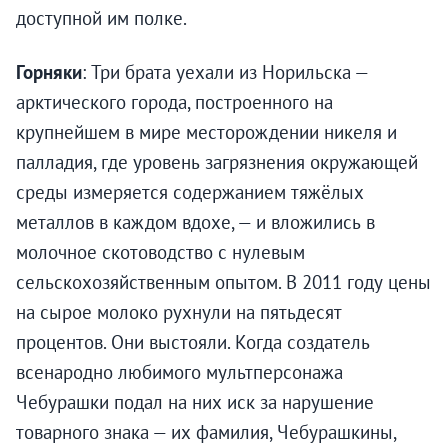
доступной им полке.
Горняки
: Три брата уехали из Норильска —
арктического города, построенного на
крупнейшем в мире месторождении никеля и
палладия, где уровень загрязнения окружающей
среды измеряется содержанием тяжёлых
металлов в каждом вдохе, — и вложились в
молочное скотоводство с нулевым
сельскохозяйственным опытом. В 2011 году цены
на сырое молоко рухнули на пятьдесят
процентов. Они выстояли. Когда создатель
всенародно любимого мультперсонажа
Чебурашки подал на них иск за нарушение
товарного знака — их фамилия, Чебурашкины,