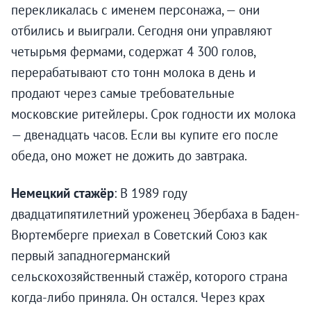
перекликалась с именем персонажа, — они
отбились и выиграли. Сегодня они управляют
четырьмя фермами, содержат 4 300 голов,
перерабатывают сто тонн молока в день и
продают через самые требовательные
московские ритейлеры. Срок годности их молока
— двенадцать часов. Если вы купите его после
обеда, оно может не дожить до завтрака.
Немецкий стажёр
: В 1989 году
двадцатипятилетний уроженец Эбербаха в Баден-
Вюртемберге приехал в Советский Союз как
первый западногерманский
сельскохозяйственный стажёр, которого страна
когда-либо приняла. Он остался. Через крах