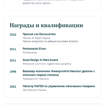
директор после сделки
Награды и квалификации
Премия Les Decouvertes
2010
Maison et Objet Париж
Премия открытий на ведущей выставке дизайна
Pentawards Silver
2011
Pentawards
Good Design G-Mark Award
2011
Японский институт содействия дизайну
Бакалавр экономики Университета Макгилл (диплом с
1998
отличием первой степени)
Университет Макгилл
Магистр MAFED по управлению люксовыми товарами
2002
SDA Bocconi Милан