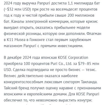
2024 году выручка Panpuri достигла 1,1 миллиарда бат
(~$32 млн USD) при росте на восемьдесят процентов
год к году и чистой прибыли свыше 200 миллионов
бат. Каналы электронной коммерции, которые кризис
вынудил открыть, оказались прибыльнее модели
физической розницы, которую они дополняли. Флагман
в K11 Musea в Гонконге стал первым зарубежным
магазином Panpuri с прямыми инвестициями.
В декабре 2024 года японская KOSE Corporation
приобрела 100 процентов Puri Co., Ltd. за $79–85 млн
USD. Сделка подтвердила не просто бизнес — тезис.
Велнес действительно оказался наиболее
конкурентоспособным люксовым сектором Таиланда.
Тайский бренд получил оценку наравне с признанными
японскими и европейскими домами. Для KOSE Panpuri
обеспечил то, что невозможно вырастить изнутри: