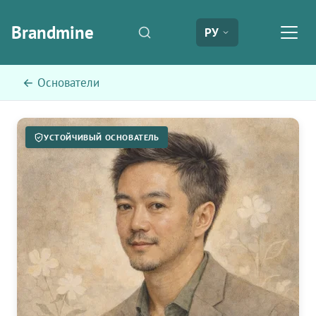
Brandmine
РУ
← Основатели
УСТОЙЧИВЫЙ ОСНОВАТЕЛЬ