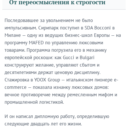
От переосмысления к строгости
Последовавшее за увольнением не было
импульсивным. Сирипарк поступил в SDA Bocconi в
Милане — одну из ведущих бизнес-школ Европы — на
программу MAFED по управлению люксовыми
товарами. Программа погрузила его в механику
европейской роскоши: как Gucci и Bulgari
конструируют желание, управляют сбытом и
десятилетиями держат ценовую дисциплину.
Стажировка в YOOX Group — итальянском пионере e-
commerce — показала изнанку люксовых домов:
вечное противоречие между ремесленным мифом и
промышленной логистикой.
И он написал дипломную работу, определившую
следующие двадцать лет его жизни.