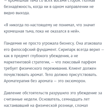
— кромешная тьма со всех восьми сторон. Полная
безнадёжность, когда ни в одном направлении не
видно выхода.
«Я никогда по-настоящему не понимал, что значит
кромешная тьма, пока не оказался в ней».
Пандемия не просто угрожала бизнесу. Она атаковала
его философский фундамент. Сирипарк всегда верил —
как в предмет глубокого убеждения, а не
маркетинговой стратегии, — что люксовый парфюм
требует физического переживания. Клиент должен
почувствовать аромат. Тело должно присутствовать.
Ароматерапия без аромата — это оксюморон.
Давление обстоятельств разрушило это убеждение за
считанные недели. Основатель, семнадцать лет
настаивавший на физической рознице, сломал