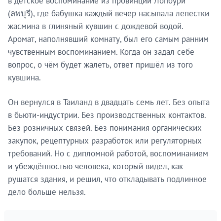
в детское воспоминание из провинции Лопбури
(ลพบุรี), где бабушка каждый вечер насыпала лепестки
жасмина в глиняный кувшин с дождевой водой.
Аромат, наполнявший комнату, был его самым ранним
чувственным воспоминанием. Когда он задал себе
вопрос, о чём будет жалеть, ответ пришёл из того
кувшина.
Он вернулся в Таиланд в двадцать семь лет. Без опыта
в бьюти-индустрии. Без производственных контактов.
Без розничных связей. Без понимания органических
закупок, рецептурных разработок или регуляторных
требований. Но с дипломной работой, воспоминанием
и убеждённостью человека, который видел, как
рушатся здания, и решил, что откладывать подлинное
дело больше нельзя.