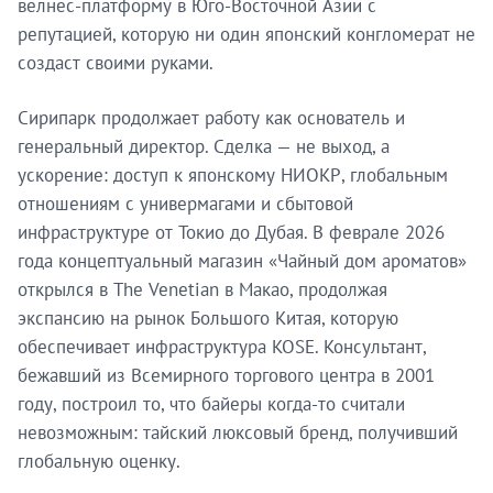
велнес-платформу в Юго-Восточной Азии с
репутацией, которую ни один японский конгломерат не
создаст своими руками.
Сирипарк продолжает работу как основатель и
генеральный директор. Сделка — не выход, а
ускорение: доступ к японскому НИОКР, глобальным
отношениям с универмагами и сбытовой
инфраструктуре от Токио до Дубая. В феврале 2026
года концептуальный магазин «Чайный дом ароматов»
открылся в The Venetian в Макао, продолжая
экспансию на рынок Большого Китая, которую
обеспечивает инфраструктура KOSE. Консультант,
бежавший из Всемирного торгового центра в 2001
году, построил то, что байеры когда-то считали
невозможным: тайский люксовый бренд, получивший
глобальную оценку.