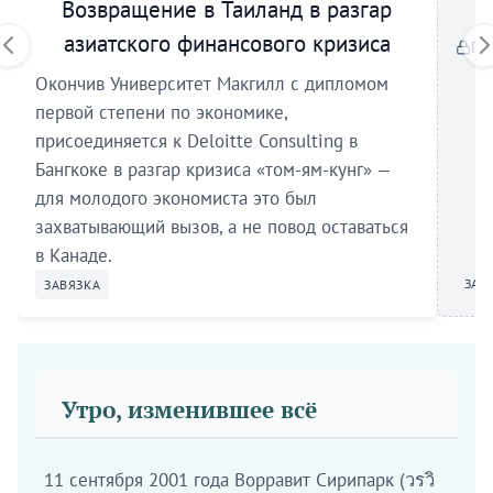
Возвращение в Таиланд в разгар
азиатского финансового кризиса
По
Окончив Университет Макгилл с дипломом
первой степени по экономике,
присоединяется к Deloitte Consulting в
Бангкоке в разгар кризиса «том-ям-кунг» —
для молодого экономиста это был
захватывающий вызов, а не повод оставаться
в Канаде.
ЗАВ
ЗАВЯЗКА
Утро, изменившее всё
11 сентября 2001 года Ворравит Сирипарк (วรวิ