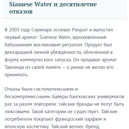
Siamese Water и десятилетие
отказов
В 2003 году Сирипарк основал Panpuri и выпустил
первый аромат: Siamese Water, вдохновлённый
бабушкиным жасминовым ритуалом. Продукт был
декларацией личной убеждённости, облечённой в
форму коммерческого запуска. Он продавал аромат
Таиланда из своей памяти — а рынок не желал его
принимать.
Отказы были систематическими и
бескомпромиссными. Байеры бангкокских универмагов
раз за разом повторяли: тайские бренды не могут быть
люксовыми. Такой категории не существует. Тайские
потребители покупают французский парфюм и
японскую косметику. Тайский велнес-бренд,