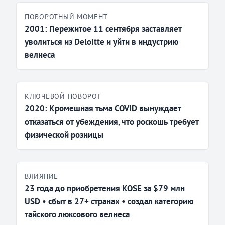
ПОВОРОТНЫЙ МОМЕНТ
2001: Пережитое 11 сентября заставляет
уволиться из Deloitte и уйти в индустрию
велнеса
КЛЮЧЕВОЙ ПОВОРОТ
2020: Кромешная тьма COVID вынуждает
отказаться от убеждения, что роскошь требует
физической розницы
ВЛИЯНИЕ
23 года до приобретения KOSE за $79 млн
USD • сбыт в 27+ странах • создал категорию
тайского люксового велнеса