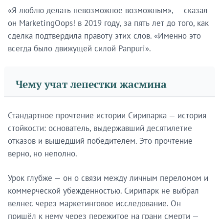
«Я люблю делать невозможное возможным», — сказал
он MarketingOops! в 2019 году, за пять лет до того, как
сделка подтвердила правоту этих слов. «Именно это
всегда было движущей силой Panpuri».
Чему учат лепестки жасмина
Стандартное прочтение истории Сирипарка — история
стойкости: основатель, выдержавший десятилетие
отказов и вышедший победителем. Это прочтение
верно, но неполно.
Урок глубже — он о связи между личным переломом и
коммерческой убеждённостью. Сирипарк не выбрал
велнес через маркетинговое исследование. Он
пришёл к нему через пережитое на грани смерти —