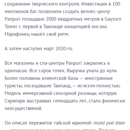
сохранении творческого контроля. Инвестиции в 100
миллионов бат позволили создать велнес-центр
Panpuri площадью 2000 квадратных метров в Gaysorn
Tower с первой в Таиланде концепцией онсэна.
Марафонец нашёл свой ритм.
А затем наступил март 2020-го.
Все магазины и спа-центры Panpuri закрылись в
одночасье. Все сорок точек. Выручка упала до нуля.
Более половины клиентской базы — иностранные
туристы, посещавшие Таиланд, — исчезли полностью.
Модель иммерсивной сенсорной розницы, которую
Сирипарк выстраивал семнадцать лет, стала физически
неосуществимой.
Он описал пережитое тайской идиомой:
mued pad daan