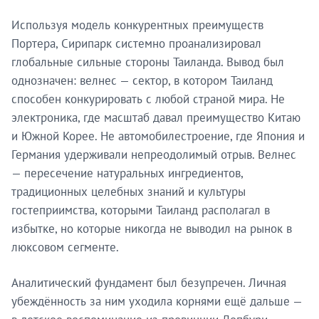
Используя модель конкурентных преимуществ
Портера, Сирипарк системно проанализировал
глобальные сильные стороны Таиланда. Вывод был
однозначен: велнес — сектор, в котором Таиланд
способен конкурировать с любой страной мира. Не
электроника, где масштаб давал преимущество Китаю
и Южной Корее. Не автомобилестроение, где Япония и
Германия удерживали непреодолимый отрыв. Велнес
— пересечение натуральных ингредиентов,
традиционных целебных знаний и культуры
гостеприимства, которыми Таиланд располагал в
избытке, но которые никогда не выводил на рынок в
люксовом сегменте.
Аналитический фундамент был безупречен. Личная
убеждённость за ним уходила корнями ещё дальше —