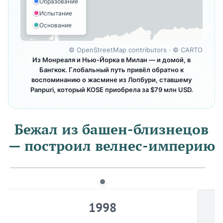
Образование
Испытание
Основание
©
OpenStreetMap contributors
· ©
CARTO
Из Монреаля и Нью-Йорка в Милан — и домой, в
Бангкок. Глобальный путь привёл обратно к
воспоминанию о жасмине из Лопбури, ставшему
Panpuri, который KOSE приобрела за $79 млн USD.
Бежал из башен-близнецов
— построил велнес-империю
1998