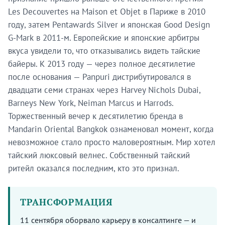
Les Decouvertes на Maison et Objet в Париже в 2010
году, затем Pentawards Silver и японская Good Design
G-Mark в 2011-м. Европейские и японские арбитры
вкуса увидели то, что отказывались видеть тайские
байеры. К 2013 году — через полное десятилетие
после основания — Panpuri дистрибутировался в
двадцати семи странах через Harvey Nichols Dubai,
Barneys New York, Neiman Marcus и Harrods.
Торжественный вечер к десятилетию бренда в
Mandarin Oriental Bangkok ознаменовал момент, когда
невозможное стало просто маловероятным. Мир хотел
тайский люксовый велнес. Собственный тайский
ритейл оказался последним, кто это признал.
ТРАНСФОРМАЦИЯ
11 сентября оборвало карьеру в консалтинге — и