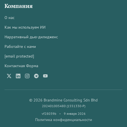
Компания
О нас
Как мы используем ИИ
Нарративный дью-дилидженс
Работайте с нами
[email protected]
Контактная Форма
© 2026 Brandmine Consulting Sdn Bhd
202401005480 (1551330-P)
vf28039b
•
9 января 2026
Политика конфиденциальности