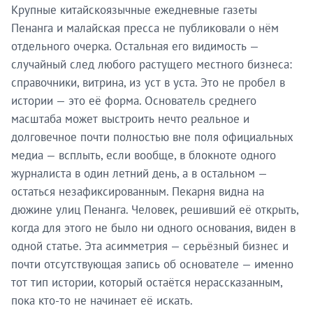
Крупные китайскоязычные ежедневные газеты
Пенанга и малайская пресса не публиковали о нём
отдельного очерка. Остальная его видимость —
случайный след любого растущего местного бизнеса:
справочники, витрина, из уст в уста. Это не пробел в
истории — это её форма. Основатель среднего
масштаба может выстроить нечто реальное и
долговечное почти полностью вне поля официальных
медиа — всплыть, если вообще, в блокноте одного
журналиста в один летний день, а в остальном —
остаться незафиксированным. Пекарня видна на
дюжине улиц Пенанга. Человек, решивший её открыть,
когда для этого не было ни одного основания, виден в
одной статье. Эта асимметрия — серьёзный бизнес и
почти отсутствующая запись об основателе — именно
тот тип истории, который остаётся нерассказанным,
пока кто-то не начинает её искать.