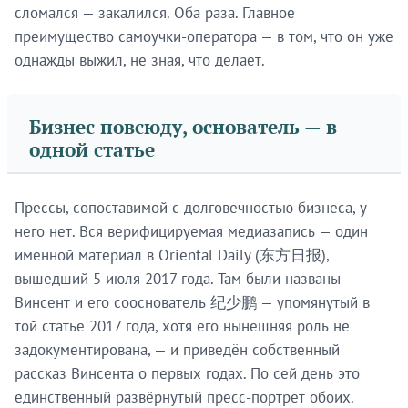
сломался — закалился. Оба раза. Главное
преимущество самоучки-оператора — в том, что он уже
однажды выжил, не зная, что делает.
Бизнес повсюду, основатель — в
одной статье
Прессы, сопоставимой с долговечностью бизнеса, у
него нет. Вся верифицируемая медиазапись — один
именной материал в Oriental Daily (东方日报),
вышедший 5 июля 2017 года. Там были названы
Винсент и его сооснователь 纪少鹏 — упомянутый в
той статье 2017 года, хотя его нынешняя роль не
задокументирована, — и приведён собственный
рассказ Винсента о первых годах. По сей день это
единственный развёрнутый пресс-портрет обоих.