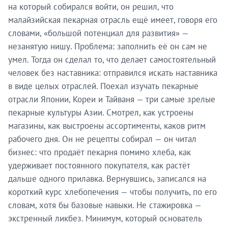
на который собирался войти, он решил, что
малайзийская пекарная отрасль ещё имеет, говоря его
словами, «большой потенциал для развития» —
незанятую нишу. Проблема: заполнить её он сам не
умел. Тогда он сделал то, что делает самостоятельный
человек без наставника: отправился искать наставника
в виде целых отраслей. Поехал изучать пекарные
отрасли Японии, Кореи и Тайваня — три самые зрелые
пекарные культуры Азии. Смотрел, как устроены
магазины, как выстроены ассортименты, каков ритм
рабочего дня. Он не рецепты собирал — он читал
бизнес: что продаёт пекарня помимо хлеба, как
удерживает постоянного покупателя, как растёт
дальше одного прилавка. Вернувшись, записался на
короткий курс хлебопечения — чтобы получить, по его
словам, хотя бы базовые навыки. Не стажировка —
экстренный ликбез. Минимум, который основатель