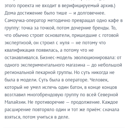
этого проекта не входит в верифицируемый архив.)
Дома достижение было тише — и долговечнее.
Самоучка-оператор методично превращал одно кафе в
группу: точка за точкой, потом дочерние бренды. То,
что обычно строят основатели, пришедшие с готовой
экспертизой, он строил с нуля — не потому что
квалификация появилась, а потому что не
останавливался. Бизнес-модель эволюционировала: от
одного экспериментального магазина — до небольшой
региональной пекарной группы. Но суть никогда не
была в модели. Суть была в операторе. Человек,
который не умел испечь один батон, в конце концов
возглавил многобрендовую группу по всей Северной
Малайзии. Не противоречие — продолжение. Каждое
расширение повторяло один и тот же приём: сначала
взяться, потом учиться в деле.