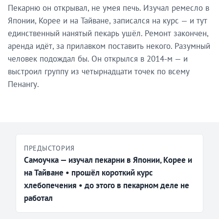
Пекарню он открывал, не умея печь. Изучал ремесло в
Японии, Корее и на Тайване, записался на курс — и тут
единственный нанятый пекарь ушёл. Ремонт закончен,
аренда идёт, за прилавком поставить некого. Разумный
человек подождал бы. Он открылся в 2014-м — и
выстроил группу из четырнадцати точек по всему
Пенангу.
ПРЕДЫСТОРИЯ
Самоучка — изучал пекарни в Японии, Корее и
на Тайване • прошёл короткий курс
хлебопечения • до этого в пекарном деле не
работал