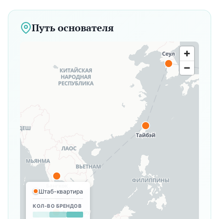
Путь основателя
Штаб-квартира
КОЛ-ВО БРЕНДОВ