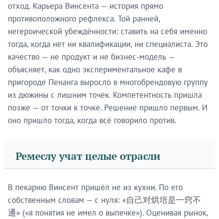
отход. Карьера Винсента — история прямо
противоположного рефлекса. Той ранней,
негероической убеждённости: ставить на себя именно
тогда, когда нет ни квалификации, ни специалиста. Это
качество — не продукт и не бизнес-модель —
объясняет, как одно экспериментальное кафе в
пригороде Пенанга выросло в многобрендовую группу
из дюжины с лишним точек. Компетентность пришла
позже — от точки к точке. Решение пришло первым. И
оно пришло тогда, когда всё говорило против.
Ремеслу учат целые отрасли
В пекарню Винсент пришёл не из кухни. По его
собственным словам — с нуля: «自己对烘培是一窍不
通» («я понятия не имел о выпечке»). Оценивая рынок,