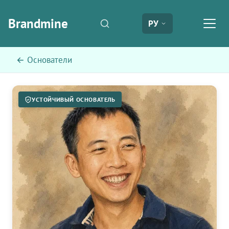
Brandmine
РУ
← Основатели
УСТОЙЧИВЫЙ ОСНОВАТЕЛЬ