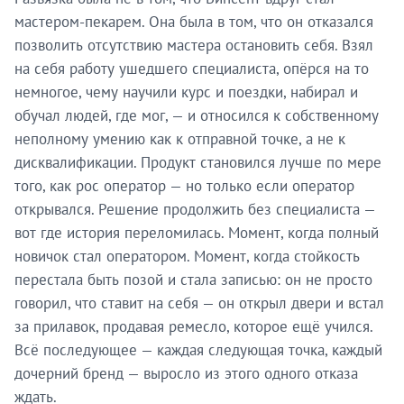
мастером-пекарем. Она была в том, что он отказался
позволить отсутствию мастера остановить себя. Взял
на себя работу ушедшего специалиста, опёрся на то
немногое, чему научили курс и поездки, набирал и
обучал людей, где мог, — и относился к собственному
неполному умению как к отправной точке, а не к
дисквалификации. Продукт становился лучше по мере
того, как рос оператор — но только если оператор
открывался. Решение продолжить без специалиста —
вот где история переломилась. Момент, когда полный
новичок стал оператором. Момент, когда стойкость
перестала быть позой и стала записью: он не просто
говорил, что ставит на себя — он открыл двери и встал
за прилавок, продавая ремесло, которое ещё учился.
Всё последующее — каждая следующая точка, каждый
дочерний бренд — выросло из этого одного отказа
ждать.