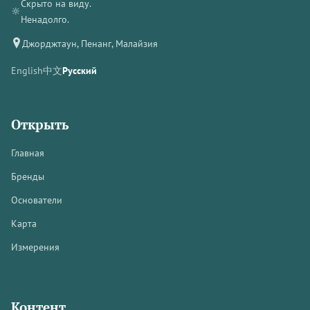
Скрыто на виду.
🔆
Ненадолго.
Джорджтаун, Пенанг, Малайзия
English
中文
Русский
Открыть
Главная
Бренды
Основатели
Карта
Измерения
Контент