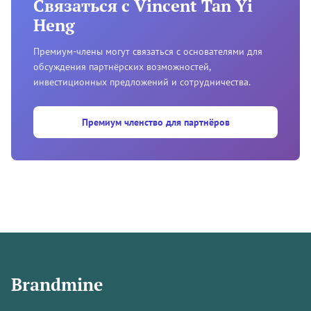
Связаться с Vincent Tan Yi
Heng
Премиум-члены могут связаться с основателями для
обсуждения партнёрских возможностей,
инвестиционных предложений и сотрудничества.
Премиум членство для партнёров
Brandmine