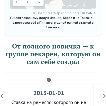
1
5
10
©
OpenStreetMap contributors
· ©
CARTO
Учился пекарному делу в Японии, Корее и на Тайване —
а построил всё в Пинанге, с одной ранней ставкой в
Бангкоке.
От полного новичка — к
группе пекарен, которую он
сам себе создал
2013-01-01
Ставка на ремесло, которого он не