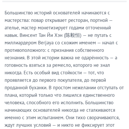
Большинство историй основателей начинаются с
мастерства: повар открывает ресторан, портной —
ателье, мастер монетизирует годами отточенный
навык. Винсент Тан Йи Хэн (陈毅恒) — не путать с
миллиардером Berjaya со схожим именем — начал с
противоположного: с признания собственного
незнания. В этой истории важна не одарённость — а
готовность взяться за ремесло, которого не знал
никогда. Есть особый вид стойкости — тот, что
проявляется до первого покупателя, до первой
проданной буханки. В простом нежелании отступать от
плана, который только что лишился единственного
человека, способного его исполнить. Большинство
начинающих основателей никогда не сталкиваются
именно с этим испытанием. Они тихо сворачиваются,
ждут лучших условий — и никто не фиксирует этот