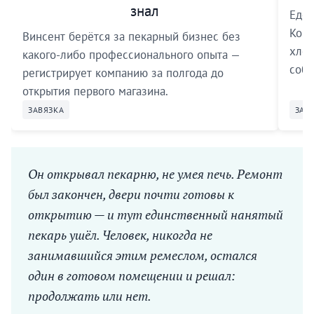
знал
Едет
Коре
Винсент берётся за пекарный бизнес без
хлеб
какого-либо профессионального опыта —
соби
регистрирует компанию за полгода до
открытия первого магазина.
ЗАВЯЗКА
ЗАВ
Он открывал пекарню, не умея печь. Ремонт
был закончен, двери почти готовы к
открытию — и тут единственный нанятый
пекарь ушёл. Человек, никогда не
занимавшийся этим ремеслом, остался
один в готовом помещении и решал:
продолжать или нет.