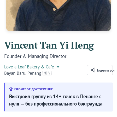
Vincent Tan Yi Heng
Founder & Managing Director
Love a Loaf Bakery & Cafe
✦
Поделиться
Bayan Baru, Penang 🇲🇾
🏆 КЛЮЧЕВОЕ ДОСТИЖЕНИЕ
Выстроил группу из 14+ точек в Пенанге с
нуля — без профессионального бэкграунда