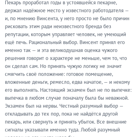
Пекарь проработал годы в устоявшейся пекарне,
держал надёжное место у известного работодателя —
и, по мнению Винсента, у него просто не было причин
рисковать этим ради неизвестного бренда без
репутации, которым управляет человек, не умеющий
ещё печь. Рациональный выбор. Винсент принял его
именно так — и эта великодушная оценка чужого
решения говорит о характере не меньше, чем то, что
он сделал сам. Но принять чужую логику не значит
смягчить своё положение: готовое помещение,
вложенные деньги, ремесло, едва начатое, — и некому
его выполнять. Настоящий экзамен был не по выпечке:
выпечка в любом случае поначалу была бы неважной.
Экзамен был на нервы. Честный разумный выбор —
откладывать до тех пор, пока не найдётся другой
пекарь, или свернуть и принять убыток. Все внешние
сигналы указывали именно туда. Любой разумный