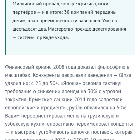
Миллионный провал, четыре кризиса, иски
партнёров — и в итоге: 38 компаний переданы
детям, план преемственности завершён. Умер в
шестьдесят два. Мастерство прежде делегирования
— системы прежде ухода.
Финансовый кризис 2008 года доказал философию в
масштабах. Конкуренты закрывали заведения — Ginza
удвоил их: с 25 до 50+. «Япоша» освоила тактику:
требования о снижении аренды на 30% с угрозой
закрытия. Крымские санкции 2014 года запретили
европейские ингредиенты, рубль обвалился на 50%.
Вадим переориентировал меню на грузинскую и
узбекскую кухни, оперативно переименовал концепты
— и выстроил устойчивость цепочки поставок, которая
снова пригодилась в 2022-м. COVID-19 закрыл