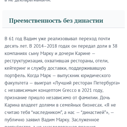
Преемственность без династии
В 61 год Вадим уже реализовывал переход почти
десять лет. В 2014–2018 годах он передал доли в 38
компаниях сыну Марку и дочери Карине —
реструктуризация, охватившая рестораны, отели,
кейтеринг и службу доставки, поддерживавшую
портфель. Когда Марк — выпускник юридического
факультета — выиграл «Лучший ресторан Петербурга»
с независимым концептом Grecco в 2021 году,
признание пришло независимо от фамилии. Дочь
Карина владеет долями в семейных бизнесах. «Я не
считаю тебя “наследником”, а нас — “династией”», —
публично заявил Вадим Марку. Заслуженное
партнёрство, а не унаследованная позиция.