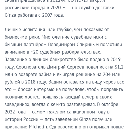
российские города в 2020-м — но служба доставки
Ginza работала с 2007 года.
Личные испытания шли глубже, чем показывают
бизнес-метрики. Многолетние судебные иски с
бывшим партнёром Владимиром Спириным поглотили
внимание в ~20 судебных разбирательствах.
Заявление о личном банкротстве было подано в 2019
году. Сооснователь Дмитрий Сергеев подал иск на $1,2
млн о возврате займа и выиграл решение на 204 млн
рублей в 2018 году. Вадим оставался на виду через всё
это — бросая интервью на полуслове, чтобы поправить
позицию хостес, появляясь каждый вечер в своих
заведениях, всегда с кем-то разговаривая. В октябре
2022 года — самом тяжёлом санкционном году в
истории России — пять заведений Ginza получили
признание Michelin. Одновременно он открывал новые