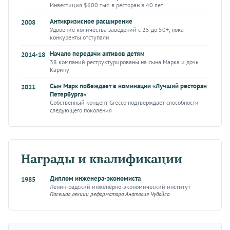
Инвестиция $600 тыс. в ресторан в 40 лет
Антикризисное расширение
2008
Удвоение количества заведений с 25 до 50+, пока
конкуренты отступали
Начало передачи активов детям
2014-18
38 компаний реструктурированы на сына Марка и дочь
Карину
Сын Марк побеждает в номинации «Лучший ресторан
2021
Петербурга»
Собственный концепт Grecco подтверждает способности
следующего поколения
Награды и квалификации
Диплом инженера-экономиста
1985
Ленинградский инженерно-экономический институт
Посещал лекции реформатора Анатолия Чубайса