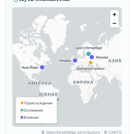
Происхождение
Основание
Влияние
©
OpenStreetMap contributors
· ©
CARTO