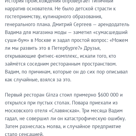
История происхождения опровергает типичный
нарратив основателя. Не было детской страсти к
гостеприимству, кулинарного образования,
генерального плана. Дмитрий Сергеев — арендодатель
Вадима для магазина моды — заметил «сумасшедший
суши-бум» в Москве и задал простой вопрос: «Можем
ли мы развить это в Петербурге?» Друзья,
открывающие фитнес-комплекс, искали того, кто
займётся соседним ресторанным пространством.
Вадим, по причинам, которые он до сих пор описывал
как случайные, взялся за это.
Первый ресторан Ginza стоил примерно $600 000 и
открылся при пустых столах. Повара приехали из
московского отеля «Славянская». Три месяца Вадим
гадал, не совершил ли он катастрофическую ошибку.
Затем разнеслась молва, и случайное предприятие
стало сенсацией.