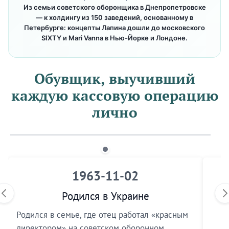
Из семьи советского оборонщика в Днепропетровске
— к холдингу из 150 заведений, основанному в
Петербурге: концепты Лапина дошли до московского
SIXTY и Mari Vanna в Нью-Йорке и Лондоне.
Обувщик, выучивший
каждую кассовую операцию
лично
1963-11-02
Родился в Украине
Родился в семье, где отец работал «красным
директором» на советском оборонном