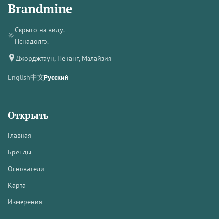
Brandmine
Скрыто на виду.
🔆
Ненадолго.
Джорджтаун, Пенанг, Малайзия
English
中文
Русский
Открыть
Главная
Бренды
Основатели
Карта
Измерения