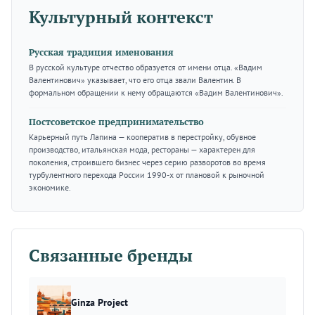
Культурный контекст
Русская традиция именования
В русской культуре отчество образуется от имени отца. «Вадим
Валентинович» указывает, что его отца звали Валентин. В
формальном обращении к нему обращаются «Вадим Валентинович».
Постсоветское предпринимательство
Карьерный путь Лапина — кооператив в перестройку, обувное
производство, итальянская мода, рестораны — характерен для
поколения, строившего бизнес через серию разворотов во время
турбулентного перехода России 1990-х от плановой к рыночной
экономике.
Связанные бренды
Ginza Project