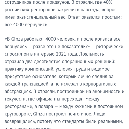
сотрудников после локдаунов. В отрасли, где 40%
российских ресторанов закрылись навсегда, вопрос
имел экзистенциальный вес. Ответ оказался простым:
все 4000 вернулись.
«В Ginza работают 4000 человек, и после кризиса все
вернулись — разве это не показатель?» — риторически
спросил он в интервью 2021 года. Лояльность
отразила два десятилетия операционных решений:
практику компенсаций, условия труда и видимое
присутствие основателя, который лично следил за
каждой транзакцией, а не исчезал в корпоративных
абстракциях. В отрасли, построенной на анонимности и
текучести, где официанты переходят между
ресторанами, а повара — между кухнями в постоянном
круговороте, Ginza построил нечто иное. Люди
возвращались, потому что стандарты были реальными,
а не декларативными.