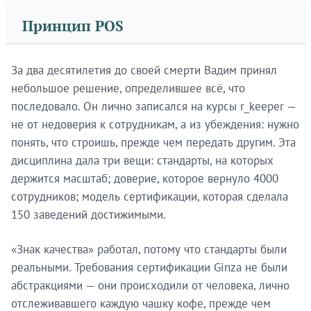
Принцип POS
За два десятилетия до своей смерти Вадим принял
небольшое решение, определившее всё, что
последовало. Он лично записался на курсы r_keeper —
не от недоверия к сотрудникам, а из убеждения: нужно
понять, что строишь, прежде чем передать другим. Эта
дисциплина дала три вещи: стандарты, на которых
держится масштаб; доверие, которое вернуло 4000
сотрудников; модель сертификации, которая сделала
150 заведений достижимыми.
«Знак качества» работал, потому что стандарты были
реальными. Требования сертификации Ginza не были
абстракциями — они происходили от человека, лично
отслеживавшего каждую чашку кофе, прежде чем