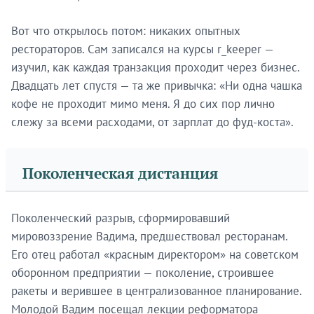
Вот что открылось потом: никаких опытных
рестораторов. Сам записался на курсы r_keeper —
изучил, как каждая транзакция проходит через бизнес.
Двадцать лет спустя — та же привычка: «Ни одна чашка
кофе не проходит мимо меня. Я до сих пор лично
слежу за всеми расходами, от зарплат до фуд-коста».
Поколенческая дистанция
Поколенческий разрыв, сформировавший
мировоззрение Вадима, предшествовал ресторанам.
Его отец работал «красным директором» на советском
оборонном предприятии — поколение, строившее
ракеты и верившее в централизованное планирование.
Молодой Вадим посещал лекции реформатора