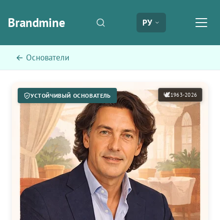
Brandmine
РУ
← Основатели
🕊️
1963-2026
УСТОЙЧИВЫЙ ОСНОВАТЕЛЬ