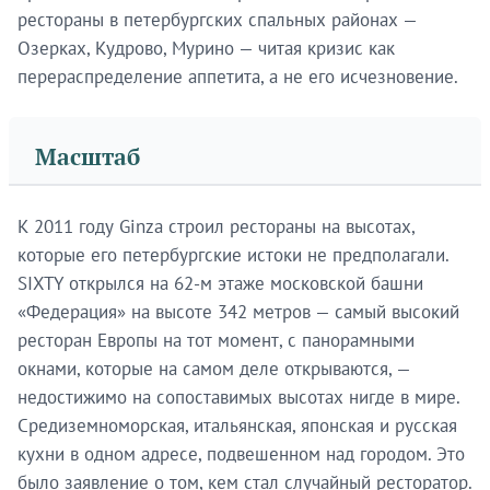
рестораны в петербургских спальных районах —
Озерках, Кудрово, Мурино — читая кризис как
перераспределение аппетита, а не его исчезновение.
Масштаб
К 2011 году Ginza строил рестораны на высотах,
которые его петербургские истоки не предполагали.
SIXTY открылся на 62-м этаже московской башни
«Федерация» на высоте 342 метров — самый высокий
ресторан Европы на тот момент, с панорамными
окнами, которые на самом деле открываются, —
недостижимо на сопоставимых высотах нигде в мире.
Средиземноморская, итальянская, японская и русская
кухни в одном адресе, подвешенном над городом. Это
было заявление о том, кем стал случайный ресторатор.