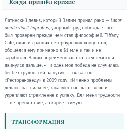
Когда пришёл кризис
Латинский девиз, который Вадим принял рано —
Labor
omnia vincit improbus
, упорный труд побеждает всё —
был проверен прежде, чем стал философией. Tiffany
Cafe, один из ранних петербургских концептов,
обошёлся ему примерно в $1 млн и так и не
заработал. Вадим переименовал его в «Бегемот» и
двинулся дальше. «Ни одна моя победа не случилась
бы без трудностей на пути», — сказал он
«Ресторановеду» в 2009 году. «Именно проблемы
делают нас сильнее, закаляют нас, дают волю и
укрепляют стремление к успеху. Для меня трудности
— не препятствие, а скорее стимул».
ТРАНСФОРМАЦИЯ