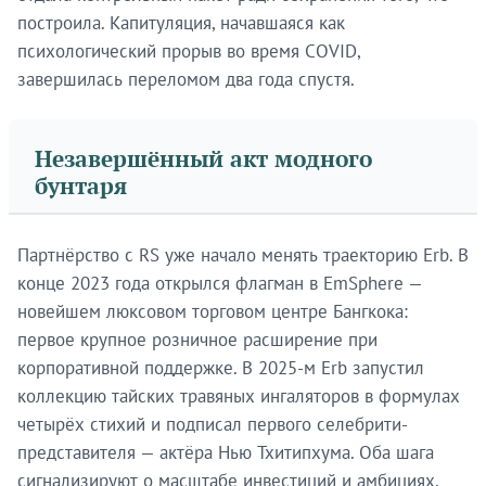
построила. Капитуляция, начавшаяся как
психологический прорыв во время COVID,
завершилась переломом два года спустя.
Незавершённый акт модного
бунтаря
Партнёрство с RS уже начало менять траекторию Erb. В
конце 2023 года открылся флагман в EmSphere —
новейшем люксовом торговом центре Бангкока:
первое крупное розничное расширение при
корпоративной поддержке. В 2025-м Erb запустил
коллекцию тайских травяных ингаляторов в формулах
четырёх стихий и подписал первого селебрити-
представителя — актёра Нью Тхитипхума. Оба шага
сигнализируют о масштабе инвестиций и амбициях,