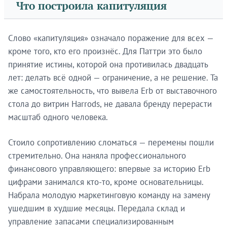
Что построила капитуляция
Слово «капитуляция» означало поражение для всех —
кроме того, кто его произнёс. Для Паттри это было
принятие истины, которой она противилась двадцать
лет: делать всё одной — ограничение, а не решение. Та
же самостоятельность, что вывела Erb от выставочного
стола до витрин Harrods, не давала бренду перерасти
масштаб одного человека.
Стоило сопротивлению сломаться — перемены пошли
стремительно. Она наняла профессионального
финансового управляющего: впервые за историю Erb
цифрами занимался кто-то, кроме основательницы.
Набрала молодую маркетинговую команду на замену
ушедшим в худшие месяцы. Передала склад и
управление запасами специализированным