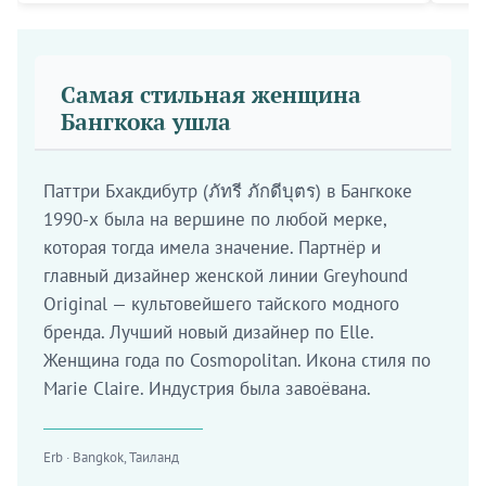
Самая стильная женщина
Бангкока ушла
Паттри Бхакдибутр (ภัทรี ภักดีบุตร) в Бангкоке
1990-х была на вершине по любой мерке,
которая тогда имела значение. Партнёр и
главный дизайнер женской линии Greyhound
Original — культовейшего тайского модного
бренда. Лучший новый дизайнер по Elle.
Женщина года по Cosmopolitan. Икона стиля по
Marie Claire. Индустрия была завоёвана.
Erb · Bangkok, Таиланд