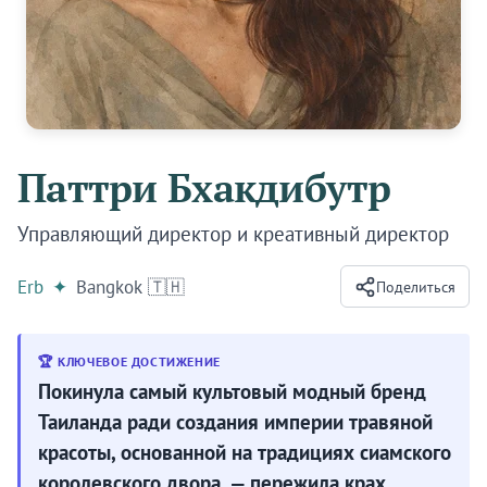
Паттри Бхакдибутр
Управляющий директор и креативный директор
Erb
✦
Bangkok 🇹🇭
Поделиться
🏆 КЛЮЧЕВОЕ ДОСТИЖЕНИЕ
Покинула самый культовый модный бренд
Таиланда ради создания империи травяной
красоты, основанной на традициях сиамского
королевского двора, — пережила крах