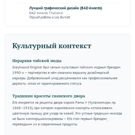
Лучший графический дизайн (BAD Awards)
BAD Awards Thailand
Период работы в Leo Burnett
Культурный контекст
Иерархия тайской моды
Greyhound Original был самым культовым тайским модным брендом
1990-х — партнёрство в нём означало вершину дизайнерской
карьеры. Добровольный уход расценивался как профессиональная
дерзость: отказ от гарантированного статуса.
Традиции красоты сиамского двора
Erb опирается на рецепты двора короля Рамы V (Чулалонгкорн, пр.
1868–1910), при котором королевские консорты использовали
цветочную пыльцу для ухода за кожей. Эти устные традиции никогда
не были коммерциализированы — Erb стал первым брендом,
переведшим их в современные продукты.