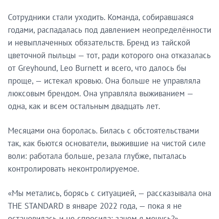
Сотрудники стали уходить. Команда, собиравшаяся
годами, распадалась под давлением неопределённости
и невыплаченных обязательств. Бренд из тайской
цветочной пыльцы — тот, ради которого она отказалась
от Greyhound, Leo Burnett и всего, что далось бы
проще, — истекал кровью. Она больше не управляла
люксовым брендом. Она управляла выживанием —
одна, как и всем остальным двадцать лет.
Месяцами она боролась. Билась с обстоятельствами
так, как бьются основатели, выжившие на чистой силе
воли: работала больше, резала глубже, пыталась
контролировать неконтролируемое.
«Мы метались, борясь с ситуацией, — рассказывала она
THE STANDARD в январе 2022 года, — пока я не
остановилась и не спросила: зачем я мечусь?»