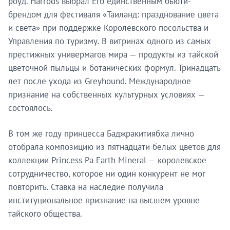
роуд. Harrods выбрал Erb единственным бьюти-
брендом для фестиваля «Таиланд: празднование цвета
и света» при поддержке Королевского посольства и
Управления по туризму. В витринах одного из самых
престижных универмагов мира — продукты из тайской
цветочной пыльцы и ботанических формул. Тринадцать
лет после ухода из Greyhound. Международное
признание на собственных культурных условиях —
состоялось.
В том же году принцесса Баджракитиябха лично
отобрала композицию из пятнадцати белых цветов для
коллекции Princess Pa Earth Mineral — королевское
сотрудничество, которое ни один конкурент не мог
повторить. Ставка на наследие получила
институциональное признание на высшем уровне
тайского общества.