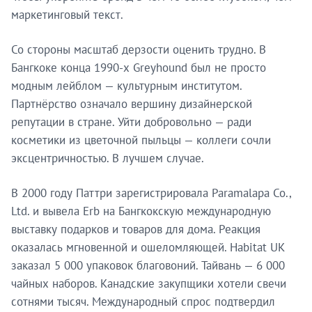
маркетинговый текст.
Со стороны масштаб дерзости оценить трудно. В
Бангкоке конца 1990-х Greyhound был не просто
модным лейблом — культурным институтом.
Партнёрство означало вершину дизайнерской
репутации в стране. Уйти добровольно — ради
косметики из цветочной пыльцы — коллеги сочли
эксцентричностью. В лучшем случае.
В 2000 году Паттри зарегистрировала Paramalapa Co.,
Ltd. и вывела Erb на Бангкокскую международную
выставку подарков и товаров для дома. Реакция
оказалась мгновенной и ошеломляющей. Habitat UK
заказал 5 000 упаковок благовоний. Тайвань — 6 000
чайных наборов. Канадские закупщики хотели свечи
сотнями тысяч. Международный спрос подтвердил