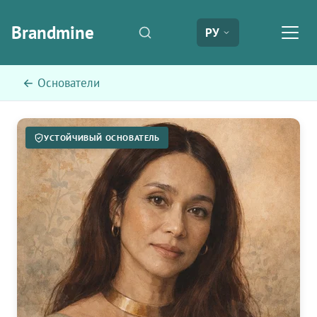
Brandmine
РУ
← Основатели
УСТОЙЧИВЫЙ ОСНОВАТЕЛЬ