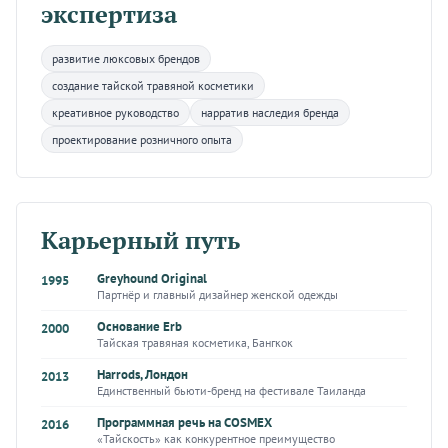
экспертиза
развитие люксовых брендов
создание тайской травяной косметики
креативное руководство
нарратив наследия бренда
проектирование розничного опыта
Карьерный путь
Greyhound Original
1995
Партнёр и главный дизайнер женской одежды
Основание Erb
2000
Тайская травяная косметика, Бангкок
Harrods, Лондон
2013
Единственный бьюти-бренд на фестивале Таиланда
Программная речь на COSMEX
2016
«Тайскость» как конкурентное преимущество