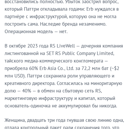
восстановились полностью. Убыток заострил вопрос,
который Паттри откладывала годами: Erb нуждался в
партнёре с инфраструктурой, которую она не могла
построить сама. Наследие бренда незаменимо.
Операционная модель — нет.
В октябре 2023 года RS LiveWell — дочерняя компания
листингованной на SET RS Public Company Limited,
тайского медиа-коммерческого конгломерата —
приобрела 60% Erb Asia Co., Ltd. за 72,2 млн бат (~$2
млн USD). Паттри сохранила роли управляющего и
креативного директора. Согласилась на миноритарную
долю — 40% — в обмен на сбытовую сеть RS,
маркетинговую инфраструктуру и капитал, который
основатель-одиночка не аккумулировал бы никогда.
Женщина, двадцать три года гнувшая свою линию одна,
отдала контрольный пакет ради сохранения того, что