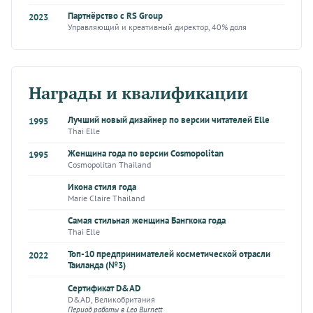
Партнёрство с RS Group
2023
Управляющий и креативный директор, 40% доля
Награды и квалификации
Лучший новый дизайнер по версии читателей Elle
1995
Thai Elle
Женщина года по версии Cosmopolitan
1995
Cosmopolitan Thailand
Икона стиля года
Marie Claire Thailand
Самая стильная женщина Бангкока года
Thai Elle
Топ-10 предпринимателей косметической отрасли
2022
Таиланда (№3)
Сертификат D&AD
D&AD, Великобритания
Период работы в Leo Burnett