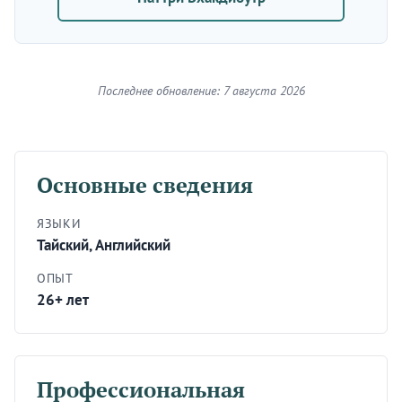
Последнее обновление: 7 августа 2026
Основные сведения
ЯЗЫКИ
Тайский, Английский
ОПЫТ
26+ лет
Профессиональная