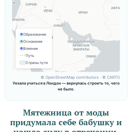
Образование
Основание
Влияние
Путь
Страны пути
©
OpenStreetMap contributors
· ©
CARTO
Уехала учиться в Лондон — вернулась строить то, чего
не было.
Мятежница от моды
придумала себе бабушку и
нашла силу в отречении.