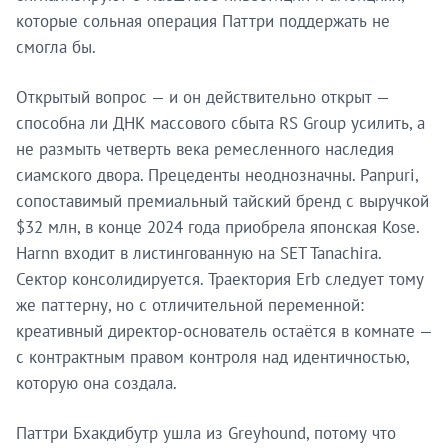
которые сольная операция Паттри поддержать не
смогла бы.
Открытый вопрос — и он действительно открыт —
способна ли ДНК массового сбыта RS Group усилить, а
не размыть четверть века ремесленного наследия
сиамского двора. Прецеденты неоднозначны. Panpuri,
сопоставимый премиальный тайский бренд с выручкой
$32 млн, в конце 2024 года приобрела японская Kose.
Harnn входит в листингованную на SET Tanachira.
Сектор консолидируется. Траектория Erb следует тому
же паттерну, но с отличительной переменной:
креативный директор-основатель остаётся в комнате —
с контрактным правом контроля над идентичностью,
которую она создала.
Паттри Бхакдибутр ушла из Greyhound, потому что