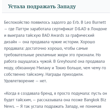
Устала подражать Западу
Беспокойство появилось задолго до Erb. В Leo Burnett
— где Паттри заработала сертификат D&AD в Лондоне
и выиграла тайскую BAD Awards за графический
дизайн — она продавала чужие истории. Хорошо
продавала: достаточно хорошо, чтобы самые
требовательные рекламные жюри это признали. Но
работа ощущалась чужой. В Greyhound она продавала
моду, обязанную Милану и Токио больше, чем чему-то
собственно тайскому. Награды приходили.
Удовлетворение — нет.
«Когда я создавала бренд, я просто подумала: пусть он
будет тайским, — рассказывала она позже Bangkok Biz
News. — Я так устала подражать Западу, не понимая