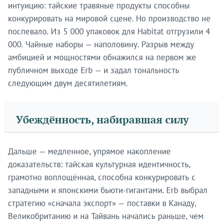
интуицию: тайские травяные продукты способны
конкурировать на мировой сцене. Но производство не
поспевало. Из 5 000 упаковок для Habitat отгрузили 4
000. Чайные наборы — наполовину. Разрыв между
амбицией и мощностями обнажился на первом же
публичном выходе Erb — и задал тональность
следующим двум десятилетиям.
Убеждённость, набиравшая силу
Дальше — медленное, упрямое накопление
доказательств: тайская культурная идентичность,
грамотно воплощённая, способна конкурировать с
западными и японскими бьюти-гигантами. Erb выбрал
стратегию «сначала экспорт» — поставки в Канаду,
Великобританию и на Тайвань начались раньше, чем