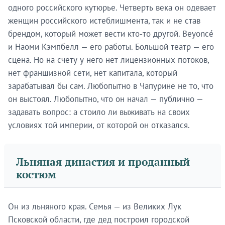
одного российского кутюрье. Четверть века он одевает
женщин российского истеблишмента, так и не став
брендом, который может вести кто-то другой. Beyoncé
и Наоми Кэмпбелл — его работы. Большой театр — его
сцена. Но на счету у него нет лицензионных потоков,
нет франшизной сети, нет капитала, который
зарабатывал бы сам. Любопытно в Чапурине не то, что
он выстоял. Любопытно, что он начал — публично —
задавать вопрос: а стоило ли выживать на своих
условиях той империи, от которой он отказался.
Льняная династия и проданный
костюм
Он из льняного края. Семья — из Великих Лук
Псковской области, где дед построил городской