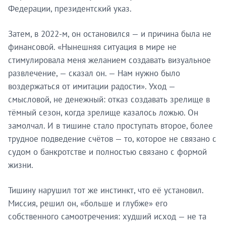
Федерации, президентский указ.
Затем, в 2022-м, он остановился — и причина была не
финансовой. «Нынешняя ситуация в мире не
стимулировала меня желанием создавать визуальное
развлечение, — сказал он. — Нам нужно было
воздержаться от имитации радости». Уход —
смысловой, не денежный: отказ создавать зрелище в
тёмный сезон, когда зрелище казалось ложью. Он
замолчал. И в тишине стало проступать второе, более
трудное подведение счётов — то, которое не связано с
судом о банкротстве и полностью связано с формой
жизни.
Тишину нарушил тот же инстинкт, что её установил.
Миссия, решил он, «больше и глубже» его
собственного самоотречения: худший исход — не та