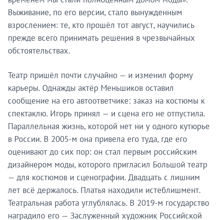
Выживание, по его версии, стало вынужденным
взрослением: те, кто прошёл тот август, научились
прежде всего принимать решения в чрезвычайных
обстоятельствах.
Театр пришёл почти случайно — и изменил форму
карьеры. Однажды актёр Меньшиков оставил
сообщение на его автоответчике: заказ на костюмы к
спектаклю. Игорь принял — и сцена его не отпустила.
Параллельная жизнь, которой нет ни у одного кутюрье
в России. В 2005-м она привела его туда, где его
оценивают до сих пор: он стал первым российским
дизайнером моды, которого пригласил Большой театр
— для костюмов и сценографии. Двадцать с лишним
лет всё держалось. Платья находили истеблишмент.
Театральная работа углублялась. В 2019-м государство
наградило его — Заслуженный художник Российской