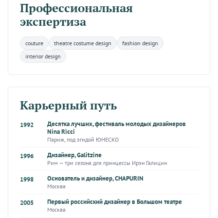
Профессиональная
экспертиза
couture
theatre costume design
fashion design
interior design
Карьерный путь
Десятка лучших, фестиваль молодых дизайнеров
1992
Nina Ricci
Париж, под эгидой ЮНЕСКО
Дизайнер, Galitzine
1996
Рим — три сезона для принцессы Ирэн Галицин
Основатель и дизайнер, CHAPURIN
1998
Москва
Первый российский дизайнер в Большом театре
2005
Москва