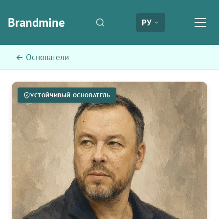
Brandmine
РУ
← Основатели
УСТОЙЧИВЫЙ ОСНОВАТЕЛЬ