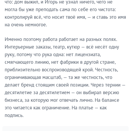
что: дом выжил, и Игорь не узнал ничего, чего не
могла бы уже преподать сама по себе его чистота:
контролируй всё, что носит твоё имя, — и ставь это имя
на очень немногое.
Именно поэтому работа работает на разных полях.
Интерьерные заказы, театр, кутюр — всё несёт одну
руку, потому что рука одна: нет лицензиата,
смягчающего линию, нет фабрики в другой стране,
приблизительно воспроизводящей крой. Честность,
ограничивающая масштаб, — та же честность, что
делает бренд стоящим своей позиции. Через тернии —
десятилетие за десятилетием — он выбирал версию
бизнеса, за которую мог отвечать лично. На балансе
это читается как ограничение. На платье — как
подпись.