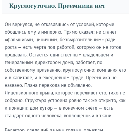
Круглосуточно. Преемника нет
Он вернулся, не отказавшись от условий, которые
обошлись ему в империю. Прямо сказал: не станет
«фальшивым, циничным, безвыразительным» ради
роста — есть черта под работой, которую он не готов
продавать. Остаётся единственным владельцем и
генеральным директором дома, работает, по
собственному признанию, круглосуточно; компания его
и в капитале, и в ежедневном труде. Преемника не
названо. Плана перехода не объявлено.
Лицензионного крыла, которое переживёт его, тихо не
собрано. Структура устроена ровно так же открыто, как
и принцип: дом кутюр — в конечном счёте — есть
стандарт одного человека, воплощённый в ткани.
Редактор, следящий за ним годами, однажды