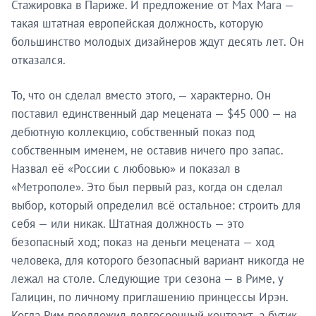
Стажировка в Париже. И предложение от Max Mara —
такая штатная европейская должность, которую
большинство молодых дизайнеров ждут десять лет. Он
отказался.
То, что он сделал вместо этого, — характерно. Он
поставил единственный дар мецената — $45 000 — на
дебютную коллекцию, собственный показ под
собственным именем, не оставив ничего про запас.
Назвал её «России с любовью» и показал в
«Метрополе». Это был первый раз, когда он сделал
выбор, который определил всё остальное: строить для
себя — или никак. Штатная должность — это
безопасный ход; показ на деньги мецената — ход
человека, для которого безопасный вариант никогда не
лежал на столе. Следующие три сезона — в Риме, у
Галицин, по личному приглашению принцессы Ирэн.
Когда Рим предложил долгосрочный контракт, а бутик