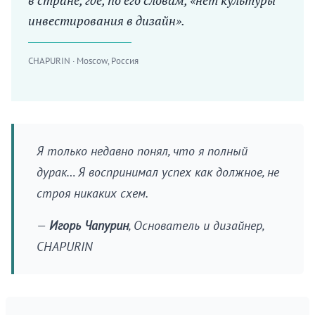
в стране, где, по его словам, «нет культуры
инвестирования в дизайн».
CHAPURIN · Moscow, Россия
Я только недавно понял, что я полный
дурак… Я воспринимал успех как должное, не
строя никаких схем.
—
Игорь Чапурин
, Основатель и дизайнер,
CHAPURIN