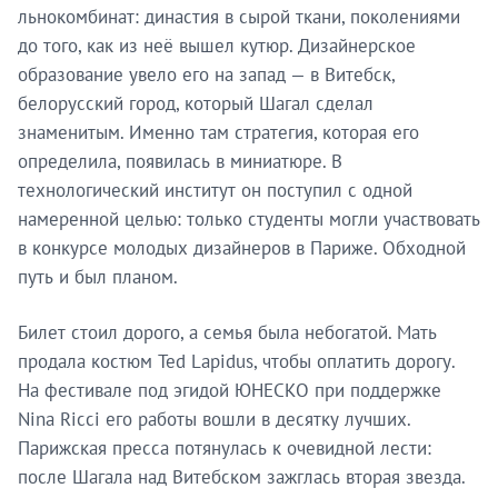
льнокомбинат: династия в сырой ткани, поколениями
до того, как из неё вышел кутюр. Дизайнерское
образование увело его на запад — в Витебск,
белорусский город, который Шагал сделал
знаменитым. Именно там стратегия, которая его
определила, появилась в миниатюре. В
технологический институт он поступил с одной
намеренной целью: только студенты могли участвовать
в конкурсе молодых дизайнеров в Париже. Обходной
путь и был планом.
Билет стоил дорого, а семья была небогатой. Мать
продала костюм Ted Lapidus, чтобы оплатить дорогу.
На фестивале под эгидой ЮНЕСКО при поддержке
Nina Ricci его работы вошли в десятку лучших.
Парижская пресса потянулась к очевидной лести:
после Шагала над Витебском зажглась вторая звезда.