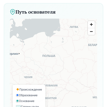
Путь основателя
Происхождение
Образование
Основание
Страны пути