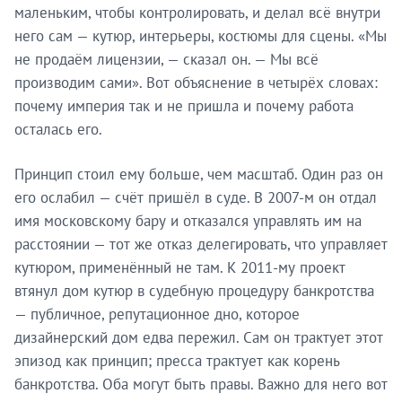
маленьким, чтобы контролировать, и делал всё внутри
него сам — кутюр, интерьеры, костюмы для сцены. «Мы
не продаём лицензии, — сказал он. — Мы всё
производим сами». Вот объяснение в четырёх словах:
почему империя так и не пришла и почему работа
осталась его.
Принцип стоил ему больше, чем масштаб. Один раз он
его ослабил — счёт пришёл в суде. В 2007-м он отдал
имя московскому бару и отказался управлять им на
расстоянии — тот же отказ делегировать, что управляет
кутюром, применённый не там. К 2011-му проект
втянул дом кутюр в судебную процедуру банкротства
— публичное, репутационное дно, которое
дизайнерский дом едва пережил. Сам он трактует этот
эпизод как принцип; пресса трактует как корень
банкротства. Оба могут быть правы. Важно для него вот