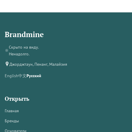
Brandmine
Скрыто на виду.
🔆
Ненадолго.
Джорджтаун, Пенанг, Малайзия
English
中文
Русский
Открыть
Главная
Бренды
Основатели