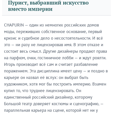
Пурист, выбравший искусство
вместо империи
CHAPURIN — один из немногих российских домов
моды, переживших собственное основание, первый
кризис и судебное дело о несостоятельности. И всё
это — ни разу не лицензировав имя. В этом отказе и
состоит весь смысл. Другие дизайнеры продают права
на парфюм, очки, гостиничное лобби — и ждут роялти.
Игорь производит всё сам и считает разбавление
поражением. Эта дисциплина имеет цену — и поздно в
карьере он назвал её вслух: он выбрал быть
художником, хотя мог бы построить империю. Взамен
купил то, что труднее лицензировать. Он
единственный российский дизайнер, которому
Большой театр доверяет костюмы и сценографию, —
параллельная карьера на сцене, которой нет ни у