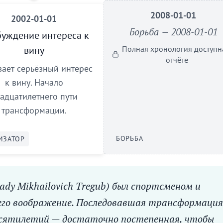
2008-01-01
2002-01-01
Борьба — 2008-01-01
уждение интереса к
вину
Полная хронология доступн
отчёте
вает серьёзный интерес
к вину. Начало
адцатилетнего пути
трансформации.
БОРЬБА
ИЗАТОР
ady Mikhailovich Tregub) был спортсменом и
 его воображение. Последовавшая трансформация
десятилетий — достаточно постепенная, чтобы