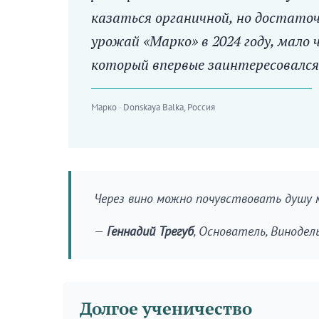
казаться органичной, но достаточ
урожай «Марко» в 2024 году, мало
который впервые заинтересовался 
Марко · Donskaya Balka, Россия
Через вино можно почувствовать душу 
—
Геннадий Трегуб
, Основатель, Винодел
Долгое ученичество