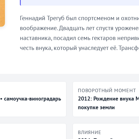
Геннадий Трегуб был спортсменом и охотни
воображение. Двадцать лет спустя урожене
наставника, посадил семь гектаров неприв
честь внука, который унаследует её. Тран
ПОВОРОТНЫЙ МОМЕНТ
• самоучка-виноградарь
2012: Рождение внука 
покупке земли
ВЛИЯНИЕ