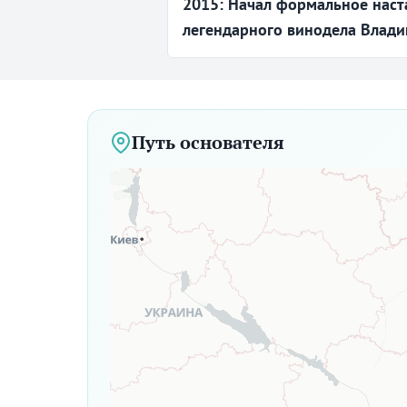
2015: Начал формальное наст
легендарного винодела Влад
Путь основателя