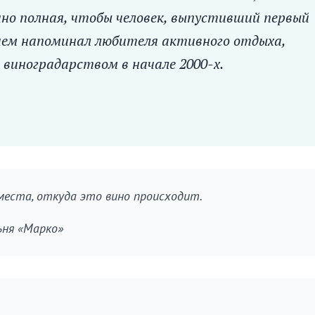
но полная, чтобы человек, выпустивший первый
 чем напоминал любителя активного отдыха,
виноградарством в начале 2000-х.
места, откуда это вино происходит.
ьня «Марко»