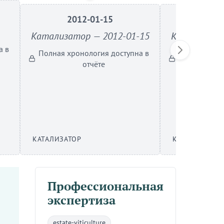
2012-01-15
201
Катализатор — 2012-01-15
Катализато
а в
Полная хронология доступна в
Полная хрон
отчёте
КАТАЛИЗАТОР
КАТАЛИЗАТОР
Профессиональная
экспертиза
estate-viticulture