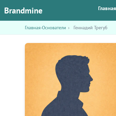
Brandmine
Главна
Главная
›
Основатели
›
Геннадий Трегуб