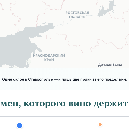
Один склон в Ставрополье — и лишь две полки за его пределами.
мен, которого вино держит