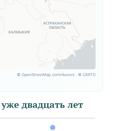
©
OpenStreetMap contributors
· ©
CARTO
 уже двадцать лет