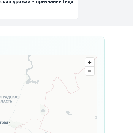
ский урожай • признание Гида