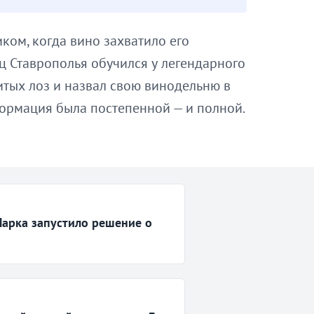
ком, когда вино захватило его
ц Ставрополья обучился у легендарного
итых лоз и назвал свою винодельню в
сформация была постепенной — и полной.
Марка запустило решение о