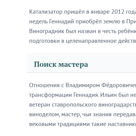
Катализатор пришёл в январе 2012 года
недель Геннадий приобрёл землю в При
Виноградник был назван в честь ребён
подготовки в целенаправленное действ
Поиск мастера
Отношения с Владимиром Фёдоровичем
трансформации Геннадия. Ильин был не
ветеран ставропольского виноградарст
виноделом, мастер, чьи знания передав
вековыми традициями такие наставник