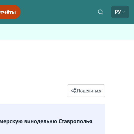
тчёты
РУ
Поделиться
мерскую винодельню Ставрополья