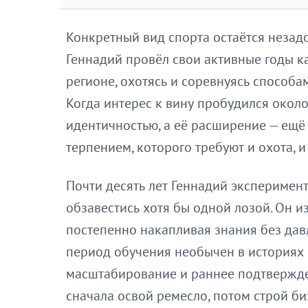
Конкретный вид спорта остаётся незад
Геннадий провёл свои активные годы к
регионе, охотясь и соревнуясь способа
Когда интерес к вину пробудился около
идентичностью, а её расширение — ещё
терпением, которого требуют и охота, и
Почти десять лет Геннадий эксперимен
обзавестись хотя бы одной лозой. Он и
постепенно накапливая знания без дав
период обучения необычен в историях
масштабирование и раннее подтвержден
сначала освой ремесло, потом строй би