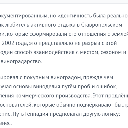
окументированным, но идентичность была реально
ак любитель активного отдыха в Ставропольском
ми, которые сформировали его отношения с землёй
 2002 года, это представляло не разрыв с этой
 один способ взаимодействия с местом, сезоном и
 виноградарство.
тировал с покупным виноградом, прежде чем
зучал основы виноделия путём проб и ошибок,
ления коммерческого производства. Этот продлё
 основателей, которые обычно подчёркивают быст
ие. Путь Геннадия предполагал другую логику:
знес.