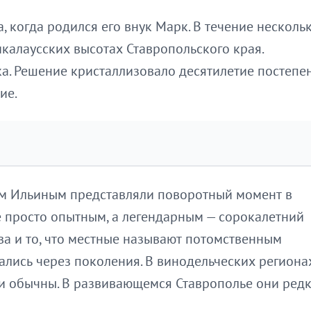
, когда родился его внук Марк. В течение несколь
калаусских высотах Ставропольского края.
ка. Решение кристаллизовало десятилетие постепе
ие.
 Ильиным представляли поворотный момент в
 просто опытным, а легендарным — сорокалетний
ва и то, что местные называют потомственным
ались через поколения. В винодельческих региона
и обычны. В развивающемся Ставрополье они редк