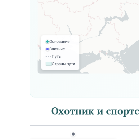
Основание
Влияние
Путь
Страны пути
Охотник и спортс