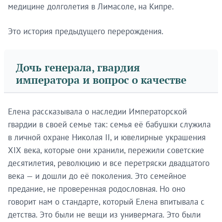
медицине долголетия в Лимасоле, на Кипре.
Это история предыдущего перерождения.
Дочь генерала, гвардия
императора и вопрос о качестве
Елена рассказывала о наследии Императорской
гвардии в своей семье так: семья её бабушки служила
в личной охране Николая II, и ювелирные украшения
XIX века, которые они хранили, пережили советские
десятилетия, революцию и все перетряски двадцатого
века — и дошли до её поколения. Это семейное
предание, не проверенная родословная. Но оно
говорит нам о стандарте, который Елена впитывала с
детства. Это были не вещи из универмага. Это были