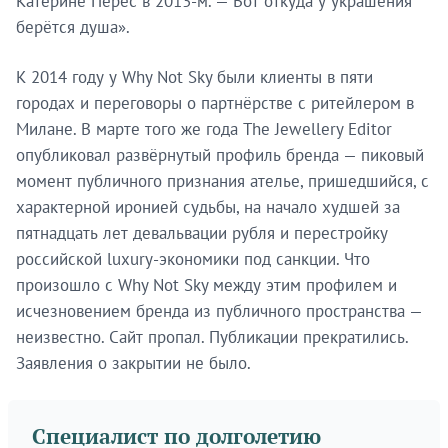
Катерине Перес в 2013-м. — Вот откуда у украшения
берётся душа».
К 2014 году у Why Not Sky были клиенты в пяти
городах и переговоры о партнёрстве с ритейлером в
Милане. В марте того же года The Jewellery Editor
опубликовал развёрнутый профиль бренда — пиковый
момент публичного признания ателье, пришедшийся, с
характерной иронией судьбы, на начало худшей за
пятнадцать лет девальвации рубля и перестройку
российской luxury-экономики под санкции. Что
произошло с Why Not Sky между этим профилем и
исчезновением бренда из публичного пространства —
неизвестно. Сайт пропал. Публикации прекратились.
Заявления о закрытии не было.
Специалист по долголетию