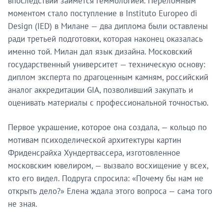
впоследствии займётся геммологией. Переломным
моментом стало поступление в Instituto Europeo di
Design (IED) в Милане — два диплома были оставлены
ради третьей подготовки, которая наконец оказалась
именно той. Милан дал язык дизайна. Московский
государственный университет — техническую основу:
диплом эксперта по драгоценным камням, российский
аналог аккредитации GIA, позволивший закупать и
оценивать материалы с профессиональной точностью.
Первое украшение, которое она создала, — кольцо по
мотивам психоделической архитектуры картин
Фриденсрайха Хундертвассера, изготовленное
московским ювелиром, — вызвало восхищение у всех,
кто его видел. Подруга спросила: «Почему бы нам не
открыть дело?» Елена ждала этого вопроса — сама того
не зная.