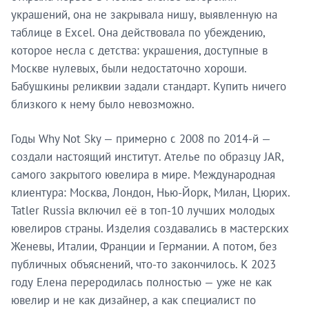
украшений, она не закрывала нишу, выявленную на
таблице в Excel. Она действовала по убеждению,
которое несла с детства: украшения, доступные в
Москве нулевых, были недостаточно хороши.
Бабушкины реликвии задали стандарт. Купить ничего
близкого к нему было невозможно.
Годы Why Not Sky — примерно с 2008 по 2014-й —
создали настоящий институт. Ателье по образцу JAR,
самого закрытого ювелира в мире. Международная
клиентура: Москва, Лондон, Нью-Йорк, Милан, Цюрих.
Tatler Russia включил её в топ-10 лучших молодых
ювелиров страны. Изделия создавались в мастерских
Женевы, Италии, Франции и Германии. А потом, без
публичных объяснений, что-то закончилось. К 2023
году Елена переродилась полностью — уже не как
ювелир и не как дизайнер, а как специалист по