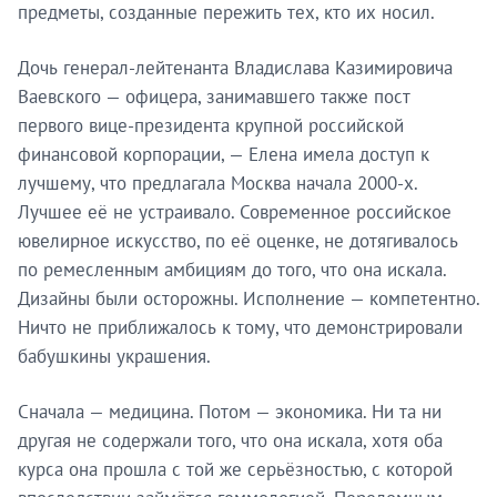
предметы, созданные пережить тех, кто их носил.
Дочь генерал-лейтенанта Владислава Казимировича
Ваевского — офицера, занимавшего также пост
первого вице-президента крупной российской
финансовой корпорации, — Елена имела доступ к
лучшему, что предлагала Москва начала 2000-х.
Лучшее её не устраивало. Современное российское
ювелирное искусство, по её оценке, не дотягивалось
по ремесленным амбициям до того, что она искала.
Дизайны были осторожны. Исполнение — компетентно.
Ничто не приближалось к тому, что демонстрировали
бабушкины украшения.
Сначала — медицина. Потом — экономика. Ни та ни
другая не содержали того, что она искала, хотя оба
курса она прошла с той же серьёзностью, с которой