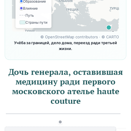
Образование
Влияние
Путь
Страны пути
©
OpenStreetMap contributors
· ©
CARTO
Учёба за границей, дело дома, переезд ради третьей
жизни.
Дочь генерала, оставившая
медицину ради первого
московского ателье haute
couture