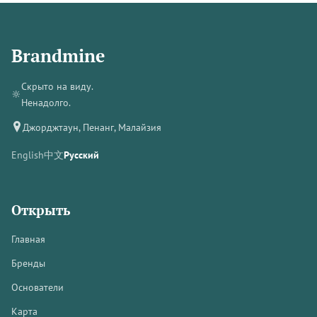
Brandmine
Скрыто на виду.
🔆
Ненадолго.
Джорджтаун, Пенанг, Малайзия
English
中文
Русский
Открыть
Главная
Бренды
Основатели
Карта