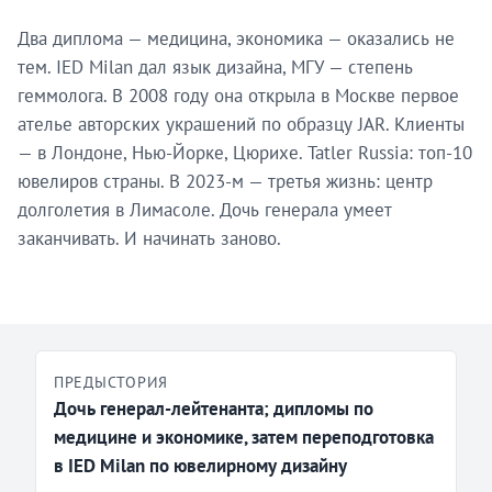
Два диплома — медицина, экономика — оказались не
тем. IED Milan дал язык дизайна, МГУ — степень
геммолога. В 2008 году она открыла в Москве первое
ателье авторских украшений по образцу JAR. Клиенты
— в Лондоне, Нью-Йорке, Цюрихе. Tatler Russia: топ-10
ювелиров страны. В 2023-м — третья жизнь: центр
долголетия в Лимасоле. Дочь генерала умеет
заканчивать. И начинать заново.
ПРЕДЫСТОРИЯ
Дочь генерал-лейтенанта; дипломы по
медицине и экономике, затем переподготовка
в IED Milan по ювелирному дизайну