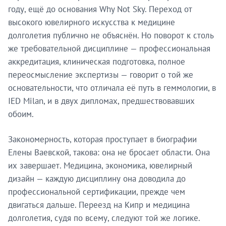
году, ещё до основания Why Not Sky. Переход от
высокого ювелирного искусства к медицине
долголетия публично не объяснён. Но поворот к столь
же требовательной дисциплине — профессиональная
аккредитация, клиническая подготовка, полное
переосмысление экспертизы — говорит о той же
основательности, что отличала её путь в геммологии, в
IED Milan, и в двух дипломах, предшествовавших
обоим.
Закономерность, которая проступает в биографии
Елены Ваевской, такова: она не бросает области. Она
их завершает. Медицина, экономика, ювелирный
дизайн — каждую дисциплину она доводила до
профессиональной сертификации, прежде чем
двигаться дальше. Переезд на Кипр и медицина
долголетия, судя по всему, следуют той же логике.