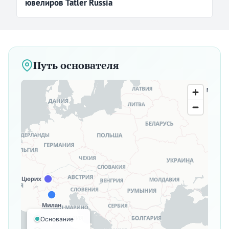
ювелиров Tatler Russia
Путь основателя
Основание