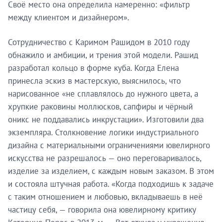
Своё место она определила намеренно: «фильтр
между клиентом и дизайнером».
Сотрудничество с Каримом Рашидом в 2010 году
обнажило и амбиции, и трения этой модели. Рашид
разработал кольцо в форме куба. Когда Елена
принесла эскиз в мастерскую, выяснилось, что
нарисованное «не сплавлялось до нужного цвета, а
хрупкие раковины моллюсков, сапфиры и чёрный
оникс не поддавались инкрустации». Изготовили два
экземпляра. Столкновение логики индустриального
дизайна с материальными ограничениями ювелирного
искусства не разрешалось — оно переговаривалось,
изделие за изделием, с каждым новым заказом. В этом
и состояла штучная работа. «Когда подходишь к задаче
с таким отношением и любовью, вкладываешь в неё
частицу себя, — говорила она ювелирному критику