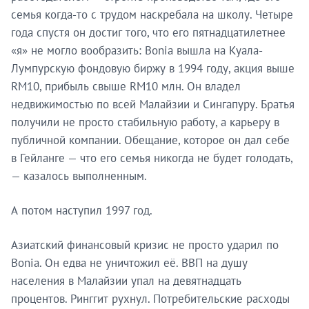
семья когда-то с трудом наскребала на школу. Четыре
года спустя он достиг того, что его пятнадцатилетнее
«я» не могло вообразить: Bonia вышла на Куала-
Лумпурскую фондовую биржу в 1994 году, акция выше
RM10, прибыль свыше RM10 млн. Он владел
недвижимостью по всей Малайзии и Сингапуру. Братья
получили не просто стабильную работу, а карьеру в
публичной компании. Обещание, которое он дал себе
в Гейланге — что его семья никогда не будет голодать,
— казалось выполненным.
А потом наступил 1997 год.
Азиатский финансовый кризис не просто ударил по
Bonia. Он едва не уничтожил её. ВВП на душу
населения в Малайзии упал на девятнадцать
процентов. Ринггит рухнул. Потребительские расходы