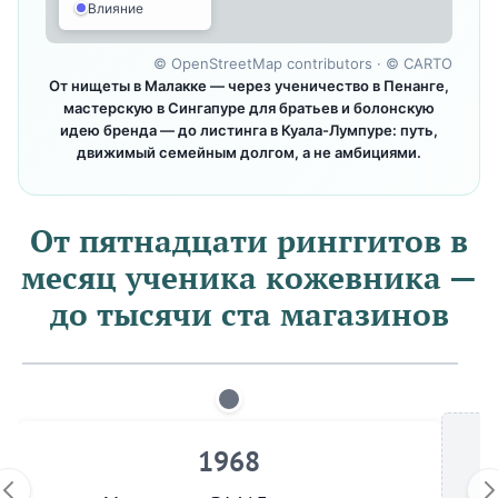
Влияние
©
OpenStreetMap contributors
· ©
CARTO
От нищеты в Малакке — через ученичество в Пенанге,
мастерскую в Сингапуре для братьев и болонскую
идею бренда — до листинга в Куала-Лумпуре: путь,
движимый семейным долгом, а не амбициями.
От пятнадцати ринггитов в
месяц ученика кожевника —
до тысячи ста магазинов
1968