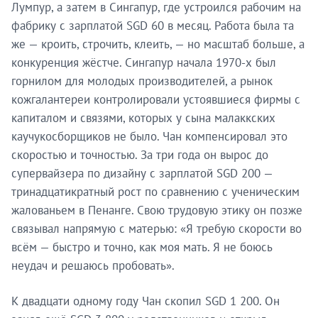
Лумпур, а затем в Сингапур, где устроился рабочим на
фабрику с зарплатой SGD 60 в месяц. Работа была та
же — кроить, строчить, клеить, — но масштаб больше, а
конкуренция жёстче. Сингапур начала 1970-х был
горнилом для молодых производителей, а рынок
кожгалантереи контролировали устоявшиеся фирмы с
капиталом и связями, которых у сына малаккских
каучукосборщиков не было. Чан компенсировал это
скоростью и точностью. За три года он вырос до
супервайзера по дизайну с зарплатой SGD 200 —
тринадцатикратный рост по сравнению с ученическим
жалованьем в Пенанге. Свою трудовую этику он позже
связывал напрямую с матерью: «Я требую скорости во
всём — быстро и точно, как моя мать. Я не боюсь
неудач и решаюсь пробовать».
К двадцати одному году Чан скопил SGD 1 200. Он