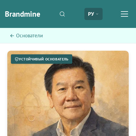
Brandmine
РУ
← Основатели
УСТОЙЧИВЫЙ ОСНОВАТЕЛЬ