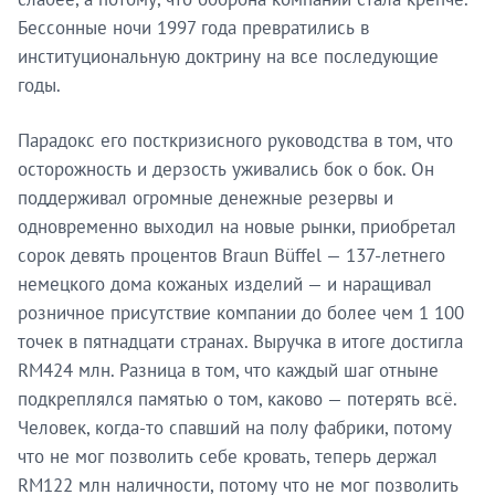
Бессонные ночи 1997 года превратились в
институциональную доктрину на все последующие
годы.
Парадокс его посткризисного руководства в том, что
осторожность и дерзость уживались бок о бок. Он
поддерживал огромные денежные резервы и
одновременно выходил на новые рынки, приобретал
сорок девять процентов Braun Büffel — 137-летнего
немецкого дома кожаных изделий — и наращивал
розничное присутствие компании до более чем 1 100
точек в пятнадцати странах. Выручка в итоге достигла
RM424 млн. Разница в том, что каждый шаг отныне
подкреплялся памятью о том, каково — потерять всё.
Человек, когда-то спавший на полу фабрики, потому
что не мог позволить себе кровать, теперь держал
RM122 млн наличности, потому что не мог позволить