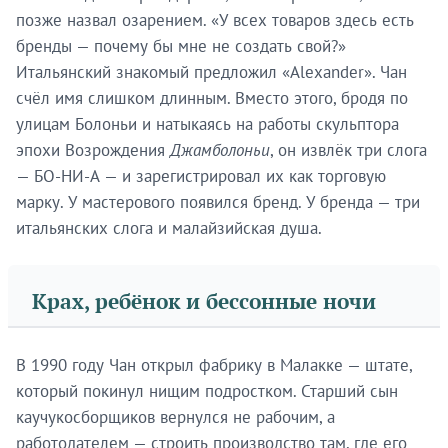
позже назвал озарением. «У всех товаров здесь есть
бренды — почему бы мне не создать свой?»
Итальянский знакомый предложил «Alexander». Чан
счёл имя слишком длинным. Вместо этого, бродя по
улицам Болоньи и натыкаясь на работы скульптора
эпохи Возрождения
Джамболоньи
, он извлёк три слога
— БО-НИ-А — и зарегистрировал их как торговую
марку. У мастерового появился бренд. У бренда — три
итальянских слога и малайзийская душа.
Крах, ребёнок и бессонные ночи
В 1990 году Чан открыл фабрику в Малакке — штате,
который покинул нищим подростком. Старший сын
каучукосборщиков вернулся не рабочим, а
работодателем — строить производство там, где его