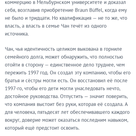
коммерцию в Мельбурнском университете и доказал
себя, возглавив приобретение Braun Büffel, когда ему
не было и тридцати. Но квалификация — не то же, что
власть, а власть в семье Чан течёт из одного
источника.
Чан, чья идентичность целиком выкована в горниле
семейного долга, может обнаружить, что полностью
отойти в сторону — единственное дело труднее, чем
пережить 1997 год. Он создал эту компанию, чтобы его
братья и сёстры могли есть. Он восстановил её после
1997-го, чтобы его дети могли унаследовать нечто,
достойное руководства. Отпустить — значит поверить,
что компания выстоит без руки, которая её создала. А
для человека, пятьдесят лет обеспечивавшего каждого
вокруг, доверие может оказаться последним навыком,
который ещё предстоит освоить.