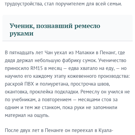
трудоустройства, стал поручителем для всей семьи.
Ученик, познавший ремесло
руками
В пятнадцать лет Чан уехал из Малакки в Пенанг, где
дядя держал небольшую фабрику сумок. Ученичество
приносило RM15 в месяц — едва хватало на еду, — но
научило его каждому этапу кожевенного производства:
раскрой ПВХ и полиуретана, прострочка швов,
окантовка, проклейка подкладки. Ремеслу он учился не
по учебникам, а повторением — месяцами стоя за
одним и тем же станком, пока руки не запомнили
материал на ощупь.
После двух лет в Пенанге он переехал в Куала-