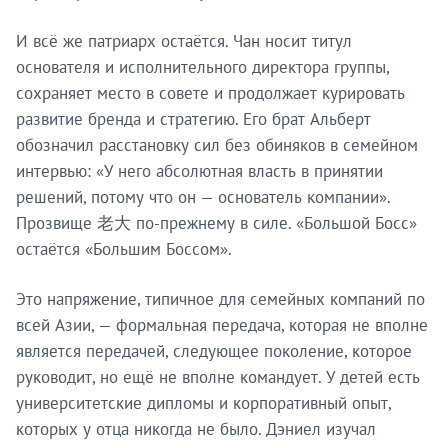
И всё же патриарх остаётся. Чан носит титул
основателя и исполнительного директора группы,
сохраняет место в совете и продолжает курировать
развитие бренда и стратегию. Его брат Альберт
обозначил расстановку сил без обиняков в семейном
интервью: «У него абсолютная власть в принятии
решений, потому что он — основатель компании».
Прозвище 老大 по-прежнему в силе. «Большой Босс»
остаётся «Большим Боссом».
Это напряжение, типичное для семейных компаний по
всей Азии, — формальная передача, которая не вполне
является передачей, следующее поколение, которое
руководит, но ещё не вполне командует. У детей есть
университетские дипломы и корпоративный опыт,
которых у отца никогда не было. Дэниел изучал