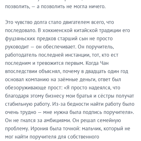
позволить, — а позволить не могла ничего.
Это чувство долга стало двигателем всего, что
последовало. В хоккиенской китайской традиции его
фуцзяньских предков старший сын не просто
руководит — он обеспечивает. Он поручитель,
работодатель последней инстанции, тот, кто ест
последним и тревожится первым. Когда Чан
впоследствии объяснял, почему в двадцать один год
основал компанию на заёмные деньги, ответ был
обезоруживающе прост: «Я просто надеялся, что
благодаря этому бизнесу мои братья и сёстры получат
стабильную работу. Из-за бедности найти работу было
очень трудно — мне нужна была подпись поручителя».
Он не гнался за амбициями. Он решал семейную
проблему. Ирония была точной: мальчик, который не
мог найти поручителя для собственного