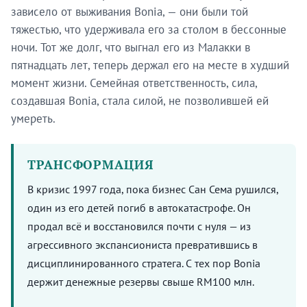
зависело от выживания Bonia, — они были той
тяжестью, что удерживала его за столом в бессонные
ночи. Тот же долг, что выгнал его из Малакки в
пятнадцать лет, теперь держал его на месте в худший
момент жизни. Семейная ответственность, сила,
создавшая Bonia, стала силой, не позволившей ей
умереть.
ТРАНСФОРМАЦИЯ
В кризис 1997 года, пока бизнес Сан Сема рушился,
один из его детей погиб в автокатастрофе. Он
продал всё и восстановился почти с нуля — из
агрессивного экспансиониста превратившись в
дисциплинированного стратега. С тех пор Bonia
держит денежные резервы свыше RM100 млн.