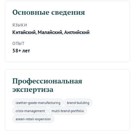
Основные сведения
ЯЗЫКИ
Китайский, Малайский, Английский
ОПЫТ
58+ лет
Профессиональная
экспертиза
leather-goods-manufacturing
brand-building
crisis-management
multi-brand-portfolio
asean-retail-expansion