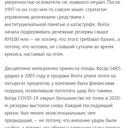
уверенностью основателя, не знавшего неудач. После
1997-го он стал чем-то совсем иным: стратегом
управления денежными средствами с
институциональной памятью о катастрофе. Bonia
начала поддерживать денежные резервы свыше
RM100 млн — не потому, что этого требовал баланс, а
потому, что человек, не спавший сутками во время
кризиса, настаивал на этом.
Дисциплина немедленно принесла плоды. Когда SARS
ударил в 2003 году и продажи Bonia упали почти на
пятьдесят процентов, у компании была финансовая
подушка, позволившая поглотить удар без паники.
Когда COVID-19 закрыл большинство её точек в 2020-
м, резервы выстояли снова. Каждый последующий
кризис был менее экзистенциальным, чем
предыдущий, — не потому, что внешние удары были
слабее, а потому, что оборона компании стала крепче.