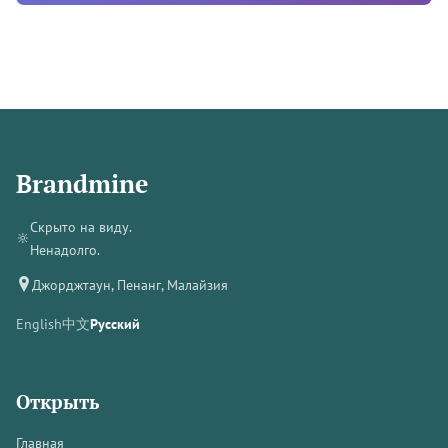
Brandmine
Скрыто на виду.
🔆
Ненадолго.
Джорджтаун, Пенанг, Малайзия
English
中文
Русский
Открыть
Главная