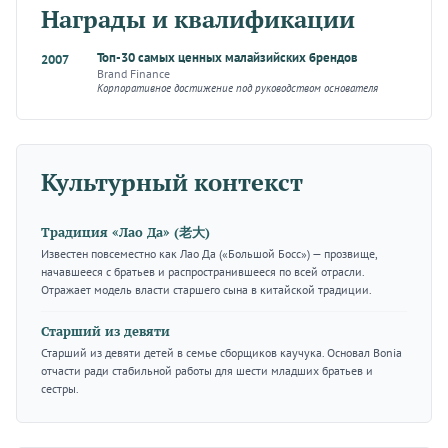
Награды и квалификации
Топ-30 самых ценных малайзийских брендов
2007
Brand Finance
Корпоративное достижение под руководством основателя
Культурный контекст
Традиция «Лао Да» (老大)
Известен повсеместно как Лао Да («Большой Босс») — прозвище,
начавшееся с братьев и распространившееся по всей отрасли.
Отражает модель власти старшего сына в китайской традиции.
Старший из девяти
Старший из девяти детей в семье сборщиков каучука. Основал Bonia
отчасти ради стабильной работы для шести младших братьев и
сестры.