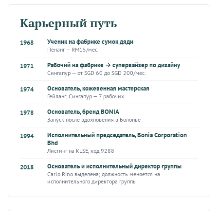
Карьерный путь
Ученик на фабрике сумок дяди
1968
Пенанг — RM15/мес.
Рабочий на фабрике → супервайзер по дизайну
1971
Сингапур — от SGD 60 до SGD 200/мес.
Основатель, кожевенная мастерская
1974
Гейланг, Сингапур — 7 рабочих
Основатель, бренд BONIA
1978
Запуск после вдохновения в Болонье
Исполнительный председатель, Bonia Corporation
1994
Bhd
Листинг на KLSE, код 9288
Основатель и исполнительный директор группы
2018
Carlo Rino выделена; должность меняется на
исполнительного директора группы