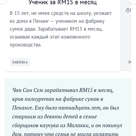
Ученик за RM15 в месяц
По
В 15 лет, не имея средств на школу, уезжает
из дома в Пенанг — учеником на фабрику
сумок дяди. Зарабатывает RM15 в месяц,
осваивая каждый этап кожевенного
производства.
ЗАВ
ЗАВЯЗКА
Чан Сан Сем зарабатывал RM15 в месяц,
кроя полиуретан на фабрике сумок в
Пенанге. Ему было пятнадцать лет, он был
старшим из девяти детей в семье
сборщиков каучука из Малакки, и он покинул
дом, потому что семья не могла оплатить