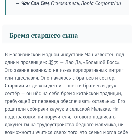
—
Чан Сан Сем
, Основатель, Bonia Corporation
Бремя старшего сына
В малайзийской модной индустрии Чан известен под
одним прозвищем: 老大 — Лао Да, «Большой Босс».
Это звание возникло не из-за корпоративных интриг
или тщеславия. Оно началось с братьев и сестёр.
Старший из девяти детей — шести братьев и двух
сестёр — он нёс на себе бремя китайской традиции,
требующей от первенца обеспечивать остальных. Его
родители собирали каучук в сельской Малакке. Ни
подстраховки, ни поручителя, готового подписать
документы на трудоустройство бедного мальчика, ни
возможности учиться сверх того, что семья могла себе