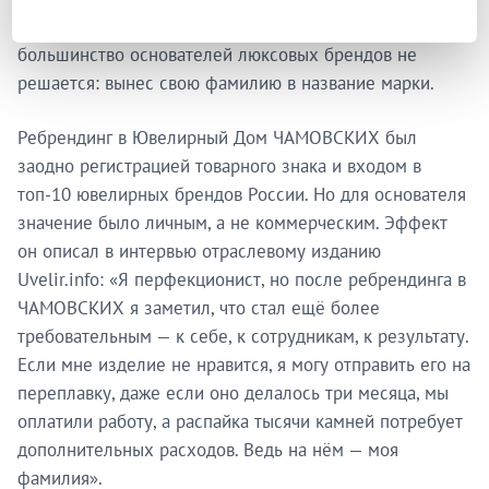
В 2015 году Александр Чамовских сделал то, на что
большинство основателей люксовых брендов не
решается: вынес свою фамилию в название марки.
Ребрендинг в Ювелирный Дом ЧАМОВСКИХ был
заодно регистрацией товарного знака и входом в
топ-10 ювелирных брендов России. Но для основателя
значение было личным, а не коммерческим. Эффект
он описал в интервью отраслевому изданию
Uvelir.info: «Я перфекционист, но после ребрендинга в
ЧАМОВСКИХ я заметил, что стал ещё более
требовательным — к себе, к сотрудникам, к результату.
Если мне изделие не нравится, я могу отправить его на
переплавку, даже если оно делалось три месяца, мы
оплатили работу, а распайка тысячи камней потребует
дополнительных расходов. Ведь на нём — моя
фамилия».