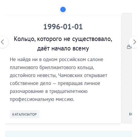
1996-01-01
Кольцо, которого не существовало,
По
даёт начало всему
Не найдя ни в одном российском салоне
платинового бриллиантового кольца,
достойного невесты, Чамовских открывает
собственное дело — превращая личное
разочарование в тридцатилетнюю
профессиональную миссию.
БОР
КАТАЛИЗАТОР