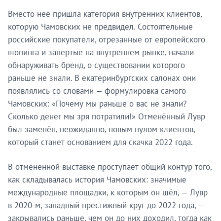
Вместо неё пришла категория внутренних клиентов,
которую Чамовских не предвидел. Состоятельные
российские покупатели, отрезанные от европейского
шопинга и запертые на внутреннем рынке, начали
обнаруживать бренд, о существовании которого
раньше не знали. В екатеринбургских салонах они
появлялись со словами — формулировка самого
Чамовских: «Почему мы раньше о вас не знали?
Сколько денег мы зря потратили!» Отменённый Лувр
был заменён, неожиданно, новым пулом клиентов,
который станет основанием для скачка 2022 года.
В отменённой выставке проступает общий контур того,
как складывалась история Чамовских: значимые
международные площадки, к которым он шёл, — Лувр
в 2020-м, западный престижный круг до 2022 года, —
закрывались раньше, чем он до них доходил, тогда как