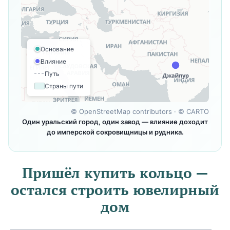
Основание
Влияние
Путь
Страны пути
©
OpenStreetMap contributors
· ©
CARTO
Один уральский город, один завод — влияние доходит
до имперской сокровищницы и рудника.
Пришёл купить кольцо —
остался строить ювелирный
дом