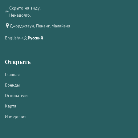
Скрыто на виду.
🔆
Ненадолго.
Джорджтаун, Пенанг, Малайзия
English
中文
Русский
Открыть
Главная
Бренды
Основатели
Карта
Измерения