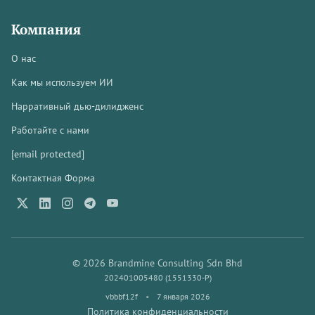
Компания
О нас
Как мы используем ИИ
Нарративный дью-дилидженс
Работайте с нами
[email protected]
Контактная Форма
© 2026 Brandmine Consulting Sdn Bhd
202401005480 (1551330-P)
vbbbf12f
•
7 января 2026
Политика конфиденциальности