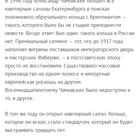
В 1996 году Александр Чамовских обошёл все
ювелирные салоны Екатеринбурга в поисках
платинового обручального кольца с бриллиантом —
такого, которого было бы не стыдно преподнести
невесте. Везде ответ был один: такого кольца в России
нет. Премиальный сегмент — тот, что до 1917 года
наполнял витрины поставщиков императорского двора
и мастерских Фаберже, — в постсоветскую эпоху
просто не восстановили. Существовало массовое
производство на одном полюсе и импортная
европейская роскошь на другом.
Восемнадцатилетнему Чамовских было недоступно и
то, и другое.
В том же году он открыл ювелирный салон. Кольцо,
которое он искал, стало стандартом, который он будет
выстраивать тридцать лет.