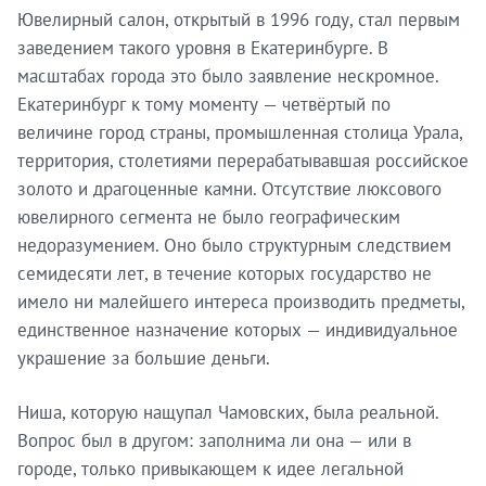
Ювелирный салон, открытый в 1996 году, стал первым
заведением такого уровня в Екатеринбурге. В
масштабах города это было заявление нескромное.
Екатеринбург к тому моменту — четвёртый по
величине город страны, промышленная столица Урала,
территория, столетиями перерабатывавшая российское
золото и драгоценные камни. Отсутствие люксового
ювелирного сегмента не было географическим
недоразумением. Оно было структурным следствием
семидесяти лет, в течение которых государство не
имело ни малейшего интереса производить предметы,
единственное назначение которых — индивидуальное
украшение за большие деньги.
Ниша, которую нащупал Чамовских, была реальной.
Вопрос был в другом: заполнима ли она — или в
городе, только привыкающем к идее легальной