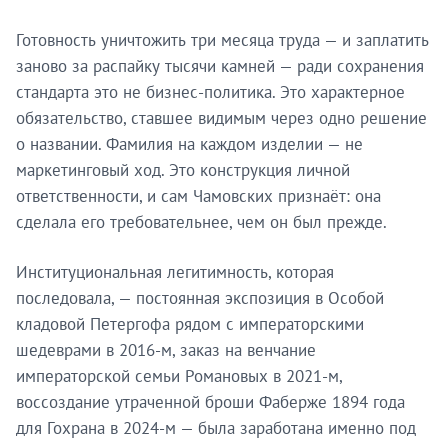
Готовность уничтожить три месяца труда — и заплатить
заново за распайку тысячи камней — ради сохранения
стандарта это не бизнес-политика. Это характерное
обязательство, ставшее видимым через одно решение
о названии. Фамилия на каждом изделии — не
маркетинговый ход. Это конструкция личной
ответственности, и сам Чамовских признаёт: она
сделала его требовательнее, чем он был прежде.
Институциональная легитимность, которая
последовала, — постоянная экспозиция в Особой
кладовой Петергофа рядом с императорскими
шедеврами в 2016-м, заказ на венчание
императорской семьи Романовых в 2021-м,
воссоздание утраченной броши Фаберже 1894 года
для Гохрана в 2024-м — была заработана именно под