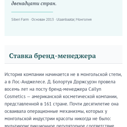
двенадцати стран.
Siberi Farm · Основан 2013 · Ulaanbaatar, Монголия
Ставка бренд-менеджера
История компании начинается не в монгольской степи,
а в Лос-Анджелесе. Д. Болортуя Доржсурэн провела
восемь лет на посту бренд-менеджера Cailyn
Cosmetics — американской косметической компании,
представленной в 161 стране. Почти десятилетие она
осваивала операционные механизмы, которых у
монгольской индустрии красоты никогда не было:
мультиюрисдикционное регуляторное соответствие,