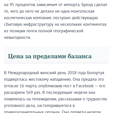
на 95 процентов зависимым от импорта. Бренд сделал
то, чего до него не делала ни одна монгольская
косметическая компания: построил действующую
сбытовую инфраструктуру на нескольких континентах
из позиции почти полной географической
невыгодности.
Цена за пределами баланса
В Международный женский день 2018 года Болортуя
подверглась жестокому нападению. Она предала это
огласке 16 марта, опубликовав пост в Facebook — его
расшарили 569 раз. В последующие недели она
появлялась на телевидении, рассказывая о трудностях
уголовного дела, застопорившегося в
правоохранительных органах. Она провела недели,