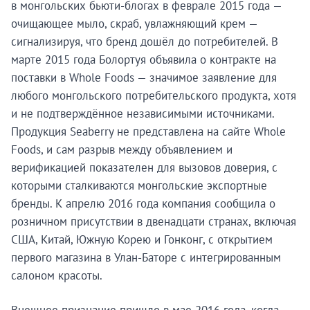
в монгольских бьюти-блогах в феврале 2015 года —
очищающее мыло, скраб, увлажняющий крем —
сигнализируя, что бренд дошёл до потребителей. В
марте 2015 года Болортуя объявила о контракте на
поставки в Whole Foods — значимое заявление для
любого монгольского потребительского продукта, хотя
и не подтверждённое независимыми источниками.
Продукция Seaberry не представлена на сайте Whole
Foods, и сам разрыв между объявлением и
верификацией показателен для вызовов доверия, с
которыми сталкиваются монгольские экспортные
бренды. К апрелю 2016 года компания сообщила о
розничном присутствии в двенадцати странах, включая
США, Китай, Южную Корею и Гонконг, с открытием
первого магазина в Улан-Баторе с интегрированным
салоном красоты.