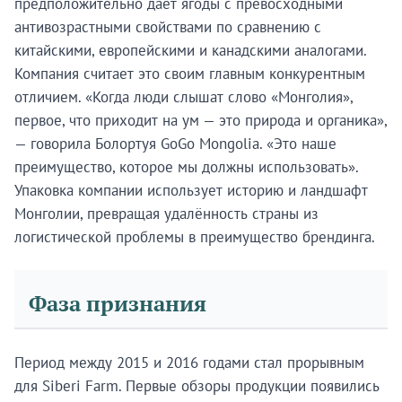
предположительно даёт ягоды с превосходными
профили брендов, истории основателей и аналитика
антивозрастными свойствами по сравнению с
по развивающимся рынкам.
китайскими, европейскими и канадскими аналогами.
Подписаться
Компания считает это своим главным конкурентным
отличием. «Когда люди слышат слово «Монголия»,
первое, что приходит на ум — это природа и органика»,
Позже
— говорила Болортуя GoGo Mongolia. «Это наше
преимущество, которое мы должны использовать».
Упаковка компании использует историю и ландшафт
Монголии, превращая удалённость страны из
логистической проблемы в преимущество брендинга.
Фаза признания
Период между 2015 и 2016 годами стал прорывным
для Siberi Farm. Первые обзоры продукции появились