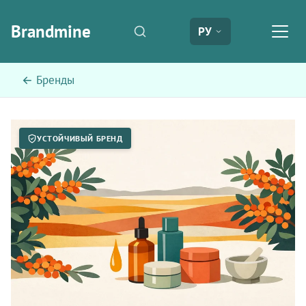
Brandmine
РУ
← Бренды
УСТОЙЧИВЫЙ БРЕНД