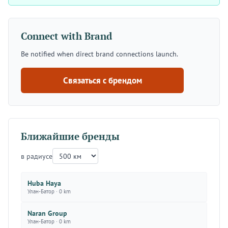
Connect with Brand
Be notified when direct brand connections launch.
Связаться с брендом
Ближайшие бренды
в радиусе
Huba Haya
Улан-Батор · 0 km
Naran Group
Улан-Батор · 0 km