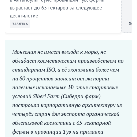
вырастает до 65 гектаров за следующее
десятилетие
ЗАВ
ЗАВЯЗКА
Монголия не имеет выхода к морю, не
обладает косметическим производством по
стандартам ISO, а её экономика более чем
на 80 процентов зависит от экспорта
полезных ископаемых. Из этих стартовых
условий Siberi Farm (Сиберри фарм)
построила корпоративную архитектуру из
четырёх стран для экспорта органической
облепиховой косметики с 65-гектарной
фермы в провинции Тув на прилавки