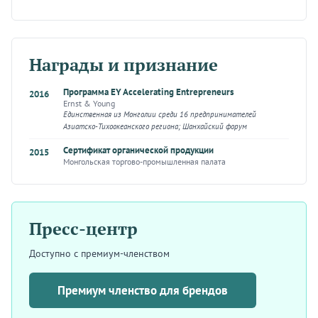
Награды и признание
Программа EY Accelerating Entrepreneurs
2016
Ernst & Young
Единственная из Монголии среди 16 предпринимателей
Азиатско-Тихоокеанского региона; Шанхайский форум
Сертификат органической продукции
2015
Монгольская торгово-промышленная палата
Пресс-центр
Доступно с премиум-членством
Премиум членство для брендов