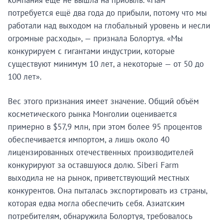
компания ещё не вышла на прибыль. «Нам
потребуется ещё два года до прибыли, потому что мы
работали над выходом на глобальный уровень и несли
огромные расходы», — признала Болортуя. «Мы
конкурируем с гигантами индустрии, которые
существуют минимум 10 лет, а некоторые — от 50 до
100 лет».
Вес этого признания имеет значение. Общий объём
косметического рынка Монголии оценивается
примерно в $57,9 млн, при этом более 95 процентов
обеспечивается импортом, а лишь около 40
лицензированных отечественных производителей
конкурируют за оставшуюся долю. Siberi Farm
выходила не на рынок, приветствующий местных
конкурентов. Она пыталась экспортировать из страны,
которая едва могла обеспечить себя. Азиатским
потребителям, обнаружила Болортуя, требовалось