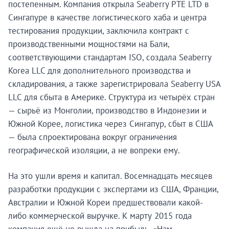
постепенным. Компания открыла Seaberry PTE LTD в
Сингапуре в качестве логистического хаба и центра
тестирования продукции, заключила контракт с
производственными мощностями на Бали,
соответствующими стандартам ISO, создала Seaberry
Korea LLC для дополнительного производства и
складирования, а также зарегистрировала Seaberry USA
LLC для сбыта в Америке. Структура из четырёх стран
— сырьё из Монголии, производство в Индонезии и
Южной Корее, логистика через Сингапур, сбыт в США
— была спроектирована вокруг ограничения
географической изоляции, а не вопреки ему.
На это ушли время и капитал. Восемнадцать месяцев
разработки продукции с экспертами из США, Франции,
Австралии и Южной Кореи предшествовали какой-
либо коммерческой выручке. К марту 2015 года