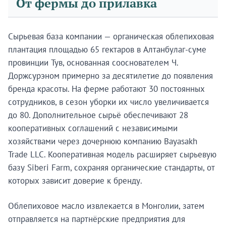
От фермы до прилавка
Сырьевая база компании — органическая облепиховая
плантация площадью 65 гектаров в Алтанбулаг-суме
провинции Тув, основанная сооснователем Ч.
Доржсурэном примерно за десятилетие до появления
бренда красоты. На ферме работают 30 постоянных
сотрудников, в сезон уборки их число увеличивается
до 80. Дополнительное сырьё обеспечивают 28
кооперативных соглашений с независимыми
хозяйствами через дочернюю компанию Bayasakh
Trade LLC. Кооперативная модель расширяет сырьевую
базу Siberi Farm, сохраняя органические стандарты, от
которых зависит доверие к бренду.
Облепиховое масло извлекается в Монголии, затем
отправляется на партнёрские предприятия для