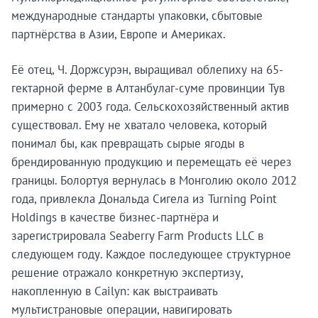
международные стандарты упаковки, сбытовые
партнёрства в Азии, Европе и Америках.
Её отец, Ч. Доржсурэн, выращивал облепиху на 65-
гектарной ферме в Алтанбулаг-суме провинции Тув
примерно с 2003 года. Сельскохозяйственный актив
существовал. Ему не хватало человека, который
понимал бы, как превращать сырые ягоды в
брендированную продукцию и перемещать её через
границы. Болортуя вернулась в Монголию около 2012
года, привлекла Дональда Сигела из Turning Point
Holdings в качестве бизнес-партнёра и
зарегистрировала Seaberry Farm Products LLC в
следующем году. Каждое последующее структурное
решение отражало конкретную экспертизу,
накопленную в Cailyn: как выстраивать
мультистрановые операции, навигировать