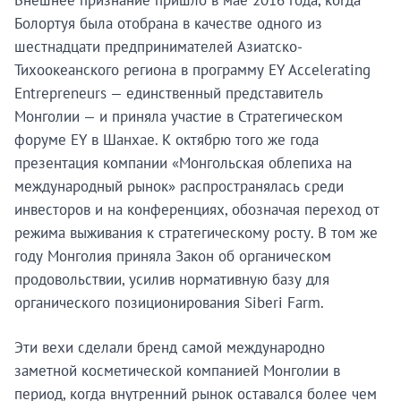
Внешнее признание пришло в мае 2016 года, когда
Болортуя была отобрана в качестве одного из
шестнадцати предпринимателей Азиатско-
Тихоокеанского региона в программу EY Accelerating
Entrepreneurs — единственный представитель
Монголии — и приняла участие в Стратегическом
форуме EY в Шанхае. К октябрю того же года
презентация компании «Монгольская облепиха на
международный рынок» распространялась среди
инвесторов и на конференциях, обозначая переход от
режима выживания к стратегическому росту. В том же
году Монголия приняла Закон об органическом
продовольствии, усилив нормативную базу для
органического позиционирования Siberi Farm.
Эти вехи сделали бренд самой международно
заметной косметической компанией Монголии в
период, когда внутренний рынок оставался более чем