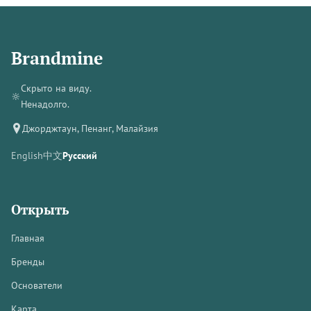
Brandmine
Скрыто на виду.
🔆
Ненадолго.
Джорджтаун, Пенанг, Малайзия
English
中文
Русский
Открыть
Главная
Бренды
Основатели
Карта