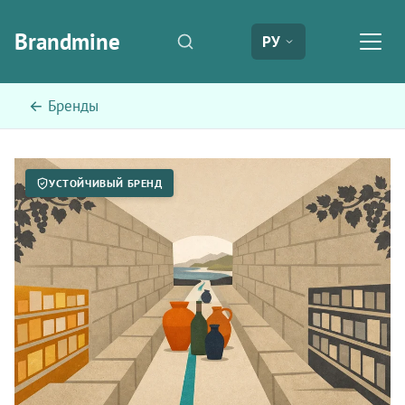
Brandmine
РУ
← Бренды
УСТОЙЧИВЫЙ БРЕНД