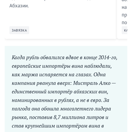
Абхазии.
на р
прои
пост
ЗАВЯЗКА
КАТ
Когда рубль обвалился вдвое в конце 2014-го,
европейские импортёры вина наблюдали,
как маржа испаряется на глазах. Одна
компания рванула вверх: Мистраль Алко —
единственный импортёр абхазских вин,
номинированных в рублях, а не в евро. За
полгода она обошла многолетнего лидера
рынка, поставив 8,7 миллиона литров и
став крупнейшим импортёром вина в