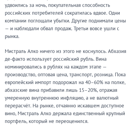
удвоились за ночь, покупательная способность
российских потребителей сократилась вдвое. Одни
компании поглощали убытки. Другие поднимали цены
— и наблюдали обвал продаж. Третьи вовсе ушли с
рынка.
Мистраль Алко ничего из этого не коснулось. Абхазия
де-факто использует российский рубль. Вина
номинировались в рублях на каждом этапе —
производство, оптовая цена, транспорт, розница. Пока
европейский импорт подорожал на 40–60% на полке,
абхазские вина прибавили лишь 15–20%, отражая
умеренную внутреннюю инфляцию, а не валютный
перерасчёт. На рынке, отчаянно искавшем доступное
вино, Мистраль Алко держала единственный крупный
портфель, который не переоценился.