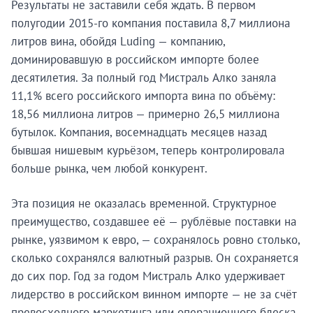
Результаты не заставили себя ждать. В первом
полугодии 2015-го компания поставила 8,7 миллиона
литров вина, обойдя Luding — компанию,
доминировавшую в российском импорте более
десятилетия. За полный год Мистраль Алко заняла
11,1% всего российского импорта вина по объёму:
18,56 миллиона литров — примерно 26,5 миллиона
бутылок. Компания, восемнадцать месяцев назад
бывшая нишевым курьёзом, теперь контролировала
больше рынка, чем любой конкурент.
Эта позиция не оказалась временной. Структурное
преимущество, создавшее её — рублёвые поставки на
рынке, уязвимом к евро, — сохранялось ровно столько,
сколько сохранялся валютный разрыв. Он сохраняется
до сих пор. Год за годом Мистраль Алко удерживает
лидерство в российском винном импорте — не за счёт
превосходного маркетинга или операционного блеска,