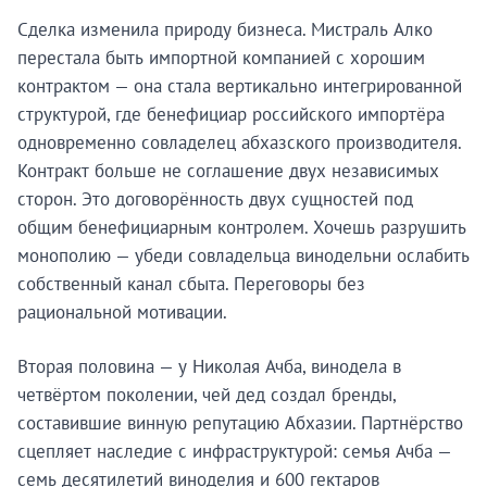
Сделка изменила природу бизнеса. Мистраль Алко
перестала быть импортной компанией с хорошим
контрактом — она стала вертикально интегрированной
структурой, где бенефициар российского импортёра
одновременно совладелец абхазского производителя.
Контракт больше не соглашение двух независимых
сторон. Это договорённость двух сущностей под
общим бенефициарным контролем. Хочешь разрушить
монополию — убеди совладельца винодельни ослабить
собственный канал сбыта. Переговоры без
рациональной мотивации.
Вторая половина — у Николая Ачба, винодела в
четвёртом поколении, чей дед создал бренды,
составившие винную репутацию Абхазии. Партнёрство
сцепляет наследие с инфраструктурой: семья Ачба —
семь десятилетий виноделия и 600 гектаров