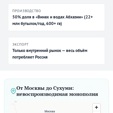
ПРОИЗВОДСТВО
50% доля в «Винах и водах Абхазии» (22+
млн бутылок/год, 600+ га)
ЭКСПОРТ
Только внутренний рынок — весь объём
потребляет Россия
От Москвы до Сухуми:
невоспроизводимая монополия