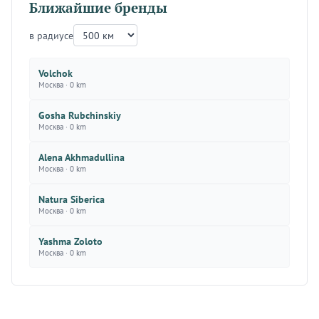
Ближайшие бренды
в радиусе
Volchok
Москва · 0 km
Gosha Rubchinskiy
Москва · 0 km
Alena Akhmadullina
Москва · 0 km
Natura Siberica
Москва · 0 km
Yashma Zoloto
Москва · 0 km