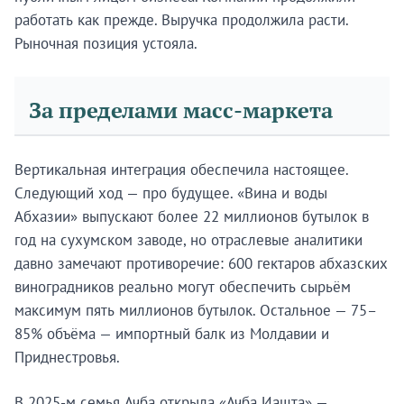
работать как прежде. Выручка продолжила расти.
Рыночная позиция устояла.
За пределами масс-маркета
Вертикальная интеграция обеспечила настоящее.
Следующий ход — про будущее. «Вина и воды
Абхазии» выпускают более 22 миллионов бутылок в
год на сухумском заводе, но отраслевые аналитики
давно замечают противоречие: 600 гектаров абхазских
виноградников реально могут обеспечить сырьём
максимум пять миллионов бутылок. Остальное — 75–
85% объёма — импортный балк из Молдавии и
Приднестровья.
В 2025-м семья Ачба открыла «Ачба Иашта» —