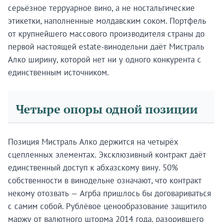
серьёзное терруарное вино, а не ностальгические
этикетки, наполненные молдавским соком. Портфель
от крупнейшего массового производителя страны до
первой настоящей estate-винодельни даёт Мистраль
Алко ширину, которой нет ни у одного конкурента с
единственным источником.
Четыре опоры одной позиции
Позиция Мистраль Алко держится на четырёх
сцепленных элементах. Эксклюзивный контракт даёт
единственный доступ к абхазскому вину. 50%
собственности в винодельне означают, что контракт
некому отозвать — Агрба пришлось бы договариваться
с самим собой. Рублёвое ценообразование защитило
маржу от валютного шторма 2014 года, разорившего