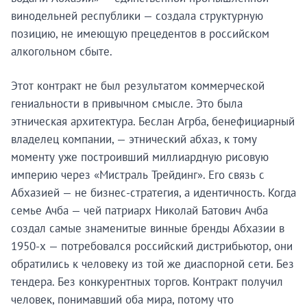
винодельней республики — создала структурную
позицию, не имеющую прецедентов в российском
алкогольном сбыте.
Этот контракт не был результатом коммерческой
гениальности в привычном смысле. Это была
этническая архитектура. Беслан Агрба, бенефициарный
владелец компании, — этнический абхаз, к тому
моменту уже построивший миллиардную рисовую
империю через «Мистраль Трейдинг». Его связь с
Абхазией — не бизнес-стратегия, а идентичность. Когда
семье Ачба — чей патриарх Николай Батович Ачба
создал самые знаменитые винные бренды Абхазии в
1950-х — потребовался российский дистрибьютор, они
обратились к человеку из той же диаспорной сети. Без
тендера. Без конкурентных торгов. Контракт получил
человек, понимавший оба мира, потому что