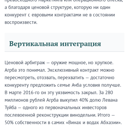
а благодаря ценовой структуре, которую ни один
конкурент с евровыми контрактами не в состоянии
воспроизвести.
Вертикальная интеграция
Ценовой арбитраж — оружие мощное, но хрупкое.
Агрба это понимал. Эксклюзивный контракт можно
пересмотреть, отозвать, перехватить — достаточно
конкуренту предложить семье Ачба условия получше.
В марте 2016-го он эту уязвимость закрыл. За 280
миллионов рублей Агрба выкупил 40% долю Левана
Туйба — одного из первоначальных инвесторов
послевоенной реконструкции винодельни. Итого —
50% собственности в самих «Винах и водах Абхазии».