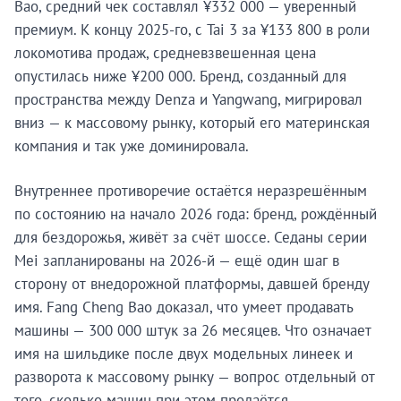
Bao, средний чек составлял ¥332 000 — уверенный
премиум. К концу 2025-го, с Tai 3 за ¥133 800 в роли
локомотива продаж, средневзвешенная цена
опустилась ниже ¥200 000. Бренд, созданный для
пространства между Denza и Yangwang, мигрировал
вниз — к массовому рынку, который его материнская
компания и так уже доминировала.
Внутреннее противоречие остаётся неразрешённым
по состоянию на начало 2026 года: бренд, рождённый
для бездорожья, живёт за счёт шоссе. Седаны серии
Mei запланированы на 2026-й — ещё один шаг в
сторону от внедорожной платформы, давшей бренду
имя. Fang Cheng Bao доказал, что умеет продавать
машины — 300 000 штук за 26 месяцев. Что означает
имя на шильдике после двух модельных линеек и
разворота к массовому рынку — вопрос отдельный от
того, сколько машин при этом продаётся.