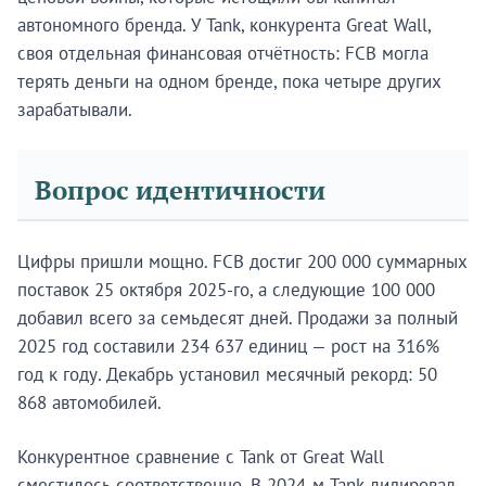
автономного бренда. У Tank, конкурента Great Wall,
своя отдельная финансовая отчётность: FCB могла
терять деньги на одном бренде, пока четыре других
зарабатывали.
Вопрос идентичности
Цифры пришли мощно. FCB достиг 200 000 суммарных
поставок 25 октября 2025-го, а следующие 100 000
добавил всего за семьдесят дней. Продажи за полный
2025 год составили 234 637 единиц — рост на 316%
год к году. Декабрь установил месячный рекорд: 50
868 автомобилей.
Конкурентное сравнение с Tank от Great Wall
сместилось соответственно. В 2024-м Tank лидировал