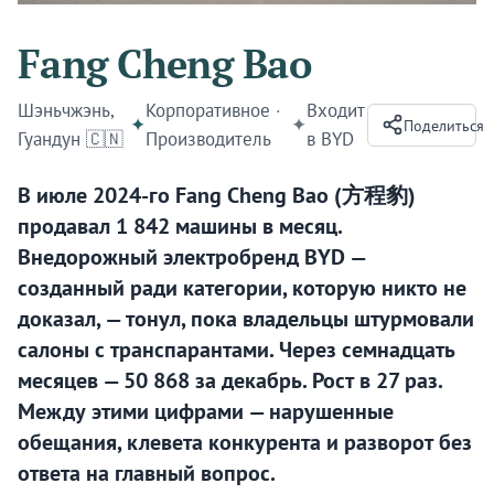
Fang Cheng Bao
Шэньчжэнь,
Корпоративное
·
Входит
✦
✦
Поделиться
Гуандун 🇨🇳
Производитель
в
BYD
В июле 2024-го Fang Cheng Bao (方程豹)
продавал 1 842 машины в месяц.
Внедорожный электробренд BYD —
созданный ради категории, которую никто не
доказал, — тонул, пока владельцы штурмовали
салоны с транспарантами. Через семнадцать
месяцев — 50 868 за декабрь. Рост в 27 раз.
Между этими цифрами — нарушенные
обещания, клевета конкурента и разворот без
ответа на главный вопрос.