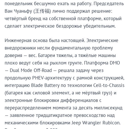
понедельник бесшумно ехать на работу. Председатель
Ван Чуаньфу (王传福) лично поддержал решение:
четвёртый бренд на собственной платформе, который
сделает электрическое бездорожье убедительным.
Инженерная основа была настоящей. Электрические
внедорожники несли фундаментальную проблему
доверия — вес. Батареи тяжелы, а тяжёлые машины
плохо ведут себя на рыхлом грунте. Платформа DMO
— Dual Mode Off-Road — решала задачу через
продольную PHEV-архитектуру с рамной конструкцией,
интеграцию Blade Battery по технологии Cell-to-Chassis
(батарея как силовой элемент, а не мёртвый груз) и
электронные блокировки дифференциалов с
перераспределением момента за десять миллисекунд
— заявленное тридцатикратное превосходство над
механическими блокировками Jeep Wrangler Rubicon.