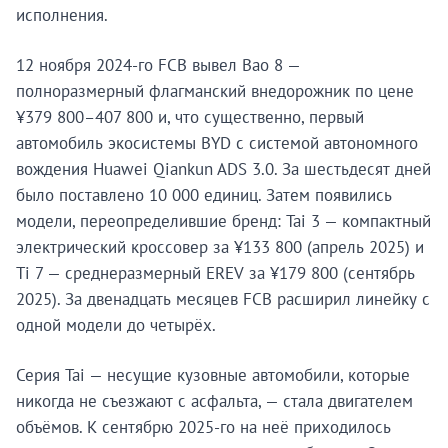
исполнения.
12 ноября 2024-го FCB вывел Bao 8 —
полноразмерный флагманский внедорожник по цене
¥379 800–407 800 и, что существенно, первый
автомобиль экосистемы BYD с системой автономного
вождения Huawei Qiankun ADS 3.0. За шестьдесят дней
было поставлено 10 000 единиц. Затем появились
модели, переопределившие бренд: Tai 3 — компактный
электрический кроссовер за ¥133 800 (апрель 2025) и
Ti 7 — среднеразмерный EREV за ¥179 800 (сентябрь
2025). За двенадцать месяцев FCB расширил линейку с
одной модели до четырёх.
Серия Tai — несущие кузовные автомобили, которые
никогда не съезжают с асфальта, — стала двигателем
объёмов. К сентябрю 2025-го на неё приходилось