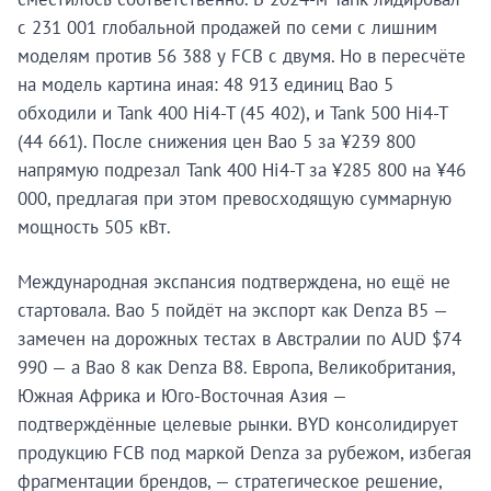
с 231 001 глобальной продажей по семи с лишним
моделям против 56 388 у FCB с двумя. Но в пересчёте
на модель картина иная: 48 913 единиц Bao 5
обходили и Tank 400 Hi4-T (45 402), и Tank 500 Hi4-T
(44 661). После снижения цен Bao 5 за ¥239 800
напрямую подрезал Tank 400 Hi4-T за ¥285 800 на ¥46
000, предлагая при этом превосходящую суммарную
мощность 505 кВт.
Международная экспансия подтверждена, но ещё не
стартовала. Bao 5 пойдёт на экспорт как Denza B5 —
замечен на дорожных тестах в Австралии по AUD $74
990 — а Bao 8 как Denza B8. Европа, Великобритания,
Южная Африка и Юго-Восточная Азия —
подтверждённые целевые рынки. BYD консолидирует
продукцию FCB под маркой Denza за рубежом, избегая
фрагментации брендов, — стратегическое решение,