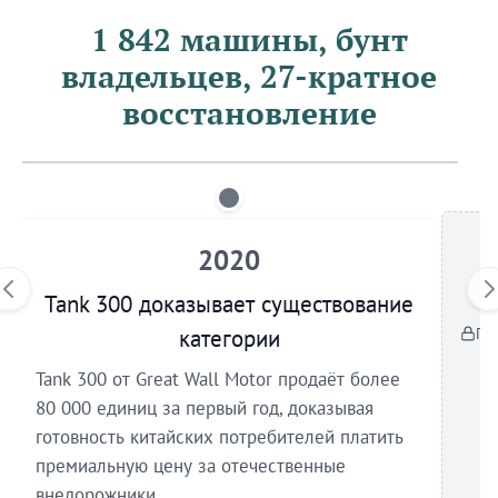
1 842 машины, бунт
владельцев, 27-кратное
восстановление
2020
Tank 300 доказывает существование
По
категории
Tank 300 от Great Wall Motor продаёт более
80 000 единиц за первый год, доказывая
готовность китайских потребителей платить
премиальную цену за отечественные
внедорожники