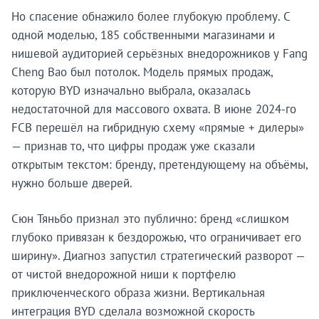
Но спасение обнажило более глубокую проблему. С
одной моделью, 185 собственными магазинами и
нишевой аудиторией серьёзных внедорожников у Fang
Cheng Bao был потолок. Модель прямых продаж,
которую BYD изначально выбрала, оказалась
недостаточной для массового охвата. В июне 2024-го
FCB перешёл на гибридную схему «прямые + дилеры»
— признав то, что цифры продаж уже сказали
открытым текстом: бренду, претендующему на объёмы,
нужно больше дверей.
Сюн Тяньбо признал это публично: бренд «слишком
глубоко привязан к бездорожью, что ограничивает его
ширину». Диагноз запустил стратегический разворот —
от чистой внедорожной ниши к портфелю
приключенческого образа жизни. Вертикальная
интеграция BYD сделала возможной скорость