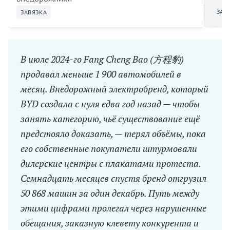
ЗАВ
ЗАВЯЗКА
В июле 2024-го Fang Cheng Bao (方程豹)
продавал меньше 1 900 автомобилей в
месяц. Внедорожный электробренд, который
BYD создала с нуля едва год назад — чтобы
занять категорию, чьё существование ещё
предстояло доказать, — терял объёмы, пока
его собственные покупатели штурмовали
дилерские центры с плакатами протеста.
Семнадцать месяцев спустя бренд отгрузил
50 868 машин за один декабрь. Путь между
этими цифрами пролегал через нарушенные
обещания, заказную клевету конкурента и