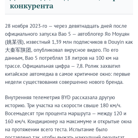
конкурента
28 ноября 2023-го — через девятнадцать дней после
официального запуска Bao 5 — автоблогер Яо Моуцян
(姚某强), известный 1,39 млн подписчиков в Douyin как
大秦军陕团, опубликовал вирусное видео. По его
данным, Bao 5 потреблял 18 литров на 100 км на
трассе. Официальная цифра — 7,8. Ролик захватил
китайское автомедиа в самое критичное окно: первые
недели существования совершенно нового бренда.
Внутренняя телеметрия BYD рассказала другую
историю. Три участка на скорости свыше 180 км/ч.
Восемьдесят три процента маршрута — между 120 и
160 км/ч. Кондиционер на максимуме и открытые окна
на протяжении всего теста. Испытание было
поставлено так, чтобы выжать наихудший результат.