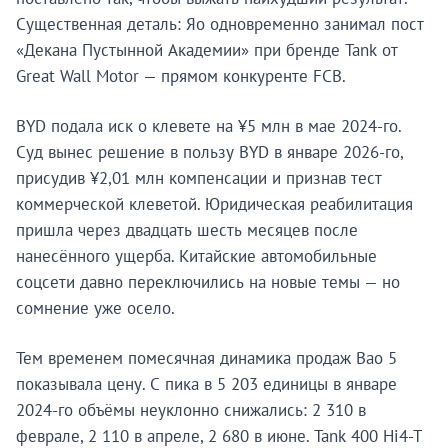
Существенная деталь: Яо одновременно занимал пост
«Декана Пустынной Академии» при бренде Tank от
Great Wall Motor — прямом конкуренте FCB.
BYD подала иск о клевете на ¥5 млн в мае 2024-го.
Суд вынес решение в пользу BYD в январе 2026-го,
присудив ¥2,01 млн компенсации и признав тест
коммерческой клеветой. Юридическая реабилитация
пришла через двадцать шесть месяцев после
нанесённого ущерба. Китайские автомобильные
соцсети давно переключились на новые темы — но
сомнение уже осело.
Тем временем помесячная динамика продаж Bao 5
показывала цену. С пика в 5 203 единицы в январе
2024-го объёмы неуклонно снижались: 2 310 в
феврале, 2 110 в апреле, 2 680 в июне. Tank 400 Hi4-T