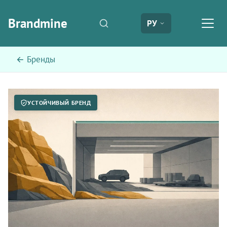
Brandmine
РУ
← Бренды
УСТОЙЧИВЫЙ БРЕНД