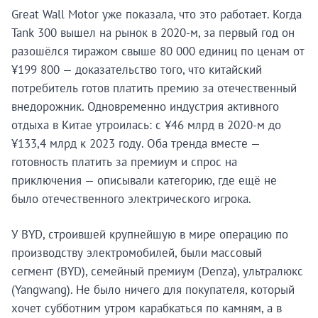
Great Wall Motor уже показала, что это работает. Когда
Tank 300 вышел на рынок в 2020-м, за первый год он
разошёлся тиражом свыше 80 000 единиц по ценам от
¥199 800 — доказательство того, что китайский
потребитель готов платить премию за отечественный
внедорожник. Одновременно индустрия активного
отдыха в Китае утроилась: с ¥46 млрд в 2020-м до
¥133,4 млрд к 2023 году. Оба тренда вместе —
готовность платить за премиум и спрос на
приключения — описывали категорию, где ещё не
было отечественного электрического игрока.
У BYD, строившей крупнейшую в мире операцию по
производству электромобилей, были массовый
сегмент (BYD), семейный премиум (Denza), ультралюкс
(Yangwang). Не было ничего для покупателя, который
хочет субботним утром карабкаться по камням, а в