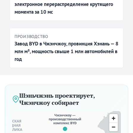
электронное перераспределение крутящего
момента за 10 мс
ПРОИЗВОДСТВО
Завод BYD в Чжэнчжоу, провинция Хэнань — 8
млн м², мощность свыше 1 млн автомобилей в
год
Шэньчжэнь проектирует,
Чжэнчжоу собирает