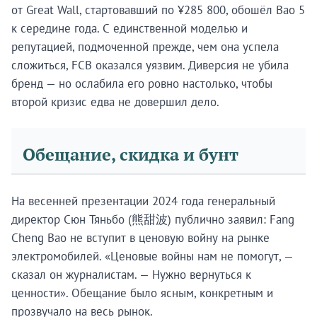
от Great Wall, стартовавший по ¥285 800, обошёл Bao 5
к середине года. С единственной моделью и
репутацией, подмоченной прежде, чем она успела
сложиться, FCB оказался уязвим. Диверсия не убила
бренд — но ослабила его ровно настолько, чтобы
второй кризис едва не довершил дело.
Обещание, скидка и бунт
На весенней презентации 2024 года генеральный
директор Сюн Тяньбо (熊甜波) публично заявил: Fang
Cheng Bao не вступит в ценовую войну на рынке
электромобилей. «Ценовые войны нам не помогут, —
сказал он журналистам. — Нужно вернуться к
ценности». Обещание было ясным, конкретным и
прозвучало на весь рынок.