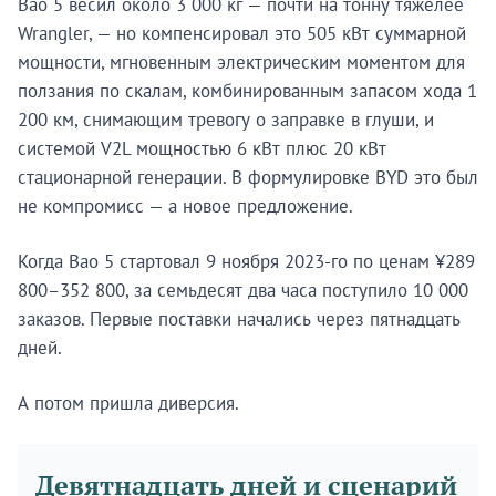
Bao 5 весил около 3 000 кг — почти на тонну тяжелее
Wrangler, — но компенсировал это 505 кВт суммарной
мощности, мгновенным электрическим моментом для
ползания по скалам, комбинированным запасом хода 1
200 км, снимающим тревогу о заправке в глуши, и
системой V2L мощностью 6 кВт плюс 20 кВт
стационарной генерации. В формулировке BYD это был
не компромисс — а новое предложение.
Когда Bao 5 стартовал 9 ноября 2023-го по ценам ¥289
800–352 800, за семьдесят два часа поступило 10 000
заказов. Первые поставки начались через пятнадцать
дней.
А потом пришла диверсия.
Девятнадцать дней и сценарий