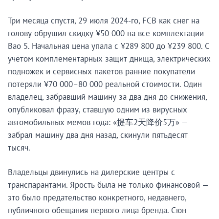
Три месяца спустя, 29 июля 2024-го, FCB как снег на
голову обрушил скидку ¥50 000 на все комплектации
Bao 5. Начальная цена упала с ¥289 800 до ¥239 800. С
учётом комплементарных защит днища, электрических
подножек и сервисных пакетов ранние покупатели
потеряли ¥70 000–80 000 реальной стоимости. Один
владелец, забравший машину за два дня до снижения,
опубликовал фразу, ставшую одним из вирусных
автомобильных мемов года: «提车2天降价5万» —
забрал машину два дня назад, скинули пятьдесят
тысяч.
Владельцы двинулись на дилерские центры с
транспарантами. Ярость была не только финансовой —
это было предательство конкретного, недавнего,
публичного обещания первого лица бренда. Сюн