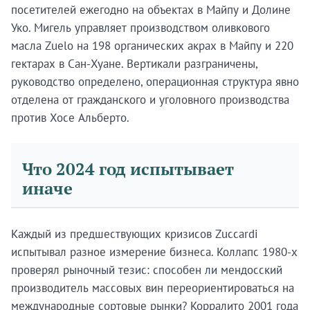
посетителей ежегодно на объектах в Майпу и Долине
Уко. Мигель управляет производством оливкового
масла Zuelo на 198 органических акрах в Майпу и 220
гектарах в Сан-Хуане. Вертикали разграничены,
руководство определено, операционная структура явно
отделена от гражданского и уголовного производства
против Хосе Альберто.
Что 2024 год испытывает
иначе
Каждый из предшествующих кризисов Zuccardi
испытывал разное измерение бизнеса. Коллапс 1980-х
проверял рыночный тезис: способен ли мендосский
производитель массовых вин переориентироваться на
международные сортовые рынки? Корралито 2001 года