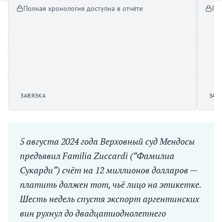
Полная хронология доступна в отчёте
По
ЗАВЯЗКА
ЗАВ
5 августа 2024 года Верховный суд Мендосы
предъявил Familia Zuccardi (“Фамилиа
Сукарди”) счёт на 12 миллионов долларов —
платить должен тот, чьё лицо на этикетке.
Шесть недель спустя экспорт аргентинских
вин рухнул до двадцатиоднолетнего