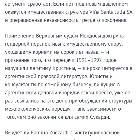
аргумент сработает. Если нет, под новым давлением
окажутся имущественная структура Viña Santa Julia SA
и операционная независимость третьего поколения.
Применение Верховным судом Мендосы доктрины
гендерной перспективы к имущественному спору,
уходящему корнями на сорок лет назад, — и
признание того, что передачи 1991–1992 годов
нарушили легитиму Кристины, — широко цитируется в
аргентинской правовой литературе. Юристы и
консультанты по семейному бизнесу, пишущие в
аргентинской деловой и юридической прессе, уже не
раз ссылались на это дело при обсуждении структуры
межпоколенческих передач — вне зависимости от
того, чем оно закончится для самих Сукарди.
Выйдет ли Familia Zuccardi с институциональной