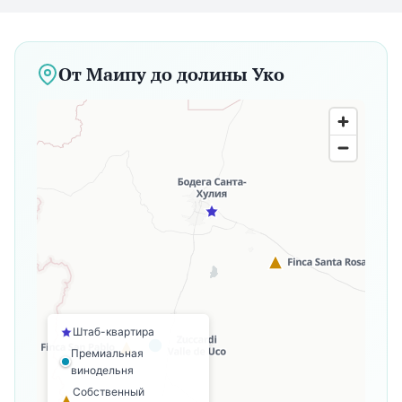
От Маипу до долины Уко
Штаб-квартира
Премиальная
винодельня
Собственный