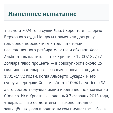
Нынешнее испытание
5 августа 2024 года судьи Дай, Льоренте и Палермо
Верховного суда Мендосы применили доктрину
гендерной перспективы к тридцати годам
наследственного разбирательства и обязали Хосе
Альберто выплатить сестре Кристине 12 002 827,72
доллара плюс проценты — в совокупности около 25
миллионов долларов. Правовая основа восходит к
1991–1992 годам, когда Альберто Сукарди и его
супруга передали Хосе Альберто 100% La Agrícola SA,
а его сёстры получили акции ирригационной компании
Cimalco. Иск Кристины, поданный 7 февраля 2018 года,
утверждал, что её легитима — законодательно
защищённая доля в родительском имуществе — была