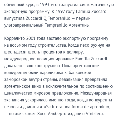
обменный курс, в 1993-м он запустил систематическую
экспортную программу. К 1997 году Familia Zuccardi
выпустила Zuccardi Q Tempranillo — первый
ультрапремиальный Tempranillo Аргентины.
Корралито 2001 года застало экспортную программу
на восьмом году строительства. Когда песо рухнул на
шестьдесят шесть процентов к доллару,
международное позиционирование Familia Zuccardi
доказало свою конструкцию. Пока аргентинские
конкуренты были парализованы банковской
заморозкой внутри страны, девальвация превратила
аргентинское вино в исключительное по соотношению
цена/качество мировое предложение. Международная
экспансия ускорилась именно тогда, когда конкуренты
не могли двигаться. «Salir era una forma de aprender»,
— позже скажет Хосе Альберто изданию Vinisfera: