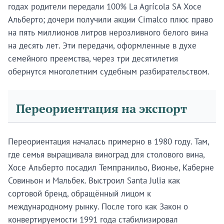
годах родители передали 100% La Agrícola SA Хосе
Альберто; дочери получили акции Cimalco плюс право
на пять миллионов литров нерозливного белого вина
на десять лет. Эти передачи, оформленные в духе
семейного преемства, через три десятилетия
обернутся многолетним судебным разбирательством.
Переориентация на экспорт
Переориентация началась примерно в 1980 году. Там,
где семья выращивала виноград для столового вина,
Хосе Альберто посадил Темпранильо, Вионье, Каберне
Совиньон и Мальбек. Выстроил Santa Julia как
сортовой бренд, обращённый лицом к
международному рынку. После того как Закон о
конвертируемости 1991 года стабилизировал