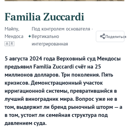
Familia Zuccardi
Майпу,
Под контролем основателя
·
Мендоса
✦
Вертикально
Поделиться
🇦🇷
интегрированная
5 августа 2024 года Верховный суд Мендосы
предъявил Familia Zuccardi счёт на 25
миллионов долларов. Три поколения. Пять
кризисов. Демонстрационный участок
ирригационной системы, превратившийся в
лучший виноградник мира. Вопрос уже не в
том, выдержит ли бренд рыночный шторм — а
в том, устоит ли семейная структура под
давлением суда.