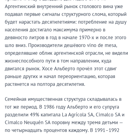
Аргентинский внутренний рынок столового вина уже
подавал первые сигналы структурного слома, который
будет нарастать десятилетиями: потребление на душу
населения достигало максимума примерно в
девяносто литров в год в начале 1970-х и после этого
шло вниз. Производители дешёвого vino de mesa,
определявшие облик аргентинской отрасли, не видели
жизнеспособного пути в том направлении, куда
двигался рынок. Хосе Альберто прочёл этот сдвиг
раньше других и начал переориентацию, которая
растянется на полтора десятилетия.
Семейная имущественная структура складывалась в
тот же период. В 1986 году Альберто и его супруга
разделили 49% капитала La Agrícola SA, Cimalco SA и
Cimalco Neuquén SA поровну между тремя детьми —
по четырнадцать процентов каждому. В 1991–1992