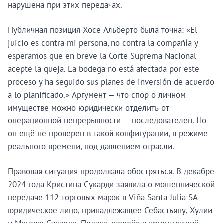
нарушена при этих передачах.
Публичная позиция Хосе Альберто была точна: «El
juicio es contra mi persona, no contra la compañía y
esperamos que en breve la Corte Suprema Nacional
acepte la queja. La bodega no está afectada por este
proceso y ha seguido sus planes de inversión de acuerdo
a lo planificado.» Аргумент — что спор о личном
имуществе можно юридически отделить от
операционной непрерывности — последователен. Но
он ещё не проверен в такой конфигурации, в режиме
реального времени, под давлением отрасли.
Правовая ситуация продолжала обостряться. В декабре
2024 года Кристина Сукарди заявила о мошеннической
передаче 112 торговых марок в Viña Santa Julia SA —
юридическое лицо, принадлежащее Себастьяну, Хулии