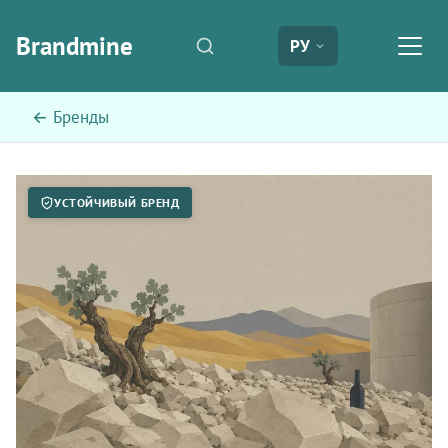
Brandmine
РУ
← Бренды
УСТОЙЧИВЫЙ БРЕНД