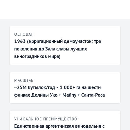
ОСНОВАН
1963 (ирригационный демоучасток; три
поколения до Зала славы лучших
виноградников мира)
МАСШТАБ
~25M бутылок/год • 1 000+ га на шести
финках Долины Уко + Майпу + Санта-Роса
УНИКАЛЬНОЕ ПРЕИМУЩЕСТВО
Единственная аргентинская винодельня с