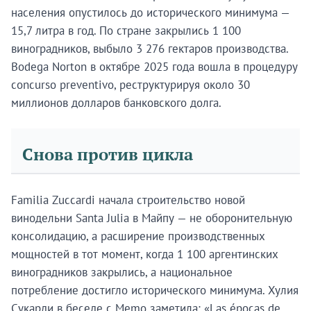
населения опустилось до исторического минимума —
15,7 литра в год. По стране закрылись 1 100
виноградников, выбыло 3 276 гектаров производства.
Bodega Norton в октябре 2025 года вошла в процедуру
concurso preventivo, реструктурируя около 30
миллионов долларов банковского долга.
Снова против цикла
Familia Zuccardi начала строительство новой
винодельни Santa Julia в Майпу — не оборонительную
консолидацию, а расширение производственных
мощностей в тот момент, когда 1 100 аргентинских
виноградников закрылись, а национальное
потребление достигло исторического минимума. Хулия
Сукарди в беседе с Memo заметила: «Las épocas de