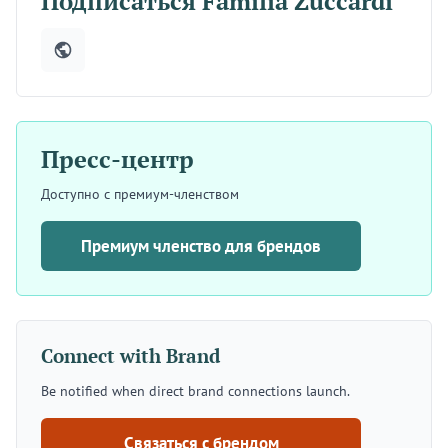
Подписаться Familia Zuccardi
Пресс-центр
Доступно с премиум-членством
Премиум членство для брендов
Connect with Brand
Be notified when direct brand connections launch.
Связаться с брендом