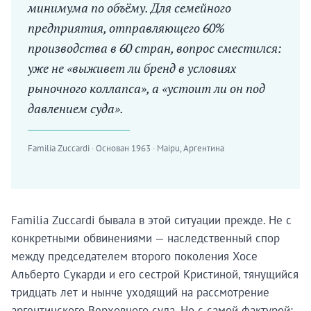
минимума по объёму. Для семейного
предприятия, отправляющего 60%
производства в 60 стран, вопрос сместился:
уже не «выживет ли бренд в условиях
рыночного коллапса», а «устоит ли он под
давлением суда».
Familia Zuccardi · Основан 1963 · Maipu, Аргентина
Familia Zuccardi бывала в этой ситуации прежде. Не с
конкретными обвинениями — наследственный спор
между председателем второго поколения Хосе
Альберто Сукарди и его сестрой Кристиной, тянущийся
тридцать лет и нынче уходящий на рассмотрение
аргентинского Верховного суда. Но с самой фактурой: