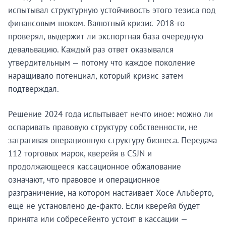
испытывал структурную устойчивость этого тезиса под
финансовым шоком. Валютный кризис 2018-го
проверял, выдержит ли экспортная база очередную
девальвацию. Каждый раз ответ оказывался
утвердительным — потому что каждое поколение
наращивало потенциал, который кризис затем
подтверждал.
Решение 2024 года испытывает нечто иное: можно ли
оспаривать правовую структуру собственности, не
затрагивая операционную структуру бизнеса. Передача
112 торговых марок, кверейя в CSJN и
продолжающееся кассационное обжалование
означают, что правовое и операционное
разграничение, на котором настаивает Хосе Альберто,
ещё не установлено де-факто. Если кверейя будет
принята или собресейенто устоит в кассации —