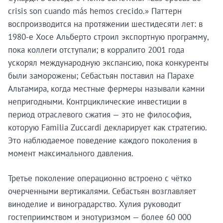
crisis son cuando más hemos crecido.» Паттерн
воспроизводится на протяжении шестидесяти лет: в
1980-е Хосе Альберто строил экспортную программу,
пока коллеги отступали; в корралито 2001 года
ускорял международную экспансию, пока конкуренты
были заморожены; Себастьян поставил на Парахе
Альтамира, когда местные фермеры называли камни
непригодными. Контрциклические инвестиции в
период отраслевого сжатия — это не философия,
которую Familia Zuccardi декларирует как стратегию.
Это наблюдаемое поведение каждого поколения в
момент максимального давления.
Третье поколение операционно встроено с чётко
очерченными вертикалями. Себастьян возглавляет
виноделие и виноградарство. Хулия руководит
гостеприимством и энотуризмом — более 60 000