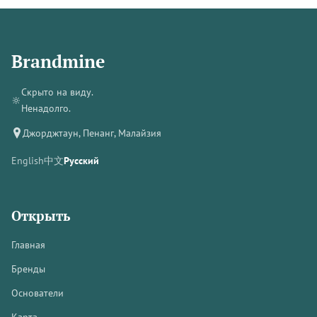
Brandmine
Скрыто на виду.
🔆
Ненадолго.
Джорджтаун, Пенанг, Малайзия
English
中文
Русский
Открыть
Главная
Бренды
Основатели
Карта