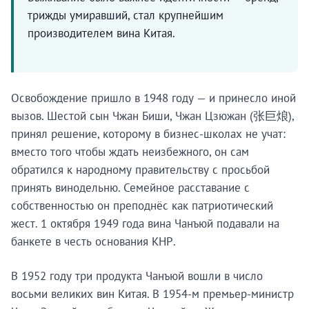
трижды умиравший, стал крупнейшим
производителем вина Китая.
Освобождение пришло в 1948 году — и принесло иной
вызов. Шестой сын Чжан Биши, Чжан Цзюжан (张巨烺),
принял решение, которому в бизнес-школах не учат:
вместо того чтобы ждать неизбежного, он сам
обратился к народному правительству с просьбой
принять винодельню. Семейное расставание с
собственностью он преподнёс как патриотический
жест. 1 октября 1949 года вина Чанъюй подавали на
банкете в честь основания КНР.
В 1952 году три продукта Чанъюй вошли в число
восьми великих вин Китая. В 1954-м премьер-министр