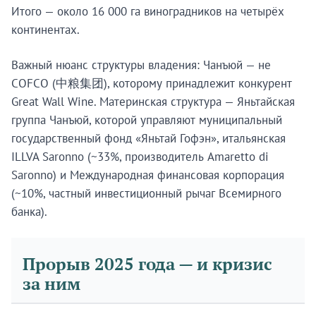
Итого — около 16 000 га виноградников на четырёх
континентах.
Важный нюанс структуры владения: Чанъюй — не
COFCO (中粮集团), которому принадлежит конкурент
Great Wall Wine. Материнская структура — Яньтайская
группа Чанъюй, которой управляют муниципальный
государственный фонд «Яньтай Гофэн», итальянская
ILLVA Saronno (~33%, производитель Amaretto di
Saronno) и Международная финансовая корпорация
(~10%, частный инвестиционный рычаг Всемирного
банка).
Прорыв 2025 года — и кризис
за ним