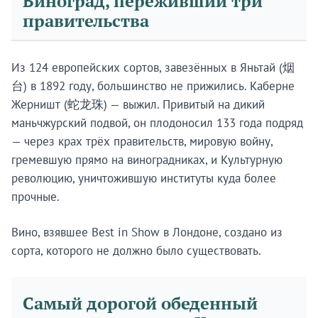
Виноград, переживший три
правительства
Из 124 европейских сортов, завезённых в Яньтай (烟
台) в 1892 году, большинство не прижились. Каберне
Жерништ (蛇龙珠) — выжил. Привитый на дикий
маньчжурский подвой, он плодоносил 133 года подряд
— через крах трёх правительств, мировую войну,
гремевшую прямо на виноградниках, и Культурную
революцию, уничтожившую институты куда более
прочные.
Вино, взявшее Best in Show в Лондоне, создано из
сорта, которого не должно было существовать.
Самый дорогой обеденный