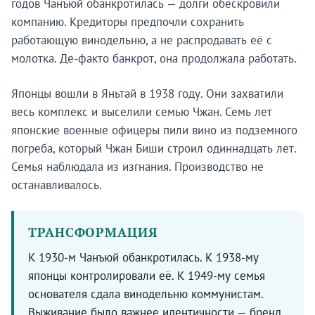
годов Чанъюй обанкротилась — долги обескровили
компанию. Кредиторы предпочли сохранить
работающую винодельню, а не распродавать её с
молотка. Де-факто банкрот, она продолжала работать.
Японцы вошли в Яньтай в 1938 году. Они захватили
весь комплекс и выселили семью Чжан. Семь лет
японские военные офицеры пили вино из подземного
погреба, который Чжан Биши строил одиннадцать лет.
Семья наблюдала из изгнания. Производство не
останавливалось.
ТРАНСФОРМАЦИЯ
К 1930-м Чанъюй обанкротилась. К 1938-му
японцы контролировали её. К 1949-му семья
основателя сдала винодельню коммунистам.
Выживание было важнее идентичности — бренд,