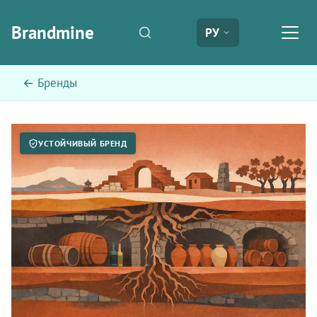
Brandmine
РУ
← Бренды
УСТОЙЧИВЫЙ БРЕНД