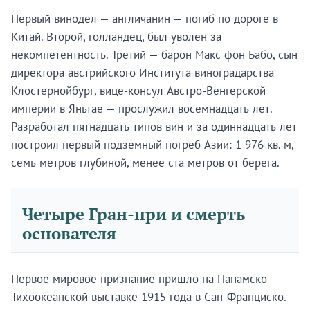
Первый винодел — англичанин — погиб по дороге в
Китай. Второй, голландец, был уволен за
некомпетентность. Третий — барон Макс фон Бабо, сын
директора австрийского Института виноградарства
Клостернойбург, вице-консул Австро-Венгерской
империи в Яньтае — прослужил восемнадцать лет.
Разработал пятнадцать типов вин и за одиннадцать лет
построил первый подземный погреб Азии: 1 976 кв. м,
семь метров глубиной, менее ста метров от берега.
Четыре Гран-при и смерть
основателя
Первое мировое признание пришло на Панамско-
Тихоокеанской выставке 1915 года в Сан-Франциско.