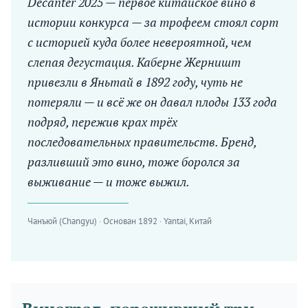
Decanter 2025 — первое китайское вино в
истории конкурса — за трофеем стоял сорт
с историей куда более невероятной, чем
слепая дегустация. Каберне Жерништ
привезли в Яньтай в 1892 году, чуть не
потеряли — и всё же он давал плоды 133 года
подряд, пережив крах трёх
последовательных правительств. Бренд,
разливший это вино, тоже боролся за
выживание — и тоже выжил.
Чанъюй (Changyu) · Основан 1892 · Yantai, Китай