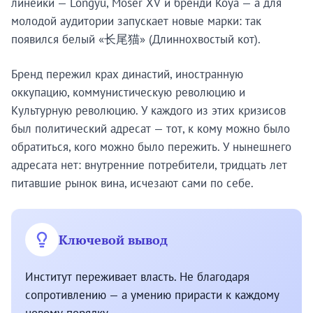
линейки — Longyu, Moser XV и бренди Koya — а для
молодой аудитории запускает новые марки: так
появился белый «长尾猫» (Длиннохвостый кот).
Бренд пережил крах династий, иностранную
оккупацию, коммунистическую революцию и
Культурную революцию. У каждого из этих кризисов
был политический адресат — тот, к кому можно было
обратиться, кого можно было пережить. У нынешнего
адресата нет: внутренние потребители, тридцать лет
питавшие рынок вина, исчезают сами по себе.
Ключевой вывод
Институт переживает власть. Не благодаря
сопротивлению — а умению прирасти к каждому