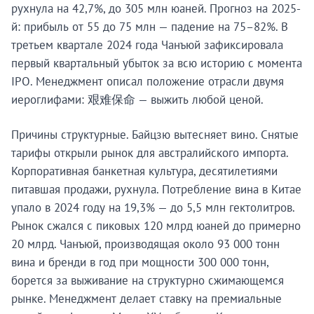
рухнула на 42,7%, до 305 млн юаней. Прогноз на 2025-
й: прибыль от 55 до 75 млн — падение на 75–82%. В
третьем квартале 2024 года Чанъюй зафиксировала
первый квартальный убыток за всю историю с момента
IPO. Менеджмент описал положение отрасли двумя
иероглифами: 艰难保命 — выжить любой ценой.
Причины структурные. Байцзю вытесняет вино. Снятые
тарифы открыли рынок для австралийского импорта.
Корпоративная банкетная культура, десятилетиями
питавшая продажи, рухнула. Потребление вина в Китае
упало в 2024 году на 19,3% — до 5,5 млн гектолитров.
Рынок сжался с пиковых 120 млрд юаней до примерно
20 млрд. Чанъюй, производящая около 93 000 тонн
вина и бренди в год при мощности 300 000 тонн,
борется за выживание на структурно сжимающемся
рынке. Менеджмент делает ставку на премиальные