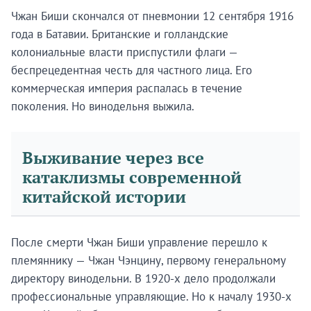
Чжан Биши скончался от пневмонии 12 сентября 1916
года в Батавии. Британские и голландские
колониальные власти приспустили флаги —
беспрецедентная честь для частного лица. Его
коммерческая империя распалась в течение
поколения. Но винодельня выжила.
Выживание через все
катаклизмы современной
китайской истории
После смерти Чжан Биши управление перешло к
племяннику — Чжан Чэнцину, первому генеральному
директору винодельни. В 1920-х дело продолжали
профессиональные управляющие. Но к началу 1930-х