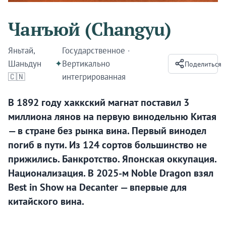
Чанъюй (Changyu)
Яньтай,
Государственное
·
Шаньдун
✦
Вертикально
Поделиться
🇨🇳
интегрированная
В 1892 году хаккский магнат поставил 3
миллиона лянов на первую винодельню Китая
— в стране без рынка вина. Первый винодел
погиб в пути. Из 124 сортов большинство не
прижились. Банкротство. Японская оккупация.
Национализация. В 2025-м Noble Dragon взял
Best in Show на Decanter — впервые для
китайского вина.