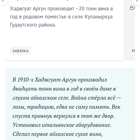
По
Хаджгуат Аргун производит ~20 тонн вина в
год в родовом поместье в селе Куланырхуа
Гудаутского района.
КРИ
ЗАВЯЗКА
В 1910-х Хаджгуат Аргун производил
двадцать тонн вина в год в своём доме в
глухом абхазском селе. Война стёрла всё —
лозы, традицию, едва не саму память. Век
спустя правнук вернулся в тот же двор.
Установил итальянское оборудование.
Сделал первое абхазское сухое вино,