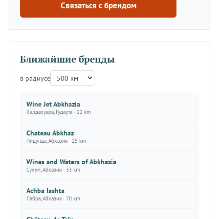
Связаться с брендом
Ближайшие бренды
в радиусе
Wine Jet Abkhazia
Калдахуара, Гудаута · 22 km
Chateau Abkhaz
Пицунда, Абхазия · 25 km
Wines and Waters of Abkhazia
Сухум, Абхазия · 33 km
Achba Iashta
Лабра, Абхазия · 70 km