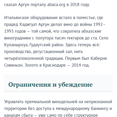
сказал Аргун порталу abaza.org в 2018 году.
Итальянское оборудование встало в поместье, где
прадед Хаджгуат Аргун делал вино до войны 1992–
1993 годов — той самой, что сократила абхазские
виноградники с полутора тысяч гектаров до ста. Село
Куланырхуа, Гудаутский район. Здесь теперь всё:
производство, дегустационный зал, нить
четырёхпоколенной традиции. Первым был Каберне
Совиньон. Золото в Краснодаре — 2014 год.
Ограничения и убеждение
Управлять премиальной винодельней на непризнанной
территории без доступа к международному банкингу и
каналам сбыта — уже само по себе структурное