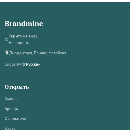
Brandmine
Скрыто на виду.
🔆
Ненадолго.
Джорджтаун, Пенанг, Малайзия
English
中文
Русский
Открыть
Главная
Бренды
Основатели
Карта