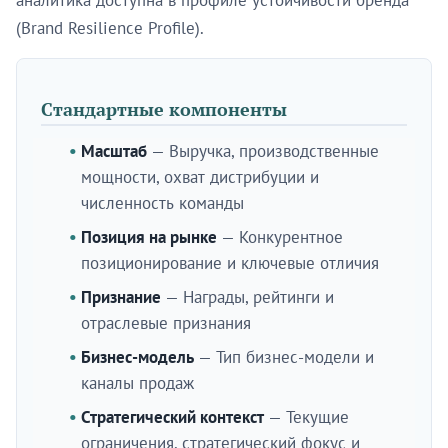
аналитика доступна в профиле устойчивости бренда
(Brand Resilience Profile).
Стандартные компоненты
Масштаб
— Выручка, производственные
мощности, охват дистрибуции и
численность команды
Позиция на рынке
— Конкурентное
позиционирование и ключевые отличия
Признание
— Награды, рейтинги и
отраслевые признания
Бизнес-модель
— Тип бизнес-модели и
каналы продаж
Стратегический контекст
— Текущие
ограничения, стратегический фокус и