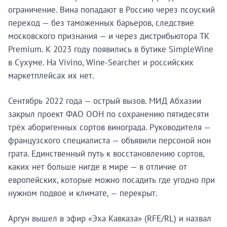
ограничение. Вина попадают в Россию через псоуский
переход — без таможенных барьеров, следствие
московского признания — и через дистрибьютора TK
Premium. К 2023 году появились в бутике SimpleWine
в Сухуме. На Vivino, Wine-Searcher и российских
маркетплейсах их нет.
Сентябрь 2022 года — острый вызов. МИД Абхазии
закрыл проект ФАО ООН по сохранению пятидесяти
трёх аборигенных сортов винограда. Руководителя —
французского специалиста — объявили персоной нон
грата. Единственный путь к восстановлению сортов,
каких нет больше нигде в мире — в отличие от
европейских, которые можно посадить где угодно при
нужном подвое и климате, — перекрыт.
Аргун вышел в эфир «Эха Кавказа» (RFE/RL) и назвал