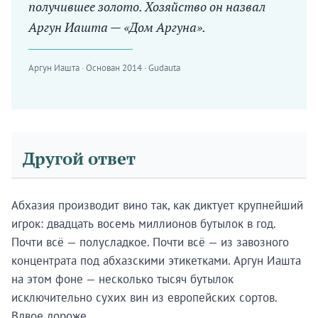
получившее золото. Хозяйство он назвал
Аргун Иашта — «Дом Аргуна».
Аргун Иашта · Основан 2014 · Gudauta
Другой ответ
Абхазия производит вино так, как диктует крупнейший
игрок: двадцать восемь миллионов бутылок в год.
Почти всё — полусладкое. Почти всё — из завозного
концентрата под абхазскими этикетками. Аргун Иашта
на этом фоне — несколько тысяч бутылок
исключительно сухих вин из европейских сортов.
Вдвое дороже.