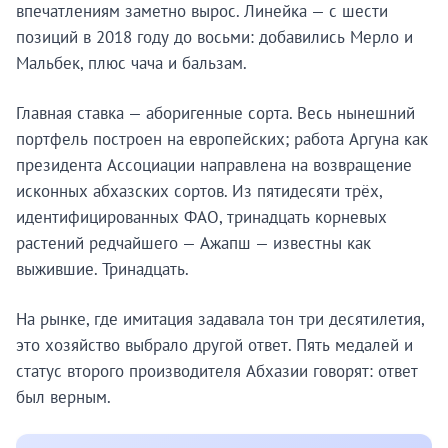
впечатлениям заметно вырос. Линейка — с шести
позиций в 2018 году до восьми: добавились Мерло и
Мальбек, плюс чача и бальзам.
Главная ставка — аборигенные сорта. Весь нынешний
портфель построен на европейских; работа Аргуна как
президента Ассоциации направлена на возвращение
исконных абхазских сортов. Из пятидесяти трёх,
идентифицированных ФАО, тринадцать корневых
растений редчайшего — Ажапш — известны как
выжившие. Тринадцать.
На рынке, где имитация задавала тон три десятилетия,
это хозяйство выбрало другой ответ. Пять медалей и
статус второго производителя Абхазии говорят: ответ
был верным.